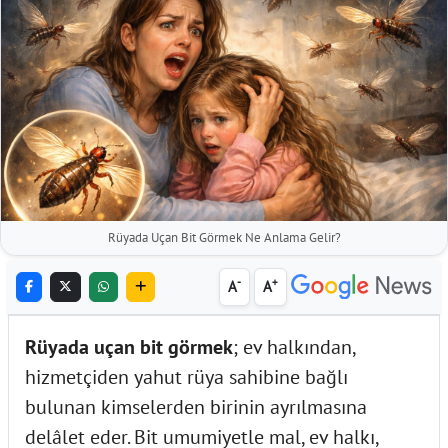
Rüyada Uçan Bit Görmek Ne Anlama Gelir?
-
+
A
A
Rüyada uçan bit görmek
; ev halkından,
hizmetçiden yahut rüya sahibine bağlı
bulunan kimselerden birinin ayrılmasına
delâlet eder. Bit umumiyetle mal, ev halkı,