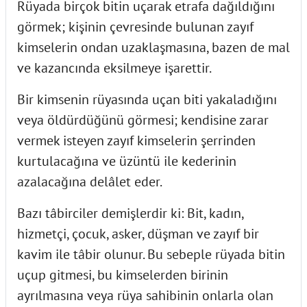
Rüyada birçok bitin uçarak etrafa dağıldığını
görmek; kişinin çevresinde bulunan zayıf
kimselerin ondan uzaklaşmasına, bazen de mal
ve kazancında eksilmeye işarettir.
Bir kimsenin rüyasında uçan biti yakaladığını
veya öldürdüğünü görmesi; kendisine zarar
vermek isteyen zayıf kimselerin şerrinden
kurtulacağına ve üzüntü ile kederinin
azalacağına delâlet eder.
Bazı tâbirciler demişlerdir ki: Bit, kadın,
hizmetçi, çocuk, asker, düşman ve zayıf bir
kavim ile tâbir olunur. Bu sebeple rüyada bitin
uçup gitmesi, bu kimselerden birinin
ayrılmasına veya rüya sahibinin onlarla olan