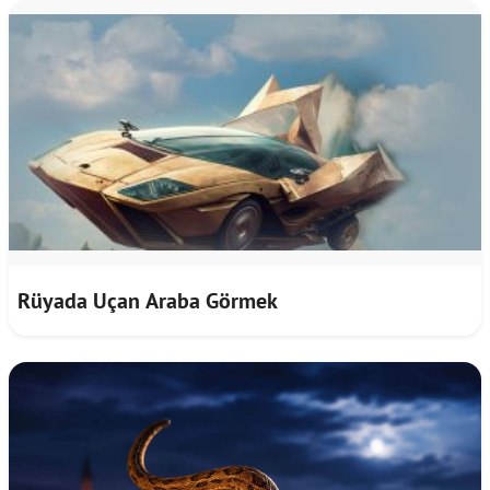
Rüyada Uçan Araba Görmek