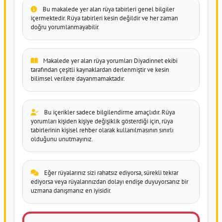
Bu makalede yer alan rüya tabirleri genel bilgiler
içermektedir. Rüya tabirleri kesin değildir ve her zaman
doğru yorumlanmayabilir.
Makalede yer alan rüya yorumları Diyadinnet ekibi
tarafından çeşitli kaynaklardan derlenmiştir ve kesin
bilimsel verilere dayanmamaktadır.
Bu içerikler sadece bilgilendirme amaçlıdır. Rüya
yorumları kişiden kişiye değişiklik gösterdiği için, rüya
tabirlerinin kişisel rehber olarak kullanılmasının sınırlı
olduğunu unutmayınız.
Eğer rüyalarınız sizi rahatsız ediyorsa, sürekli tekrar
ediyorsa veya rüyalarınızdan dolayı endişe duyuyorsanız bir
uzmana danışmanız en iyisidir.