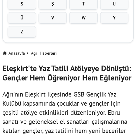
S
Ş
T
U
Ü
V
W
Y
Z
Anasayfa
Ağrı Haberleri
Eleşkirt'te Yaz Tatili Atölyeye Dönüştü:
Gençler Hem Öğreniyor Hem Eğleniyor
Ağrı'nın Eleşkirt ilçesinde GSB Gençlik Yaz
Kulübü kapsamında çocuklar ve gençler için
çeşitli atölye etkinlikleri düzenleniyor. Ebru
sanatı ve geleneksel el sanatları çalışmalarına
katılan gençler, yaz tatilini hem yeni beceriler