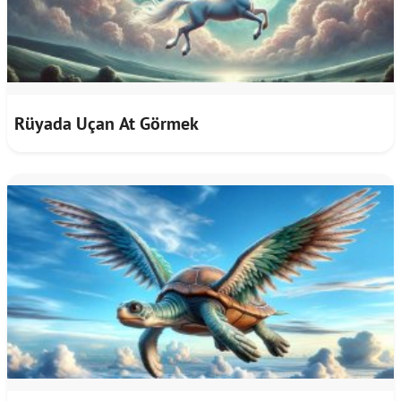
Rüyada Uçan At Görmek