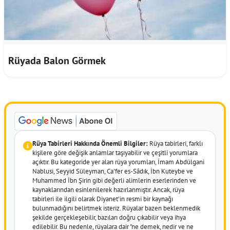
Rüyada Balon Görmek
Rüya Tabirleri Hakkında Önemli Bilgiler:
Rüya tabirleri, farklı
kişilere göre değişik anlamlar taşıyabilir ve çeşitli yorumlara
açıktır. Bu kategoride yer alan rüya yorumları, İmam Abdülgani
Nablusi, Seyyid Süleyman, Ca'fer es-Sâdık, İbn Kuteybe ve
Muhammed İbn Şirin gibi değerli alimlerin eserlerinden ve
kaynaklarından esinlenilerek hazırlanmıştır. Ancak, rüya
tabirleri ile ilgili olarak Diyanet'in resmi bir kaynağı
bulunmadığını belirtmek isteriz. Rüyalar bazen beklenmedik
şekilde gerçekleşebilir, bazıları doğru çıkabilir veya ihya
edilebilir. Bu nedenle, rüyalara dair "ne demek, nedir ve ne