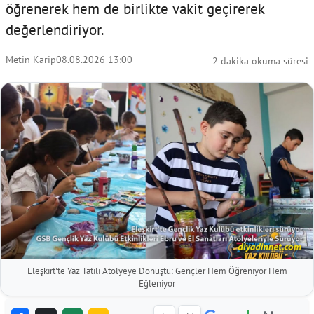
öğrenerek hem de birlikte vakit geçirerek
değerlendiriyor.
Metin Karip
08.08.2026 13:00
2 dakika okuma süresi
Eleşkirt'te Yaz Tatili Atölyeye Dönüştü: Gençler Hem Öğreniyor Hem
Eğleniyor