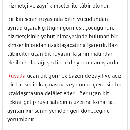
hizmetçi ve zayıf kimseler ile tâbir olunur.
Bir kimsenin rüyasında bitin vücudundan
ayrılıp uçarak gittiğini görmesi; çocuğunun,
hizmetçisinin yahut himayesinde bulunan bir
kimsenin ondan uzaklaşacağına işarettir. Bazı
tâbirciler uçan bit rüyasını kişinin malından
eksilme olacağı şeklinde de yorumlamışlardır.
Rüyada
uçan bit görmek bazen de zayıf ve aciz
bir kimsenin kaçmasına veya onun çevresinden
uzaklaşmasına delâlet eder. Eğer uçan bit
tekrar gelip rüya sahibinin üzerine konarsa,
ayrılan kimsenin yeniden geri döneceğine
yorumlanır.