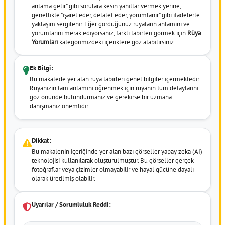
anlama gelir" gibi sorulara kesin yanıtlar vermek yerine,
genellikle "işaret eder, delalet eder, yorumlanır" gibi ifadelerle
yaklaşım sergilenir. Eğer gördüğünüz rüyaların anlamını ve
yorumlarını merak ediyorsanız, farklı tabirleri görmek için
Rüya
Yorumları
kategorimizdeki içeriklere göz atabilirsiniz.
Ek Bilgi:
Bu makalede yer alan rüya tabirleri genel bilgiler içermektedir.
Rüyanızın tam anlamını öğrenmek için rüyanın tüm detaylarını
göz önünde bulundurmanız ve gerekirse bir uzmana
danışmanız önemlidir.
Dikkat:
Bu makalenin içeriğinde yer alan bazı görseller yapay zeka (AI)
teknolojisi kullanılarak oluşturulmuştur. Bu görseller gerçek
fotoğraflar veya çizimler olmayabilir ve hayal gücüne dayalı
olarak üretilmiş olabilir.
Uyarılar / Sorumluluk Reddi: