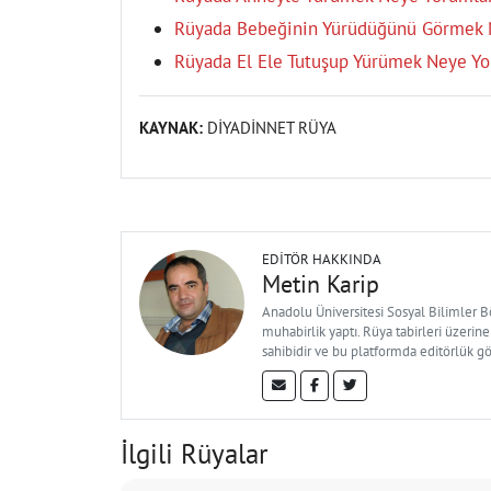
Rüyada Bebeğinin Yürüdüğünü Görmek 
Rüyada El Ele Tutuşup Yürümek Neye Yo
KAYNAK:
DİYADİNNET RÜYA
EDITÖR HAKKINDA
Metin Karip
Anadolu Üniversitesi Sosyal Bilimler 
muhabirlik yaptı. Rüya tabirleri üzerine
sahibidir ve bu platformda editörlük g
İlgili Rüyalar