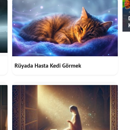
Rüyada Hasta Kedi Görmek