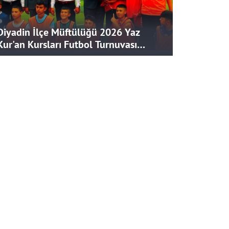
Diyadin İlçe Müftülüğü 2026 Yaz
Kur'an Kursları Futbol Turnuvası
Tamamlandı