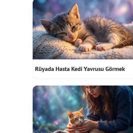
Rüyada Hasta Kedi Yavrusu Görmek