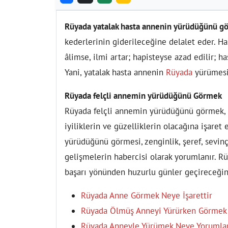
Rüyada yatalak hasta annenin yürüdüğünü g
kederlerinin giderileceğine delalet eder. H
âlimse, ilmi artar; hapisteyse azad edilir; ha
Yani, yatalak hasta annenin
Rüyada
yürümesi 
Rüyada felçli annemin yürüdüğünü Görmek
Rüyada felçli annemin yürüdüğünü görmek, i
iyiliklerin ve güzelliklerin olacağına işaret
yürüdüğünü görmesi, zenginlik, şeref, sevinç
gelişmelerin habercisi olarak yorumlanır. Rü
başarı yönünden huzurlu günler geçireceğin
Rüyada Anne Görmek Neye İşarettir
Rüyada Ölmüş Anneyi Yürürken Görmek 
Rüyada Anneyle Yürümek Neye Yorumla