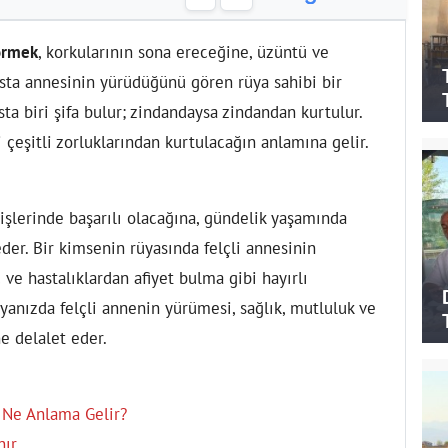
örmek
, korkularının sona ereceğine, üzüntü ve
asta annesinin yürüdüğünü gören rüya sahibi bir
sta biri şifa bulur; zindandaysa zindandan kurtulur.
çeşitli zorluklarından kurtulacağın anlamına gelir.
şlerinde başarılı olacağına, gündelik yaşamında
 eder. Bir kimsenin rüyasında felçli annesinin
 ve hastalıklardan afiyet bulma gibi hayırlı
yanızda felçli annenin yürümesi, sağlık, mutluluk ve
e delalet eder.
Ne Anlama Gelir?
nır