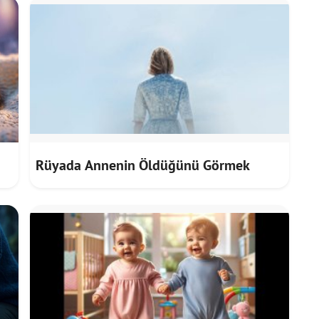
Rüyada Annenin Öldüğünü Görmek