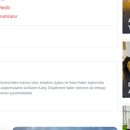
Nedir
rumlanır
Bölümü'nden mezun oldu. Anadolu Ajansı ve İhlas Haber Ajansı'nda
 araştırmalarını sürdüren Karip, Diyadinnet haber sitesinin de imtiyaz
örevini yürütmektedir.