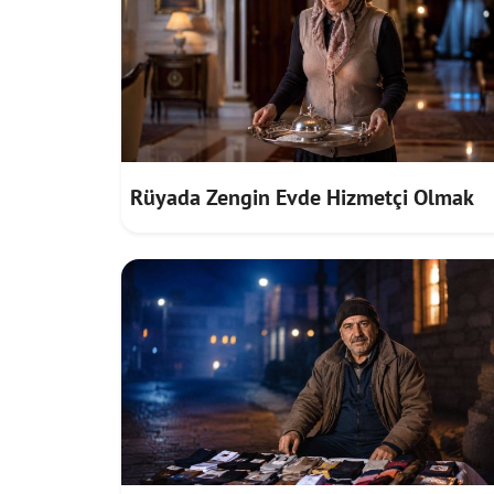
Rüyada Zengin Evde Hizmetçi Olmak