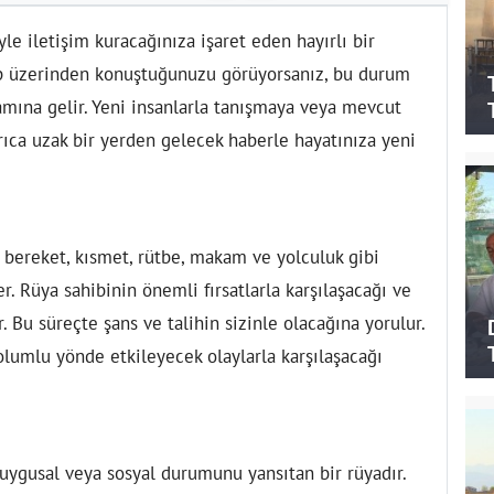
yle iletişim kuracağınıza işaret eden hayırlı bir
pp üzerinden konuştuğunuzu görüyorsanız, bu durum
mına gelir. Yeni insanlarla tanışmaya veya mevcut
yrıca uzak bir yerden gelecek haberle hayatınıza yeni
bereket, kısmet, rütbe, makam ve yolculuk gibi
. Rüya sahibinin önemli fırsatlarla karşılaşacağı ve
 Bu süreçte şans ve talihin sizinle olacağına yorulur.
olumlu yönde etkileyecek olaylarla karşılaşacağı
ygusal veya sosyal durumunu yansıtan bir rüyadır.