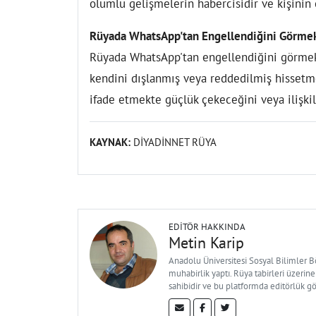
olumlu gelişmelerin habercisidir ve kişinin e
Rüyada WhatsApp'tan Engellendiğini Görme
Rüyada WhatsApp'tan engellendiğini görmek, 
kendini dışlanmış veya reddedilmiş hissetme
ifade etmekte güçlük çekeceğini veya ilişkil
KAYNAK:
DİYADİNNET RÜYA
EDITÖR HAKKINDA
Metin Karip
Anadolu Üniversitesi Sosyal Bilimler 
muhabirlik yaptı. Rüya tabirleri üzerine
sahibidir ve bu platformda editörlük g