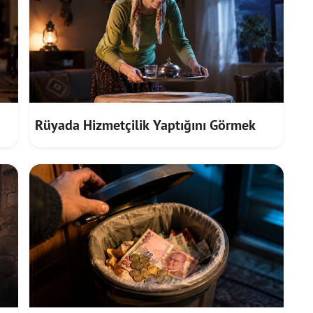
Rüyada Hizmetçilik Yaptığını Görmek