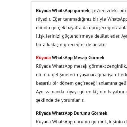
Rüyada WhatsApp görmek
, çevrenizdeki biri
rüyadır. Eğer tanımadığınız biriyle WhatsA
onunla gerçek hayatta da görüşeceğiniz anla
ilişkilerinizi güçlendirmeye delâlet eder. A
bir arkadaşın gireceğini de anlatır.
Rüyada
WhatsApp Mesajı Görmek
Rüyada WhatsApp mesajı görmek; zenginlik, 
olumlu gelişmelerin yaşanacağına işaret eder
başarılı bir dönem geçireceği anlamına gelir.
Aynı zamanda rüyayı gören kişinin hayatını 
şeklinde de yorumlanır.
Rüyada WhatsApp Durumu Görmek
Rüyada WhatsApp durumu görmek, kişinin du