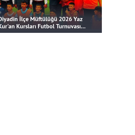
Diyadin İlçe Müftülüğü 2026 Yaz
Kur'an Kursları Futbol Turnuvası
Tamamlandı