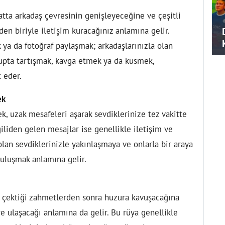
ta arkadaş çevresinin genişleyeceğine ve çeşitli
den biriyle iletişim kuracağınız anlamına gelir.
a da fotoğraf paylaşmak; arkadaşlarınızla olan
grupta tartışmak, kavga etmek ya da küsmek,
 eder.
ek
 uzak mesafeleri aşarak sevdiklerinize tez vakitte
iliden gelen mesajlar ise genellikle iletişim ve
olan sevdiklerinizle yakınlaşmaya ve onlarla bir araya
buluşmak anlamına gelir.
 çektiği zahmetlerden sonra huzura kavuşacağına
e ulaşacağı anlamına da gelir. Bu rüya genellikle