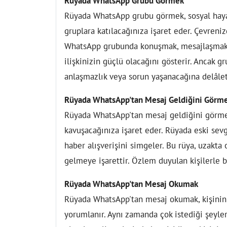
Rüyada WhatsApp Grubu Görmek
Rüyada WhatsApp grubu görmek, sosyal hayat
gruplara katılacağınıza işaret eder. Çevreniz
WhatsApp grubunda konuşmak, mesajlaşmak y
ilişkinizin güçlü olacağını gösterir. Ancak 
anlaşmazlık veya sorun yaşanacağına delâlet
Rüyada WhatsApp'tan Mesaj Geldiğini Görm
Rüyada WhatsApp'tan mesaj geldiğini görmek,
kavuşacağınıza işaret eder. Rüyada eski sevg
haber alışverişini simgeler. Bu rüya, uzakta 
gelmeye işarettir. Özlem duyulan kişilerle 
Rüyada WhatsApp'tan Mesaj Okumak
Rüyada WhatsApp'tan mesaj okumak, kişinin
yorumlanır. Aynı zamanda çok istediği şeyler