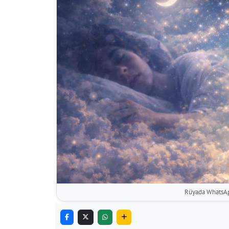
Rüyada WhatsAp