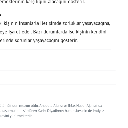
meklerinin karşılığını alacağını gösterir.
k
kişinin insanlarla iletişimde zorluklar yaşayacağına,
ye işaret eder. Bazı durumlarda ise kişinin kendini
erinde sorunlar yaşayacağını gösterir.
Bölümü'nden mezun oldu. Anadolu Ajansı ve İhlas Haber Ajansı'nda
 araştırmalarını sürdüren Karip, Diyadinnet haber sitesinin de imtiyaz
örevini yürütmektedir.