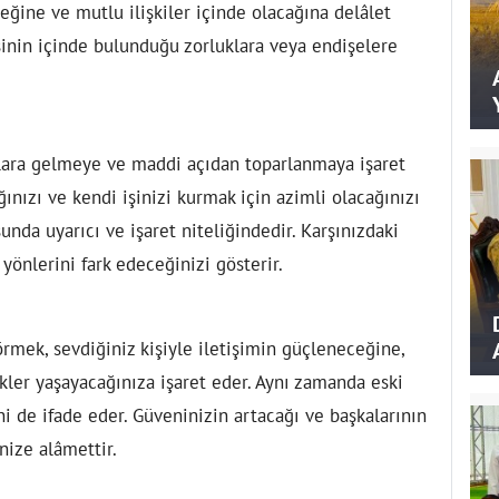
ceğine ve mutlu ilişkiler içinde olacağına delâlet
inin içinde bulunduğu zorluklara veya endişelere
lara gelmeye ve maddi açıdan toparlanmaya işaret
ağınızı ve kendi işinizi kurmak için azimli olacağınızı
unda uyarıcı ve işaret niteliğindedir. Karşınızdaki
 yönlerini fark edeceğinizi gösterir.
rmek, sevdiğiniz kişiyle iletişimin güçleneceğine,
kler yaşayacağınıza işaret eder. Aynı zamanda eski
i de ifade eder. Güveninizin artacağı ve başkalarının
nize alâmettir.