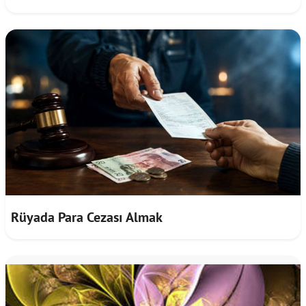
Rüyada Para Cezası Almak