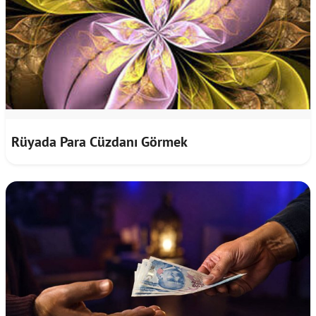
Rüyada Para Cüzdanı Görmek