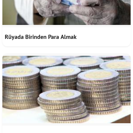
Rüyada Birinden Para Almak