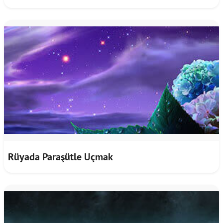
Rüyada Paraşütle Uçmak