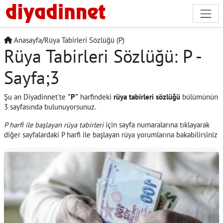
Anasayfa
/
Rüya Tabirleri Sözlüğü (P)
Rüya Tabirleri Sözlüğü: P -
Sayfa;3
Şu an Diyadinnet'te
"P"
harfindeki
rüya tabirleri sözlüğü
bülümünün
3 sayfasında bulunuyorsunuz.
P harfi ile başlayan rüya tabirleri
için sayfa numaralarına tıklayarak
diğer sayfalardaki P harfi ile başlayan rüya yorumlarına bakabilirsiniz