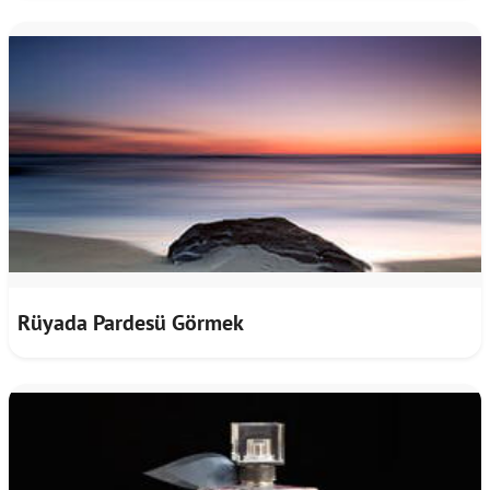
Rüyada Pardesü Görmek