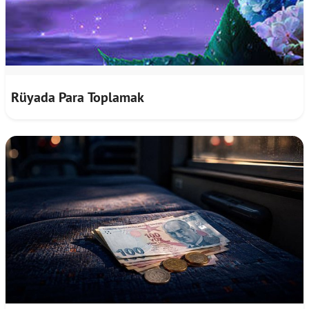
Rüyada Para Toplamak