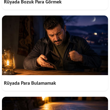
Rüyada Bozuk Para Görmek
Rüyada Para Bulamamak