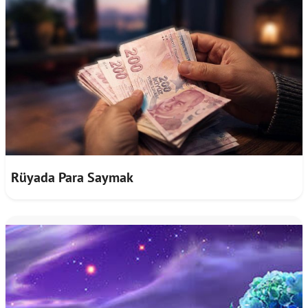
Rüyada Para Saymak