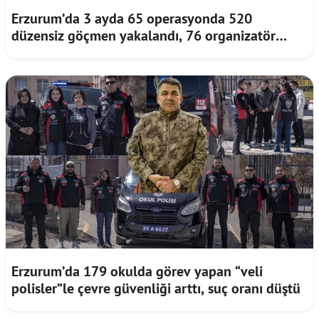
Erzurum’da 3 ayda 65 operasyonda 520
düzensiz göçmen yakalandı, 76 organizatör
tutuklandı
Erzurum’da 179 okulda görev yapan “veli
polisler”le çevre güvenliği arttı, suç oranı düştü