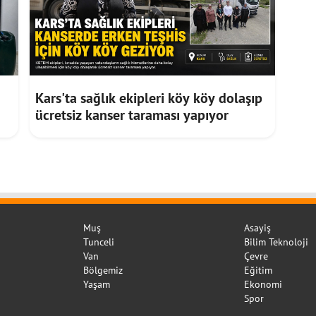
Kars'ta sağlık ekipleri köy köy dolaşıp
ücretsiz kanser taraması yapıyor
Muş
Asayiş
Tunceli
Bilim Teknoloji
Van
Çevre
Bölgemiz
Eğitim
Yaşam
Ekonomi
Spor