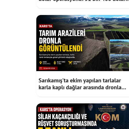
ele geçirildi
Sarıkamış'ta ekim yapılan tarlalar
karla kaplı dağlar arasında dronla
görüntülendi