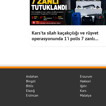
Kars'ta silah kaçakçılığı ve rüşvet
operasyonunda 1'i polis 7 zanlı
tutuklandı
Ardahan
Erzurum
Bingöl
Hakkari
Bitlis
Iğdır
Elazığ
Kars
Erzincan
Malatya