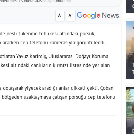
indeki porsuk sürünün arasında görüntülendi
-
+
A
A
de nesli tükenme tehlikesi altındaki porsuk,
 ararken cep telefonu kamerasıyla görüntülendi.
 otlatan Yavuz Karimiş, Uluslararası Doğayı Koruma
kesi altındaki canlıların kırmızı listesinde yer alan
dolaşarak yiyecek aradığı anlar dikkati çekti. Çoban
da bölgeden uzaklaşmaya çalışan porsuğu cep telefonu