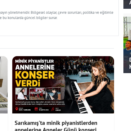
yın yönetmenidir. Bölgesel olaylar, çevre sorunları, politika ve eğitimle
ve bu konularda güncel bilgiler sunar.
Sarıkamış'ta minik piyanistlerden
annelerine Anneler Günü konseri