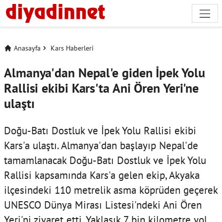
Anasayfa
Kars Haberleri
Almanya'dan Nepal'e giden İpek Yolu
Rallisi ekibi Kars'ta Ani Ören Yeri'ne
ulaştı
Doğu-Batı Dostluk ve İpek Yolu Rallisi ekibi
Kars'a ulaştı. Almanya'dan başlayıp Nepal'de
tamamlanacak Doğu-Batı Dostluk ve İpek Yolu
Rallisi kapsamında Kars'a gelen ekip, Akyaka
ilçesindeki 110 metrelik asma köprüden geçerek
UNESCO Dünya Mirası Listesi'ndeki Ani Ören
Yeri'ni ziyaret etti. Yaklaşık 7 bin kilometre yol