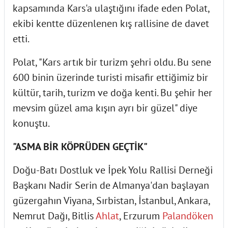
kapsamında Kars'a ulaştığını ifade eden Polat,
ekibi kentte düzenlenen kış rallisine de davet
etti.
Polat, "Kars artık bir turizm şehri oldu. Bu sene
600 binin üzerinde turisti misafir ettiğimiz bir
kültür, tarih, turizm ve doğa kenti. Bu şehir her
mevsim güzel ama kışın ayrı bir güzel" diye
konuştu.
"ASMA BİR KÖPRÜDEN GEÇTİK"
Doğu-Batı Dostluk ve İpek Yolu Rallisi Derneği
Başkanı Nadir Serin de Almanya'dan başlayan
güzergahın Viyana, Sırbistan, İstanbul, Ankara,
Nemrut Dağı, Bitlis
Ahlat
, Erzurum
Palandöken