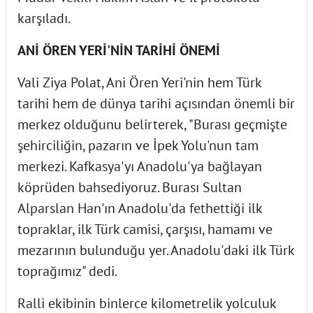
karşıladı.
ANİ ÖREN YERİ'NİN TARİHİ ÖNEMİ
Vali Ziya Polat, Ani Ören Yeri'nin hem Türk
tarihi hem de dünya tarihi açısından önemli bir
merkez olduğunu belirterek, "Burası geçmişte
şehirciliğin, pazarın ve İpek Yolu'nun tam
merkezi. Kafkasya'yı Anadolu'ya bağlayan
köprüden bahsediyoruz. Burası Sultan
Alparslan Han'ın Anadolu'da fethettiği ilk
topraklar, ilk Türk camisi, çarşısı, hamamı ve
mezarının bulunduğu yer. Anadolu'daki ilk Türk
toprağımız" dedi.
Ralli ekibinin binlerce kilometrelik yolculuk