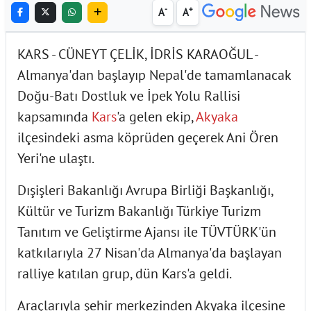
-
+
A
A
KARS - CÜNEYT ÇELİK, İDRİS KARAOĞUL -
Almanya'dan başlayıp Nepal'de tamamlanacak
Doğu-Batı Dostluk ve İpek Yolu Rallisi
kapsamında
Kars
'a gelen ekip,
Akyaka
ilçesindeki asma köprüden geçerek Ani Ören
Yeri'ne ulaştı.
Dışişleri Bakanlığı Avrupa Birliği Başkanlığı,
Kültür ve Turizm Bakanlığı Türkiye Turizm
Tanıtım ve Geliştirme Ajansı ile TÜVTÜRK'ün
katkılarıyla 27 Nisan'da Almanya'da başlayan
ralliye katılan grup, dün Kars'a geldi.
Araçlarıyla şehir merkezinden Akyaka ilçesine