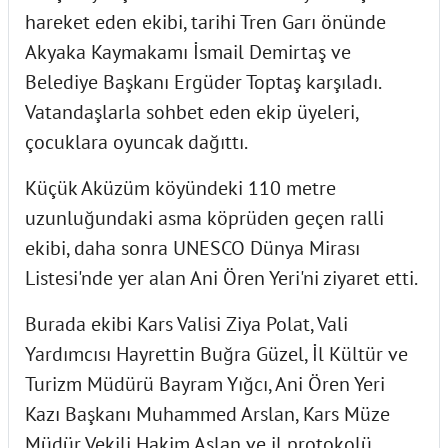
hareket eden ekibi, tarihi Tren Garı önünde
Akyaka Kaymakamı İsmail Demirtaş ve
Belediye Başkanı Ergüder Toptaş karşıladı.
Vatandaşlarla sohbet eden ekip üyeleri,
çocuklara oyuncak dağıttı.
Küçük Aküzüm köyündeki 110 metre
uzunluğundaki asma köprüden geçen ralli
ekibi, daha sonra UNESCO Dünya Mirası
Listesi'nde yer alan Ani Ören Yeri'ni ziyaret etti.
Burada ekibi Kars Valisi Ziya Polat, Vali
Yardımcısı Hayrettin Buğra Güzel, İl Kültür ve
Turizm Müdürü Bayram Yığcı, Ani Ören Yeri
Kazı Başkanı Muhammed Arslan, Kars Müze
Müdür Vekili Hakim Aslan ve il protokolü