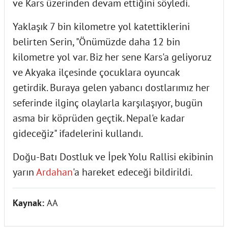
ve Kars üzerinden devam ettiğini söyledi.
Yaklaşık 7 bin kilometre yol katettiklerini
belirten Serin, "Önümüzde daha 12 bin
kilometre yol var. Biz her sene Kars'a geliyoruz
ve Akyaka ilçesinde çocuklara oyuncak
getirdik. Buraya gelen yabancı dostlarımız her
seferinde ilginç olaylarla karşılaşıyor, bugün
asma bir köprüden geçtik. Nepal'e kadar
gideceğiz" ifadelerini kullandı.
Doğu-Batı Dostluk ve İpek Yolu Rallisi ekibinin
yarın
Ardahan
'a hareket edeceği bildirildi.
Kaynak:
AA