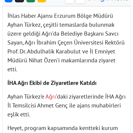
İhlas Haber Ajansı Erzurum Bölge Müdürü
Ayhan Türkez, çeşitli temaslarda bulunmak
üzere geldiği Ağrı'da Belediye Başkanı Savcı
Sayan, Ağrı İbrahim Çeçen Üniversitesi Rektörü
Prof. Dr. Abdulhalik Karabulut ve İl Emniyet
Müdürü Nihat Özen'i makamlarında ziyaret
etti.
İHA Ağrı Ekibi de Ziyaretlere Katıldı
Ayhan Türkez'e
Ağrı
'daki ziyaretlerinde İHA Ağrı
İl Temsilcisi Ahmet Genç ile ajans muhabirleri
eşlik etti.
Heyet, program kapsamında kentteki kurum