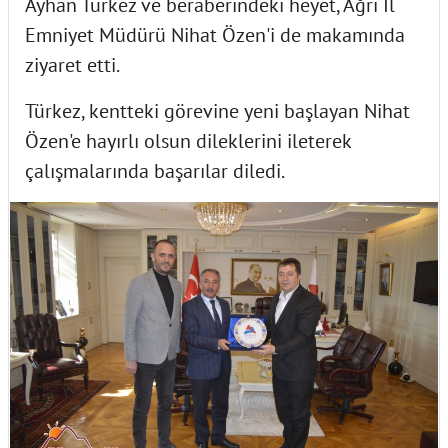
Ayhan Türkez ve beraberindeki heyet, Ağrı İl
Emniyet Müdürü Nihat Özen'i de makamında
ziyaret etti.
Türkez, kentteki görevine yeni başlayan Nihat
Özen'e hayırlı olsun dileklerini ileterek
çalışmalarında başarılar diledi.