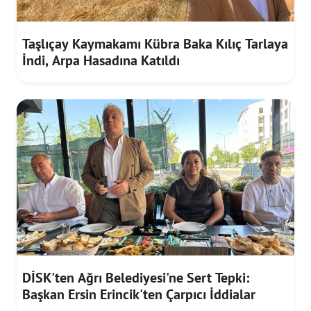
Taşlıçay Kaymakamı Kübra Baka Kılıç Tarlaya
İndi, Arpa Hasadına Katıldı
DİSK'ten Ağrı Belediyesi'ne Sert Tepki:
Başkan Ersin Erincik'ten Çarpıcı İddialar