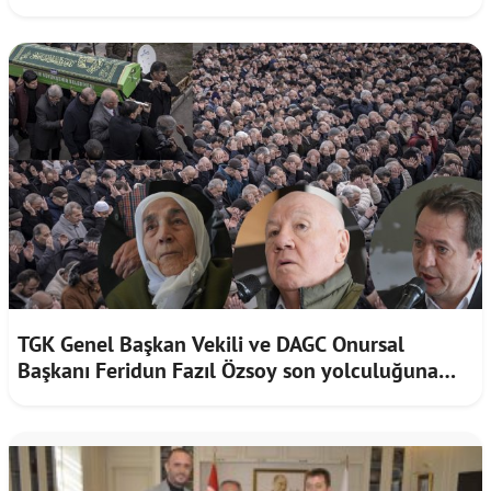
TGK Genel Başkan Vekili ve DAGC Onursal
Başkanı Feridun Fazıl Özsoy son yolculuğuna
uğurlandı