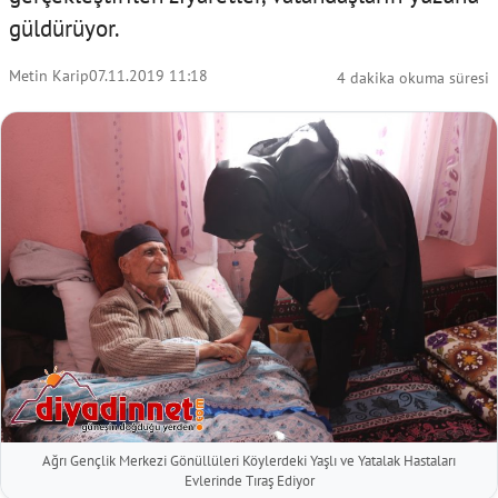
güldürüyor.
Metin Karip
07.11.2019 11:18
4 dakika okuma süresi
Ağrı Gençlik Merkezi Gönüllüleri Köylerdeki Yaşlı ve Yatalak Hastaları
Evlerinde Tıraş Ediyor