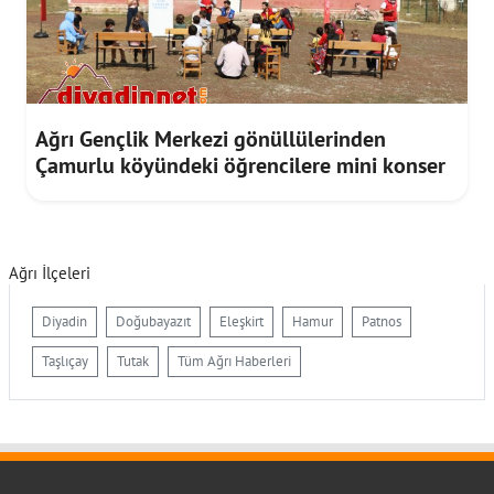
Ağrı Gençlik Merkezi gönüllülerinden
Çamurlu köyündeki öğrencilere mini konser
Ağrı İlçeleri
Diyadin
Doğubayazıt
Eleşkirt
Hamur
Patnos
Taşlıçay
Tutak
Tüm Ağrı Haberleri