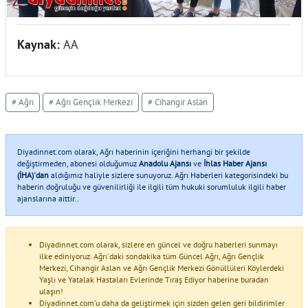
Kaynak:
AA
# Ağrı
# Ağrı Gençlik Merkezi
# Cihangir Aslan
Diyadinnet.com olarak, Ağrı haberinin içeriğini herhangi bir şekilde
değiştirmeden, abonesi olduğumuz
Anadolu Ajansı
ve
İhlas Haber Ajansı
(İHA)'dan
aldığımız haliyle sizlere sunuyoruz. Ağrı Haberleri kategorisindeki bu
haberin doğruluğu ve güvenilirliği ile ilgili tüm hukuki sorumluluk ilgili haber
ajanslarına aittir..
Diyadinnet.com olarak, sizlere en güncel ve doğru haberleri sunmayı
ilke ediniyoruz. Ağrı'daki sondakika tüm Güncel Ağrı, Ağrı Gençlik
Merkezi, Cihangir Aslan ve Ağrı Gençlik Merkezi Gönüllüleri Köylerdeki
Yaşlı ve Yatalak Hastaları Evlerinde Tıraş Ediyor haberine buradan
ulaşın!
Diyadinnet.com'u daha da geliştirmek için sizden gelen geri bildirimler