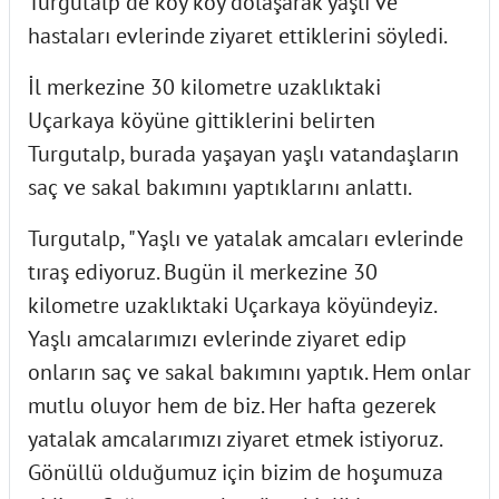
Turgutalp de köy köy dolaşarak yaşlı ve
hastaları evlerinde ziyaret ettiklerini söyledi.
İl merkezine 30 kilometre uzaklıktaki
Uçarkaya köyüne gittiklerini belirten
Turgutalp, burada yaşayan yaşlı vatandaşların
saç ve sakal bakımını yaptıklarını anlattı.
Turgutalp, "Yaşlı ve yatalak amcaları evlerinde
tıraş ediyoruz. Bugün il merkezine 30
kilometre uzaklıktaki Uçarkaya köyündeyiz.
Yaşlı amcalarımızı evlerinde ziyaret edip
onların saç ve sakal bakımını yaptık. Hem onlar
mutlu oluyor hem de biz. Her hafta gezerek
yatalak amcalarımızı ziyaret etmek istiyoruz.
Gönüllü olduğumuz için bizim de hoşumuza