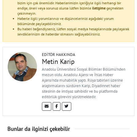
bizim için çok önemlidir. Haberlerimizin içeriğiyle ilgili herhangi bir
endişe, öneri veya sorunuz olursa lütfen bizimle
iletişime
geçmekten
çekinmeyin.
Haberle ilgili yorumlarınızı ve düşüncelerinizi aşağıdaki yorum
bölümünde paylaşabilirsiniz.
Bu haberi beğendiyseniz, lütfen sosyal medya hesaplarınızda paylaşarak
sevdiklerinizin de haberdar olmasını sağlayabilirsiniz.
EDITÖR HAKKINDA
Metin Karip
Anadolu Üniversitesi Sosyal Bilimler Bölümü'nden
mezun oldu. Anadolu Ajansı ve İhlas Haber
Ajansı'nda muhabirlik yaptı. Rüya tabirleri üzerine
araştırmalarını sürdüren Karip, Diyadinnet haber
sitesinin de imtiyaz sahibidir ve bu platformda
editörlük görevini yürütmektedir.
Bunlar da ilginizi çekebilir