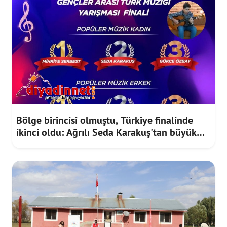
Bölge birincisi olmuştu, Türkiye finalinde
ikinci oldu: Ağrılı Seda Karakuş'tan büyük
başarı