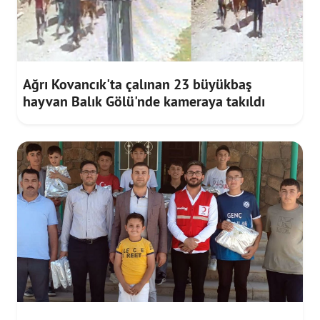
Ağrı Kovancık'ta çalınan 23 büyükbaş
hayvan Balık Gölü'nde kameraya takıldı