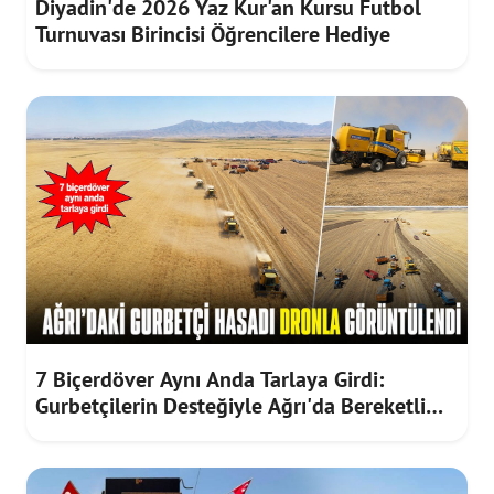
Diyadin'de 2026 Yaz Kur'an Kursu Futbol
Turnuvası Birincisi Öğrencilere Hediye
7 Biçerdöver Aynı Anda Tarlaya Girdi:
Gurbetçilerin Desteğiyle Ağrı'da Bereketli
Hasat