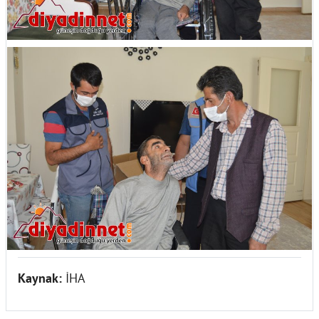
Kaynak:
İHA