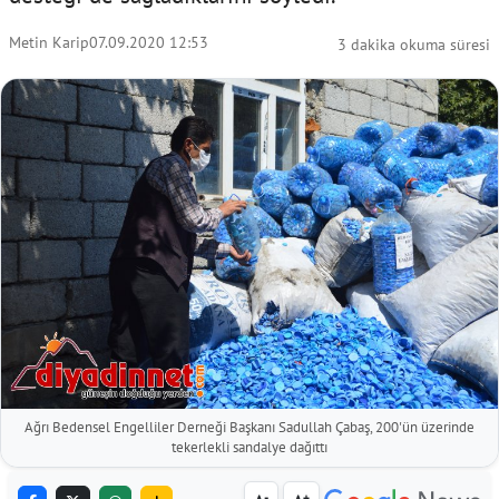
Metin Karip
07.09.2020 12:53
3 dakika okuma süresi
Ağrı Bedensel Engelliler Derneği Başkanı Sadullah Çabaş, 200'ün üzerinde
tekerlekli sandalye dağıttı
-
+