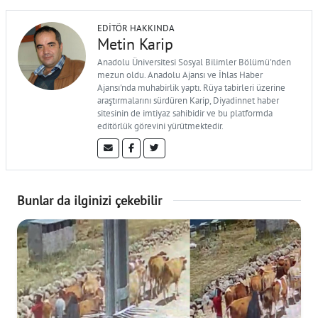
EDITÖR HAKKINDA
Metin Karip
Anadolu Üniversitesi Sosyal Bilimler Bölümü'nden
mezun oldu. Anadolu Ajansı ve İhlas Haber
Ajansı'nda muhabirlik yaptı. Rüya tabirleri üzerine
araştırmalarını sürdüren Karip, Diyadinnet haber
sitesinin de imtiyaz sahibidir ve bu platformda
editörlük görevini yürütmektedir.
Bunlar da ilginizi çekebilir