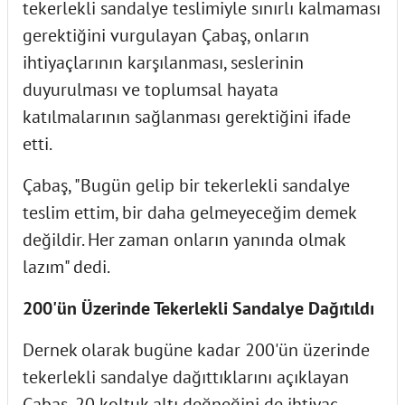
tekerlekli sandalye teslimiyle sınırlı kalmaması
gerektiğini vurgulayan Çabaş, onların
ihtiyaçlarının karşılanması, seslerinin
duyurulması ve toplumsal hayata
katılmalarının sağlanması gerektiğini ifade
etti.
Çabaş, "Bugün gelip bir tekerlekli sandalye
teslim ettim, bir daha gelmeyeceğim demek
değildir. Her zaman onların yanında olmak
lazım" dedi.
200'ün Üzerinde Tekerlekli Sandalye Dağıtıldı
Dernek olarak bugüne kadar 200'ün üzerinde
tekerlekli sandalye dağıttıklarını açıklayan
Çabaş, 20 koltuk altı değneğini de ihtiyaç