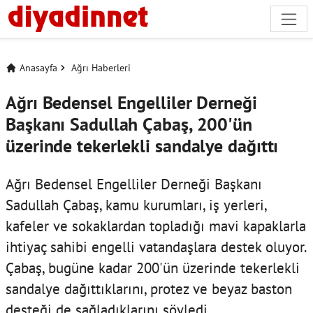
Anasayfa
Ağrı Haberleri
Ağrı Bedensel Engelliler Derneği
Başkanı Sadullah Çabaş, 200'ün
üzerinde tekerlekli sandalye dağıttı
Ağrı Bedensel Engelliler Derneği Başkanı
Sadullah Çabaş, kamu kurumları, iş yerleri,
kafeler ve sokaklardan topladığı mavi kapaklarla
ihtiyaç sahibi engelli vatandaşlara destek oluyor.
Çabaş, bugüne kadar 200'ün üzerinde tekerlekli
sandalye dağıttıklarını, protez ve beyaz baston
desteği de sağladıklarını söyledi.