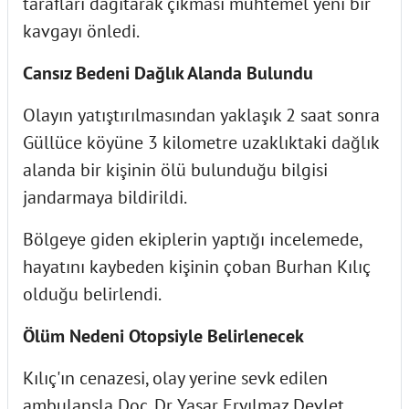
tarafları dağıtarak çıkması muhtemel yeni bir
kavgayı önledi.
Cansız Bedeni Dağlık Alanda Bulundu
Olayın yatıştırılmasından yaklaşık 2 saat sonra
Güllüce köyüne 3 kilometre uzaklıktaki dağlık
alanda bir kişinin ölü bulunduğu bilgisi
jandarmaya bildirildi.
Bölgeye giden ekiplerin yaptığı incelemede,
hayatını kaybeden kişinin çoban Burhan Kılıç
olduğu belirlendi.
Ölüm Nedeni Otopsiyle Belirlenecek
Kılıç'ın cenazesi, olay yerine sevk edilen
ambulansla Doç. Dr. Yaşar Eryılmaz Devlet