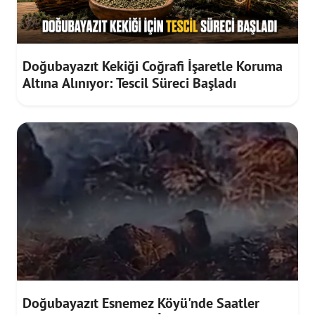
Doğubayazıt Kekiği Coğrafi İşaretle Koruma
Altına Alınıyor: Tescil Süreci Başladı
Doğubayazıt Esnemez Köyü'nde Saatler