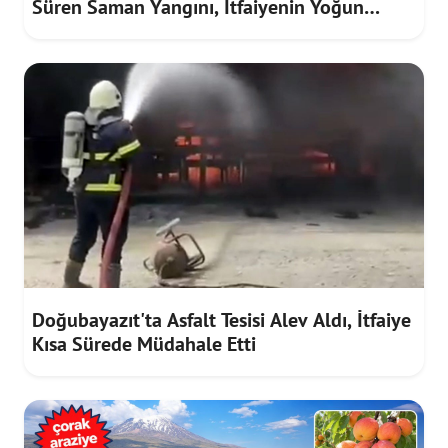
Süren Saman Yangını, İtfaiyenin Yoğun
Mücadelesiyle Söndürüldü
Doğubayazıt'ta Asfalt Tesisi Alev Aldı, İtfaiye
Kısa Sürede Müdahale Etti