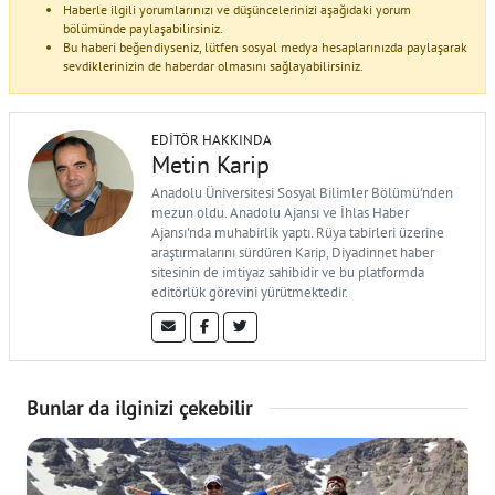
Haberle ilgili yorumlarınızı ve düşüncelerinizi aşağıdaki yorum
bölümünde paylaşabilirsiniz.
Bu haberi beğendiyseniz, lütfen sosyal medya hesaplarınızda paylaşarak
sevdiklerinizin de haberdar olmasını sağlayabilirsiniz.
EDITÖR HAKKINDA
Metin Karip
Anadolu Üniversitesi Sosyal Bilimler Bölümü'nden
mezun oldu. Anadolu Ajansı ve İhlas Haber
Ajansı'nda muhabirlik yaptı. Rüya tabirleri üzerine
araştırmalarını sürdüren Karip, Diyadinnet haber
sitesinin de imtiyaz sahibidir ve bu platformda
editörlük görevini yürütmektedir.
Bunlar da ilginizi çekebilir