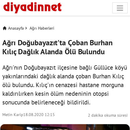
Anasayfa
Ağrı Haberleri
Ağrı Doğubayazıt'ta Çoban Burhan
Kılıç Dağlık Alanda Ölü Bulundu
Ağrı'nın Doğubayazıt ilçesine bağlı Güllüce köyü
yakınlarındaki dağlık alanda çoban Burhan Kılıç
ölü bulundu. Kılıç'ın cenazesi hastane morguna
kaldırılırken kesin ölüm nedeninin otopsi
sonucunda belirleneceği bildirildi.
Metin Karip
18.08.2020 12:15
2 dakika okuma süresi