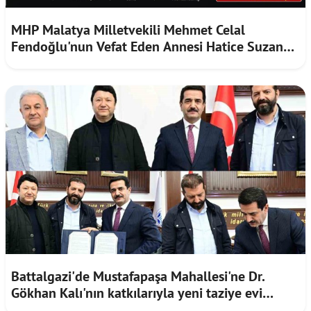
MHP Malatya Milletvekili Mehmet Celal
Fendoğlu'nun Vefat Eden Annesi Hatice Suzan
Fendoğlu Toprağa Verildi
Battalgazi'de Mustafapaşa Mahallesi'ne Dr.
Gökhan Kalı'nın katkılarıyla yeni taziye evi
yapılacak