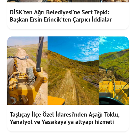
DİSK'ten Ağrı Belediyesi'ne Sert Tepki:
Başkan Ersin Erincik'ten Çarpıcı İddialar
Taşlıçay İlçe Özel İdaresi'nden Aşağı Toklu,
Yanalyol ve Yassıkaya'ya altyapı hizmeti