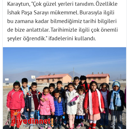
Karaytun, "Çok güzel yerleri tanıdım. Özellikle
İshak Paşa Sarayı mükemmel. Burasıyla ilgili
bu zamana kadar bilmediğimiz tarihi bilgileri
de bize anlattılar. Tarihimizle ilgili çok önemli
şeyler öğrendik." ifadelerini kullandı.