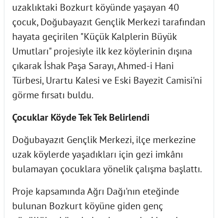
uzaklıktaki Bozkurt köyünde yaşayan 40
çocuk, Doğubayazıt Gençlik Merkezi tarafından
hayata geçirilen "Küçük Kalplerin Büyük
Umutları" projesiyle ilk kez köylerinin dışına
çıkarak İshak Paşa Sarayı, Ahmed-i Hani
Türbesi, Urartu Kalesi ve Eski Bayezit Camisi'ni
görme fırsatı buldu.
Çocuklar Köyde Tek Tek Belirlendi
Doğubayazıt Gençlik Merkezi, ilçe merkezine
uzak köylerde yaşadıkları için gezi imkânı
bulamayan çocuklara yönelik çalışma başlattı.
Proje kapsamında Ağrı Dağı'nın eteğinde
bulunan Bozkurt köyüne giden genç