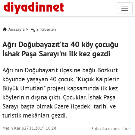
Anasayfa
Ağrı Haberleri
Ağrı Doğubayazıt'ta 40 köy çocuğu
İshak Paşa Sarayı'nı ilk kez gezdi
Ağrı'nın Doğubayazıt ilçesine bağlı Bozkurt
köyünde yaşayan 40 çocuk, "Küçük Kalplerin
Büyük Umutları" projesi kapsamında ilk kez
köylerinin dışına çıktı. Çocuklar, İshak Paşa
Sarayı başta olmak üzere ilçedeki tarihi ve
turistik mekânları gezdi.
Metin Karip
27.11.2019 10:28
3 dakika okuma süresi