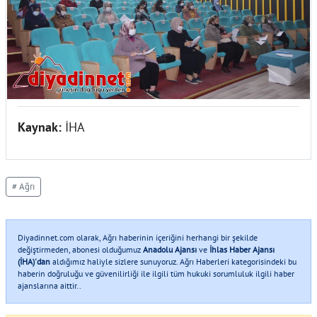
Kaynak:
İHA
# Ağrı
Diyadinnet.com olarak, Ağrı haberinin içeriğini herhangi bir şekilde
değiştirmeden, abonesi olduğumuz
Anadolu Ajansı
ve
İhlas Haber Ajansı
(İHA)'dan
aldığımız haliyle sizlere sunuyoruz. Ağrı Haberleri kategorisindeki bu
haberin doğruluğu ve güvenilirliği ile ilgili tüm hukuki sorumluluk ilgili haber
ajanslarına aittir..