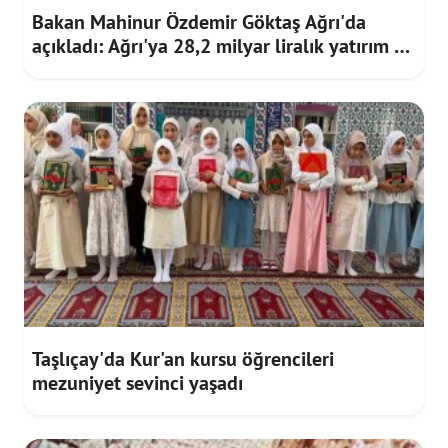
Bakan Mahinur Özdemir Göktaş Ağrı'da
açıkladı: Ağrı'ya 28,2 milyar liralık yatırım ve
destek sağlandı
Taşlıçay'da Kur'an kursu öğrencileri
mezuniyet sevinci yaşadı