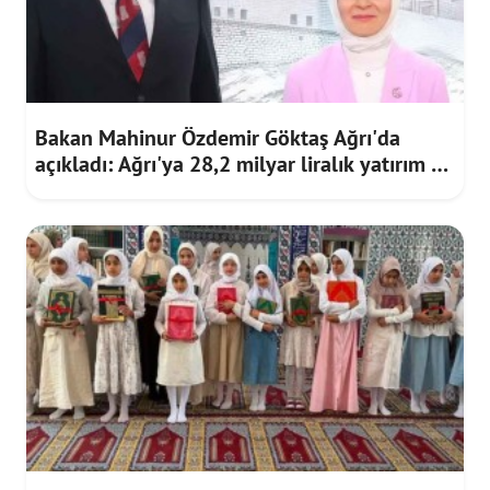
Bakan Mahinur Özdemir Göktaş Ağrı'da
açıkladı: Ağrı'ya 28,2 milyar liralık yatırım ve
destek sağlandı