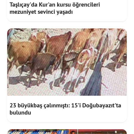
Taşlıçay'da Kur'an kursu öğrencileri
mezuniyet sevinci yaşadı
23 büyükbaş çalınmıştı: 15'i Doğubayazıt'ta
bulundu