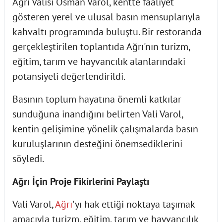
Ağrı Valisi Osman Varol, kentte faaliyet
gösteren yerel ve ulusal basın mensuplarıyla
kahvaltı programında buluştu. Bir restoranda
gerçekleştirilen toplantıda Ağrı'nın turizm,
eğitim, tarım ve hayvancılık alanlarındaki
potansiyeli değerlendirildi.
Basının toplum hayatına önemli katkılar
sunduğuna inandığını belirten Vali Varol,
kentin gelişimine yönelik çalışmalarda basın
kuruluşlarının desteğini önemsediklerini
söyledi.
Ağrı İçin Proje Fikirlerini Paylaştı
Vali Varol,
Ağrı
'yı hak ettiği noktaya taşımak
amacıyla turizm, eğitim, tarım ve hayvancılık