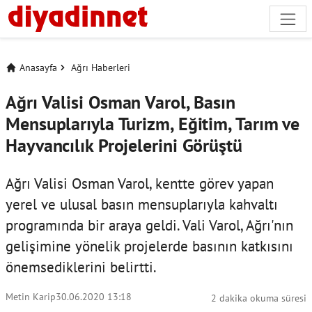
Anasayfa
Ağrı Haberleri
Ağrı Valisi Osman Varol, Basın
Mensuplarıyla Turizm, Eğitim, Tarım ve
Hayvancılık Projelerini Görüştü
Ağrı Valisi Osman Varol, kentte görev yapan
yerel ve ulusal basın mensuplarıyla kahvaltı
programında bir araya geldi. Vali Varol, Ağrı'nın
gelişimine yönelik projelerde basının katkısını
önemsediklerini belirtti.
Metin Karip
30.06.2020 13:18
2 dakika okuma süresi