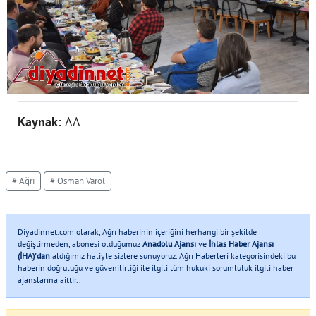
Kaynak:
AA
# Ağrı
# Osman Varol
Diyadinnet.com olarak, Ağrı haberinin içeriğini herhangi bir şekilde
değiştirmeden, abonesi olduğumuz
Anadolu Ajansı
ve
İhlas Haber Ajansı
(İHA)'dan
aldığımız haliyle sizlere sunuyoruz. Ağrı Haberleri kategorisindeki bu
haberin doğruluğu ve güvenilirliği ile ilgili tüm hukuki sorumluluk ilgili haber
ajanslarına aittir..