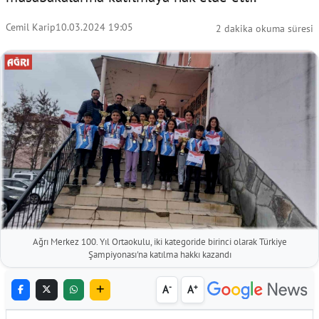
Cemil Karip
10.03.2024 19:05
2 dakika okuma süresi
Ağrı Merkez 100. Yıl Ortaokulu, iki kategoride birinci olarak Türkiye
Şampiyonası'na katılma hakkı kazandı
-
+
A
A