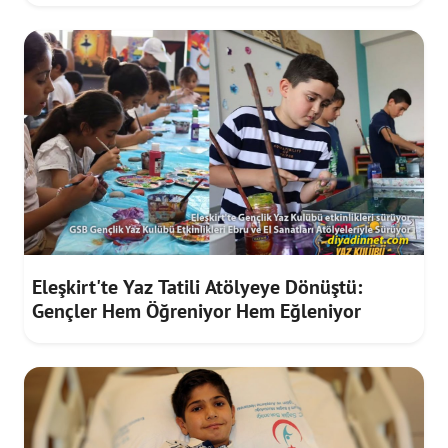
Eleşkirt'te Yaz Tatili Atölyeye Dönüştü:
Gençler Hem Öğreniyor Hem Eğleniyor