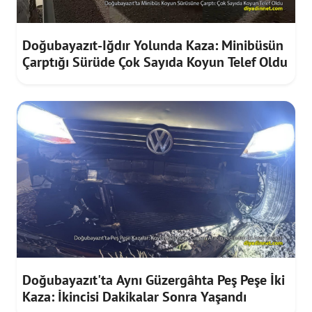
Doğubayazıt-Iğdır Yolunda Kaza: Minibüsün
Çarptığı Sürüde Çok Sayıda Koyun Telef Oldu
Doğubayazıt'ta Aynı Güzergâhta Peş Peşe İki
Kaza: İkincisi Dakikalar Sonra Yaşandı