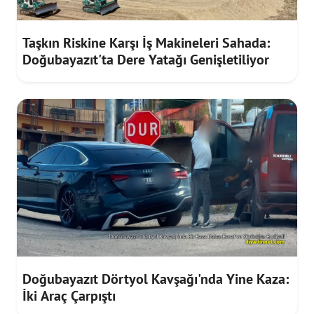
Taşkın Riskine Karşı İş Makineleri Sahada:
Doğubayazıt'ta Dere Yatağı Genişletiliyor
Doğubayazıt Dörtyol Kavşağı'nda Yine Kaza:
İki Araç Çarpıştı