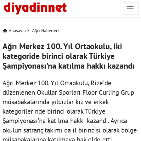
Anasayfa
Ağrı Haberleri
Ağrı Merkez 100. Yıl Ortaokulu, iki
kategoride birinci olarak Türkiye
Şampiyonası'na katılma hakkı kazandı
Ağrı Merkez 100. Yıl Ortaokulu, Rize'de
düzenlenen Okullar Sporları Floor Curling Grup
müsabakalarında yıldızlar kız ve erkek
kategorilerinde birinci olarak Türkiye
Şampiyonası'na katılma hakkı kazandı. Ayrıca
okulun satranç takımı da il birincisi olarak bölge
müsabakalarına katılmaya hak elde etti.