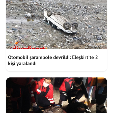
Otomobil şarampole devrildi: Eleşkirt'te 2
kişi yaralandı