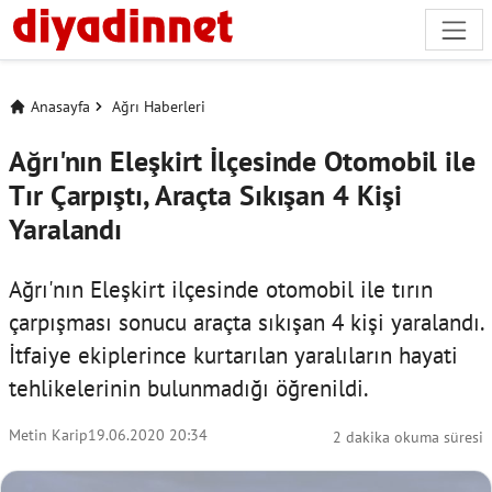
Anasayfa
Ağrı Haberleri
Ağrı'nın Eleşkirt İlçesinde Otomobil ile
Tır Çarpıştı, Araçta Sıkışan 4 Kişi
Yaralandı
Ağrı'nın Eleşkirt ilçesinde otomobil ile tırın
çarpışması sonucu araçta sıkışan 4 kişi yaralandı.
İtfaiye ekiplerince kurtarılan yaralıların hayati
tehlikelerinin bulunmadığı öğrenildi.
Metin Karip
19.06.2020 20:34
2 dakika okuma süresi