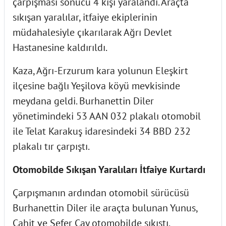
çarpışması sonucu 4 kişi yaralandı. Araçta
sıkışan yaralılar, itfaiye ekiplerinin
müdahalesiyle çıkarılarak Ağrı Devlet
Hastanesine kaldırıldı.
Kaza, Ağrı-Erzurum kara yolunun Eleşkirt
ilçesine bağlı Yeşilova köyü mevkisinde
meydana geldi. Burhanettin Diler
yönetimindeki 53 AAN 032 plakalı otomobil
ile Telat Karakuş idaresindeki 34 BBD 232
plakalı tır çarpıştı.
Otomobilde Sıkışan Yaralıları İtfaiye Kurtardı
Çarpışmanın ardından otomobil sürücüsü
Burhanettin Diler ile araçta bulunan Yunus,
Cahit ve Sefer Çay otomobilde sıkıştı.