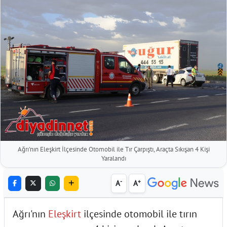
Ağrı'nın Eleşkirt İlçesinde Otomobil ile Tır Çarpıştı, Araçta Sıkışan 4 Kişi
Yaralandı
-
+
A
A
Ağrı'nın
Eleşkirt
ilçesinde otomobil ile tırın