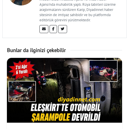
Ajansı'nda muhabirlik yaptı. Rüya tabirleri üzerine
araştırmalarını sürdüren Karip, Diyadinnet haber
sitesinin de imtiyaz sahibidir ve bu platformda
editörlük görevini yürütmektedir.
Bunlar da ilginizi çekebilir