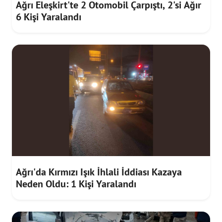
Ağrı Eleşkirt'te 2 Otomobil Çarpıştı, 2'si Ağır
6 Kişi Yaralandı
Ağrı'da Kırmızı Işık İhlali İddiası Kazaya
Neden Oldu: 1 Kişi Yaralandı