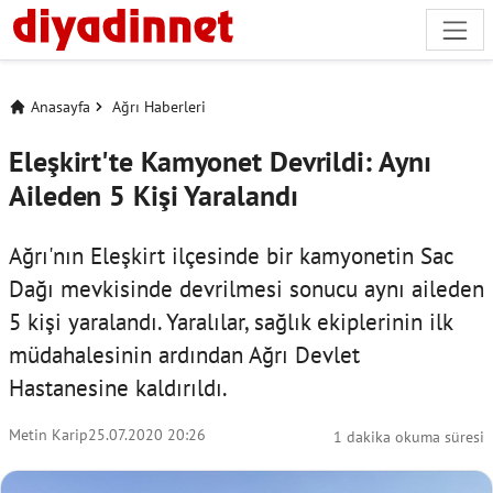
Anasayfa
Ağrı Haberleri
Eleşkirt'te Kamyonet Devrildi: Aynı
Aileden 5 Kişi Yaralandı
Ağrı'nın Eleşkirt ilçesinde bir kamyonetin Sac
Dağı mevkisinde devrilmesi sonucu aynı aileden
5 kişi yaralandı. Yaralılar, sağlık ekiplerinin ilk
müdahalesinin ardından Ağrı Devlet
Hastanesine kaldırıldı.
Metin Karip
25.07.2020 20:26
1 dakika okuma süresi