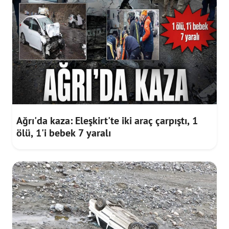
Ağrı'da kaza: Eleşkirt'te iki araç çarpıştı, 1
ölü, 1'i bebek 7 yaralı