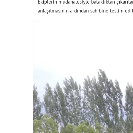
Ekiplerin müdahalesiyle bataklıktan çıkarıla
anlaşılmasının ardından sahibine teslim edil