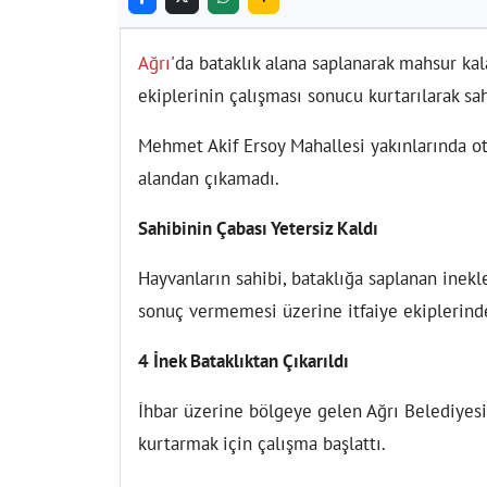
Ağrı
'da bataklık alana saplanarak mahsur kal
ekiplerinin çalışması sonucu kurtarılarak sah
Mehmet Akif Ersoy Mahallesi yakınlarında otl
alandan çıkamadı.
Sahibinin Çabası Yetersiz Kaldı
Hayvanların sahibi, bataklığa saplanan inekl
sonuç vermemesi üzerine itfaiye ekiplerind
4 İnek Bataklıktan Çıkarıldı
İhbar üzerine bölgeye gelen Ağrı Belediyesi
kurtarmak için çalışma başlattı.