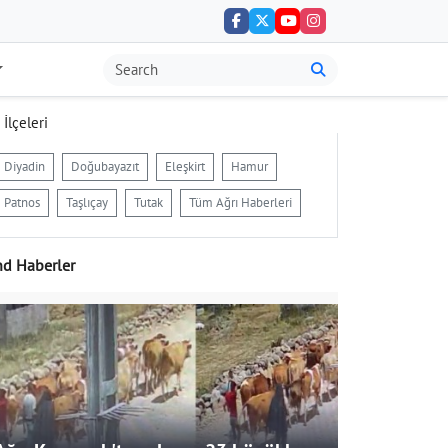
 İlçeleri
Diyadin
Doğubayazıt
Eleşkirt
Hamur
Patnos
Taşlıçay
Tutak
Tüm Ağrı Haberleri
nd Haberler