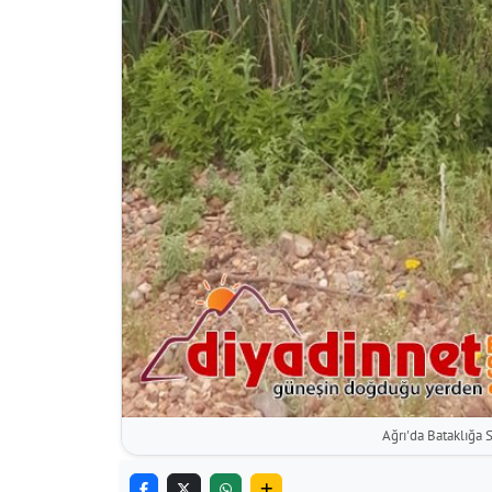
Ağrı'da Bataklığa S