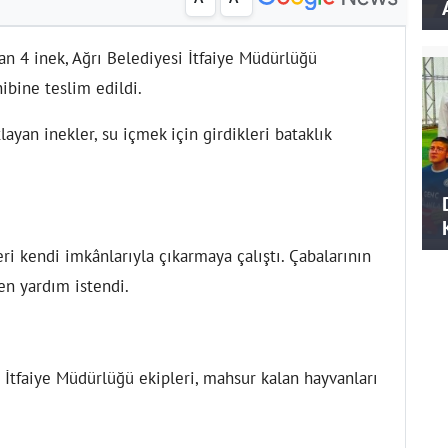
an 4 inek, Ağrı Belediyesi İtfaiye Müdürlüğü
ibine teslim edildi.
ayan inekler, su içmek için girdikleri bataklık
eri kendi imkânlarıyla çıkarmaya çalıştı. Çabalarının
en yardım istendi.
 İtfaiye Müdürlüğü ekipleri, mahsur kalan hayvanları