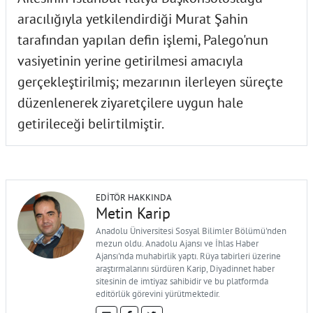
aracılığıyla yetkilendirdiği Murat Şahin
tarafından yapılan defin işlemi, Palego'nun
vasiyetinin yerine getirilmesi amacıyla
gerçekleştirilmiş; mezarının ilerleyen süreçte
düzenlenerek ziyaretçilere uygun hale
getirileceği belirtilmiştir.
EDITÖR HAKKINDA
Metin Karip
Anadolu Üniversitesi Sosyal Bilimler Bölümü'nden
mezun oldu. Anadolu Ajansı ve İhlas Haber
Ajansı'nda muhabirlik yaptı. Rüya tabirleri üzerine
araştırmalarını sürdüren Karip, Diyadinnet haber
sitesinin de imtiyaz sahibidir ve bu platformda
editörlük görevini yürütmektedir.