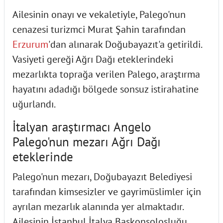
Ailesinin onayı ve vekaletiyle, Palego'nun
cenazesi turizmci Murat Şahin tarafından
Erzurum
'dan alınarak Doğubayazıt'a getirildi.
Vasiyeti gereği Ağrı Dağı eteklerindeki
mezarlıkta toprağa verilen Palego, araştırma
hayatını adadığı bölgede sonsuz istirahatine
uğurlandı.
İtalyan araştırmacı Angelo
Palego'nun mezarı Ağrı Dağı
eteklerinde
Palego'nun mezarı, Doğubayazıt Belediyesi
tarafından kimsesizler ve gayrimüslimler için
ayrılan mezarlık alanında yer almaktadır.
Ailesinin İstanbul İtalya Başkonsolosluğu