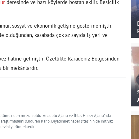
ur
deresinde ve bazı köylerde bostan ekilir. Besicilik
amur, sosyal ve ekonomik gelişme göstermemiştir.
ile olduğundan, kasabada çok az sayıda iş yeri ve
rkez haline gelmiştir. Özellikle Karadeniz Bölgesinden
z bir mekânlardır.
Bölümü'nden mezun oldu. Anadolu Ajansı ve İhlas Haber Ajansı'nda
 araştırmalarını sürdüren Karip, Diyadinnet haber sitesinin de imtiyaz
örevini yürütmektedir.