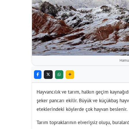
Hamur
Hayvancılık ve tarım, halkın geçim kaynağıdı
şeker pancarı ekilir. Büyük ve küçükbaş hayv
eteklerindeki köylerde çok hayvan beslenir.
Tarım topraklarının elverişsiz oluşu, buralar