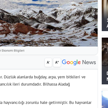
 Ekonomi Bilgileri
-
+
A
A
r. Düzlük alanlarda buğday, arpa, yem bitkileri ve
ancılık ileri durumdadır. Bilhassa Aladağ
da hayvancılığı zorunlu hale getirmiştir. Bu hayvanlar