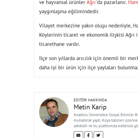
ve hayvansal ürünler
Ağrı
'da pazarlanır.
Ham
yaygınlaşma eğilimindedir.
Vilayet merkezine yakın oluşu nedeniyle, H
Köylerinin ticaret ve ekonomik ilişkisi Ağrı 
ticarethane vardır.
İlçe son yıllarda arıcılık için önemli bir me
daha iyi bir ürün için ilçe yaylaları bulunma
EDITÖR HAKKINDA
Metin Karip
Anadolu Üniversitesi Sosyal Bilimler 
muhabirlik yaptı. Rüya tabirleri üzerine
sahibidir ve bu platformda editörlük g