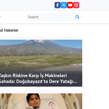
nd Haberler
Taşkın Riskine Karşı İş Makineleri
Sahada: Doğubayazıt'ta Dere Yatağı
Genişletiliyor