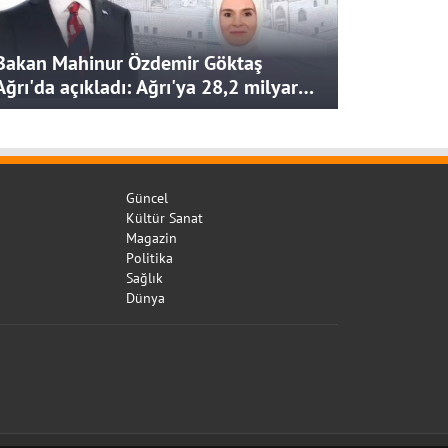
Bakan Mahinur Özdemir Göktaş
Ağrı'da açıkladı: Ağrı'ya 28,2 milyar
liralık yatırım ve destek sağlandı
Güncel
Kültür Sanat
Magazin
Politika
Sağlık
Dünya