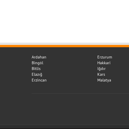
Ardahan
Erzurum
Bingöl
Hakkari
Bitlis
Iğdır
Elazığ
Kars
Erzincan
Malatya