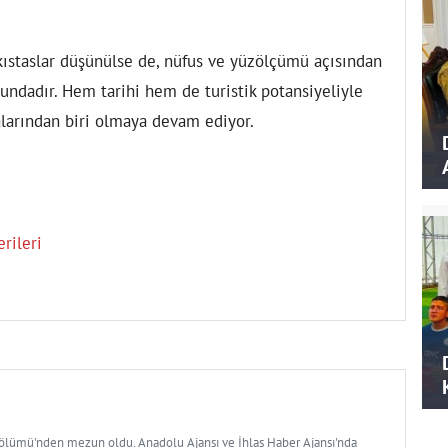
 kıstaslar düşünülse de, nüfus ve yüzölçümü açısından
ndadır. Hem tarihi hem de turistik potansiyeliyle
talarından biri olmaya devam ediyor.
rileri
Bölümü'nden mezun oldu. Anadolu Ajansı ve İhlas Haber Ajansı'nda