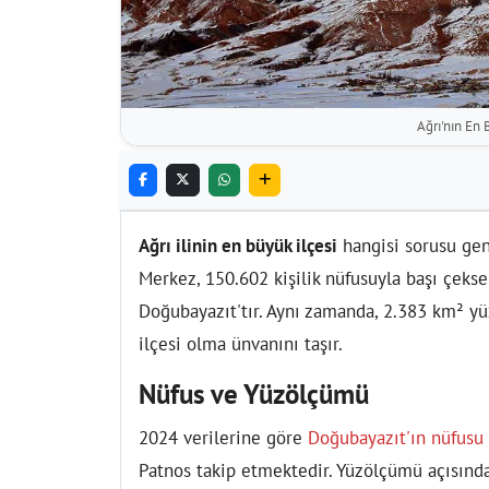
Ağrı'nın En 
Ağrı ilinin en büyük ilçesi
hangisi sorusu gene
Merkez, 150.602 kişilik nüfusuyla başı çekse
Doğubayazıt'tır. Aynı zamanda, 2.383 km² yü
ilçesi olma ünvanını taşır.
Nüfus ve Yüzölçümü
2024 verilerine göre
Doğubayazıt'ın nüfusu
Patnos takip etmektedir. Yüzölçümü açısınd