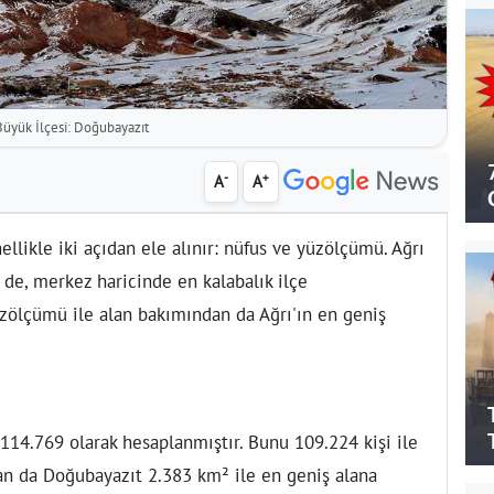
Büyük İlçesi: Doğubayazıt
-
+
A
A
llikle iki açıdan ele alınır: nüfus ve yüzölçümü. Ağrı
 de, merkez haricinde en kalabalık ilçe
zölçümü ile alan bakımından da Ağrı'ın en geniş
114.769 olarak hesaplanmıştır. Bunu 109.224 kişi ile
an da Doğubayazıt 2.383 km² ile en geniş alana