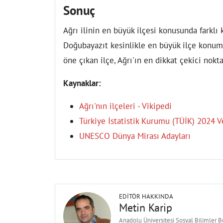
Sonuç
Ağrı ilinin en büyük ilçesi konusunda farklı
Doğubayazıt kesinlikle en büyük ilçe konumu
öne çıkan ilçe, Ağrı'ın en dikkat çekici nok
Kaynaklar:
Ağrı'nın ilçeleri - Vikipedi
Türkiye İstatistik Kurumu (TÜİK) 2024 Ve
UNESCO Dünya Mirası Adayları
EDITÖR HAKKINDA
Metin Karip
Anadolu Üniversitesi Sosyal Bilimler 