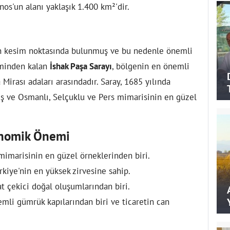
nos'un alanı yaklaşık 1.400 km²'dir.
nın kesim noktasında bulunmuş ve bu nedenle önemli
eminden kalan
İshak Paşa Sarayı
, bölgenin en önemli
Mirası adaları arasındadır. Saray, 1685 yılında
ş ve Osmanlı, Selçuklu ve Pers mimarisinin en güzel
konomik Önemi
imarisinin en güzel örneklerinden biri.
rkiye'nin en yüksek zirvesine sahip.
t çekici doğal oluşumlarından biri.
mli gümrük kapılarından biri ve ticaretin can