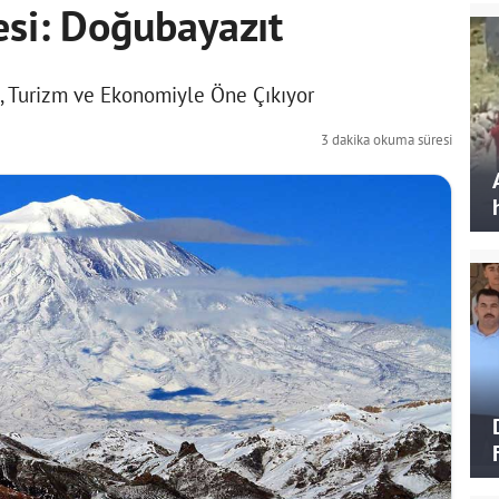
esi: Doğubayazıt
ih, Turizm ve Ekonomiyle Öne Çıkıyor
3 dakika okuma süresi