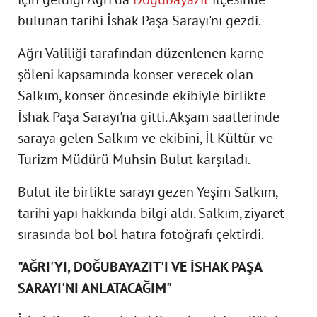
bulunan tarihi İshak Paşa Sarayı'nı gezdi.
Ağrı Valiliği tarafından düzenlenen karne
şöleni kapsamında konser verecek olan
Salkım, konser öncesinde ekibiyle birlikte
İshak Paşa Sarayı'na gitti. Akşam saatlerinde
saraya gelen Salkım ve ekibini, İl Kültür ve
Turizm Müdürü Muhsin Bulut karşıladı.
Bulut ile birlikte sarayı gezen Yeşim Salkım,
tarihi yapı hakkında bilgi aldı. Salkım, ziyaret
sırasında bol bol hatıra fotoğrafı çektirdi.
"AĞRI'YI, DOĞUBAYAZIT'I VE İSHAK PAŞA
SARAYI'NI ANLATACAĞIM"