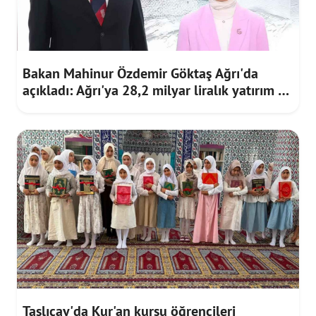
Bakan Mahinur Özdemir Göktaş Ağrı'da
açıkladı: Ağrı'ya 28,2 milyar liralık yatırım ve
destek sağlandı
Taşlıçay'da Kur'an kursu öğrencileri