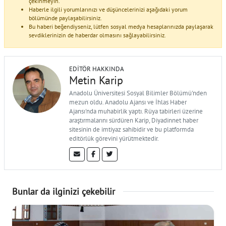
çekinmeyin.
Haberle ilgili yorumlarınızı ve düşüncelerinizi aşağıdaki yorum
bölümünde paylaşabilirsiniz.
Bu haberi beğendiyseniz, lütfen sosyal medya hesaplarınızda paylaşarak
sevdiklerinizin de haberdar olmasını sağlayabilirsiniz.
EDITÖR HAKKINDA
Metin Karip
Anadolu Üniversitesi Sosyal Bilimler Bölümü'nden
mezun oldu. Anadolu Ajansı ve İhlas Haber
Ajansı'nda muhabirlik yaptı. Rüya tabirleri üzerine
araştırmalarını sürdüren Karip, Diyadinnet haber
sitesinin de imtiyaz sahibidir ve bu platformda
editörlük görevini yürütmektedir.
Bunlar da ilginizi çekebilir