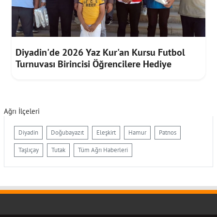
Diyadin'de 2026 Yaz Kur'an Kursu Futbol
Turnuvası Birincisi Öğrencilere Hediye
Ağrı İlçeleri
Diyadin
Doğubayazıt
Eleşkirt
Hamur
Patnos
Taşlıçay
Tutak
Tüm Ağrı Haberleri