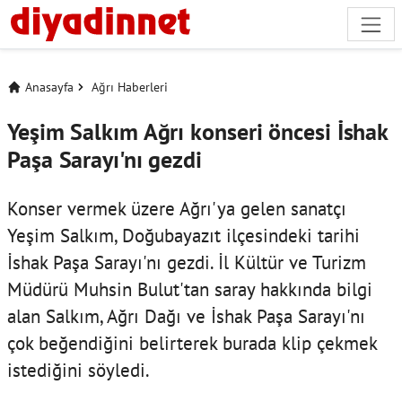
Anasayfa
Ağrı Haberleri
Yeşim Salkım Ağrı konseri öncesi İshak
Paşa Sarayı'nı gezdi
Konser vermek üzere Ağrı'ya gelen sanatçı
Yeşim Salkım, Doğubayazıt ilçesindeki tarihi
İshak Paşa Sarayı'nı gezdi. İl Kültür ve Turizm
Müdürü Muhsin Bulut'tan saray hakkında bilgi
alan Salkım, Ağrı Dağı ve İshak Paşa Sarayı'nı
çok beğendiğini belirterek burada klip çekmek
istediğini söyledi.