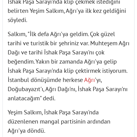
İshak Paşa Sarayı'nda klip çekmek istediğini
belirten Yeşim Salkım, Ağrı'ya ilk kez geldiğini
söyledi.
Salkım, "İlk defa Ağrı'ya geldim. Çok güzel
tarihi ve turistik bir şehriniz var. Muhteşem Ağrı
Dağı ve tarihi İshak Paşa Sarayı'nı çok
beğendim. Yakın bir zamanda Ağrı'ya gelip
İshak Paşa Sarayı'nda klip çektirmek istiyorum.
İstanbul dönüşümde herkese
Ağrı
'yı,
Doğubayazıt'ı, Ağrı Dağı'nı, İshak Paşa Sarayı'nı
anlatacağım" dedi.
Yeşim Salkım, İshak Paşa Sarayı'nda
düzenlenen mangal partisinin ardından
Ağrı'ya döndü.