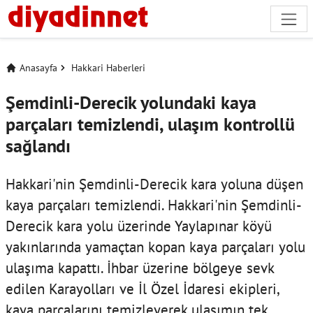
Anasayfa
Hakkari Haberleri
Şemdinli-Derecik yolundaki kaya
parçaları temizlendi, ulaşım kontrollü
sağlandı
Hakkari'nin Şemdinli-Derecik kara yoluna düşen
kaya parçaları temizlendi. Hakkari'nin Şemdinli-
Derecik kara yolu üzerinde Yaylapınar köyü
yakınlarında yamaçtan kopan kaya parçaları yolu
ulaşıma kapattı. İhbar üzerine bölgeye sevk
edilen Karayolları ve İl Özel İdaresi ekipleri,
kaya parçalarını temizleyerek ulaşımın tek