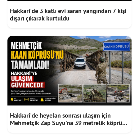
Hakkari'de 3 katlı evi saran yangından 7 kişi
dışarı çıkarak kurtuldu
Hakkari'de heyelan sonrası ulaşım için
Mehmetçik Zap Suyu'na 39 metrelik köprü
kurdu