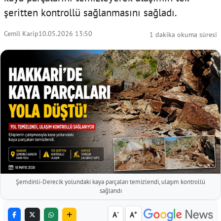
şeritten kontrollü sağlanmasını sağladı.
Cemil Karip
10.05.2026 13:50
1 dakika okuma süresi
Şemdinli-Derecik yolundaki kaya parçaları temizlendi, ulaşım kontrollü
sağlandı
-
+
A
A