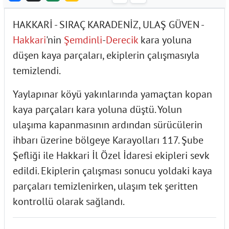
HAKKARİ - SIRAÇ KARADENİZ, ULAŞ GÜVEN -
Hakkari
'nin
Şemdinli
-
Derecik
kara yoluna
düşen kaya parçaları, ekiplerin çalışmasıyla
temizlendi.
Yaylapınar köyü yakınlarında yamaçtan kopan
kaya parçaları kara yoluna düştü. Yolun
ulaşıma kapanmasının ardından sürücülerin
ihbarı üzerine bölgeye Karayolları 117. Şube
Şefliği ile Hakkari İl Özel İdaresi ekipleri sevk
edildi. Ekiplerin çalışması sonucu yoldaki kaya
parçaları temizlenirken, ulaşım tek şeritten
kontrollü olarak sağlandı.