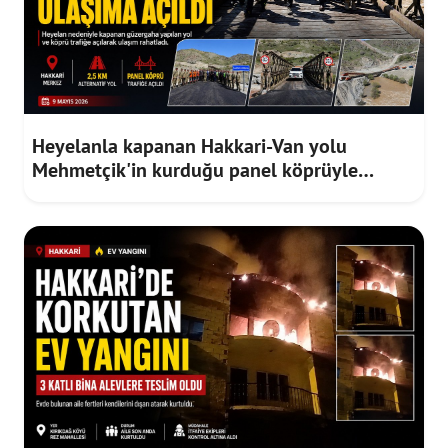
Heyelanla kapanan Hakkari-Van yolu
Mehmetçik'in kurduğu panel köprüyle
ulaşıma açıldı