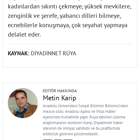
kadınlardan sıkıntı çekmeye, yüksek mevkilere,
zenginlik ve şerefe, yabancı dilleri bilmeye,
ecnebilerle konuşmaya, çok seyahat yapmaya
delalet eder.
KAYNAK:
DİYADİNNET RÜYA
EDITÖR HAKKINDA
Metin Karip
Anadolu Üniversitesi Sosyal Bilimler Bölümü'nden
mezun oldu. Anadolu Ajansı ve İhlas Haber
Ajansı'nda muhabirlik yaptı. Rüya tabirleri üzerine
araştırmalarını sürdüren Karip, Diyadinnet haber
sitesinin de imtiyaz sahibidir ve bu platformda
editörlük görevini yürütmektedir.