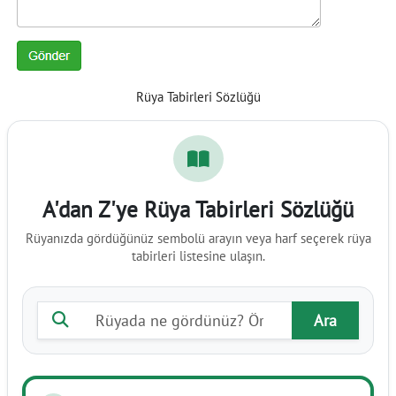
Rüya Tabirleri Sözlüğü
A'dan Z'ye Rüya Tabirleri Sözlüğü
Rüyanızda gördüğünüz sembolü arayın veya harf seçerek rüya
tabirleri listesine ulaşın.
Rüya tabiri ara
Ara