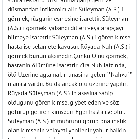
düsmandan intikamim alir. Süleyman (A.S.) i
görmek, rüzgarin esmesine isarettir. Süleyman
(A.S.) i görmek, yabanci dilleri veya arapçayi
bilmeye isarettir Süleyman (A.S.) i gören kimse
hasta ise selamete kavusur. Rüyada Nuh (A.S.) i
görmek bunun aksinedir. Çünkü O nu görmek,
hastanin ölümüne isarettir. Zira Nuh lafzinda,
ölü Uzerine aglamak manasina gelen ""Nahva""
manasi vardir. Bu da ancak ölü üzerine yapilir.
Rüyada Süleyman (A.S.) in asasina sahip
oldugunu gören kimse, giybet eden ve söz
götürüp getiren kimsedir. Eger hasta ise ölür.
Süleyman (A.S.) in mührünü görüp ona malik
olan kimsenin velayeti yenilenir yahut halkin