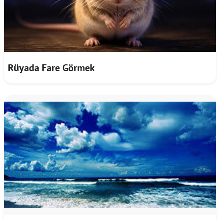
Rüyada Fare Görmek