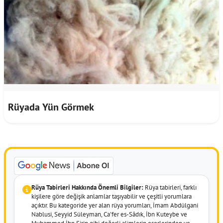
Rüyada Yün Görmek
Rüya Tabirleri Hakkında Önemli Bilgiler:
Rüya tabirleri, farklı
kişilere göre değişik anlamlar taşıyabilir ve çeşitli yorumlara
açıktır. Bu kategoride yer alan rüya yorumları, İmam Abdülgani
Nablusi, Seyyid Süleyman, Ca'fer es-Sâdık, İbn Kuteybe ve