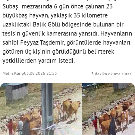
Subaşı mezrasında 6 gün önce çalınan 23
büyükbaş hayvan, yaklaşık 35 kilometre
uzaklıktaki Balık Gölü bölgesinde bulunan bir
tesisin güvenlik kamerasına yansıdı. Hayvanların
sahibi Feyyaz Taşdemir, görüntülerde hayvanları
götüren üç kişinin görüldüğünü belirterek
yetkililerden yardım istedi.
Metin Karip
05.08.2026 21:53
3 dakika okuma süresi