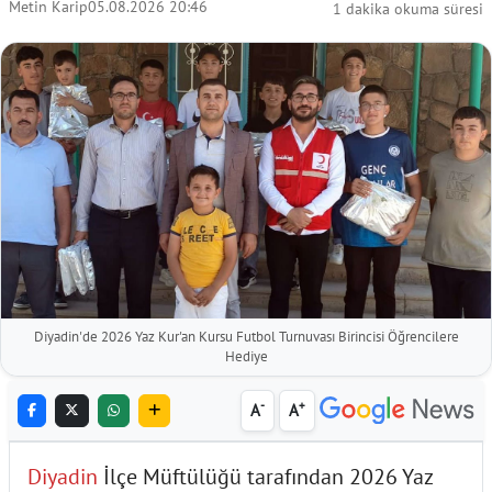
Metin Karip
05.08.2026 20:46
1 dakika okuma süresi
Diyadin'de 2026 Yaz Kur'an Kursu Futbol Turnuvası Birincisi Öğrencilere
Hediye
-
+
A
A
Diyadin
İlçe Müftülüğü tarafından 2026 Yaz