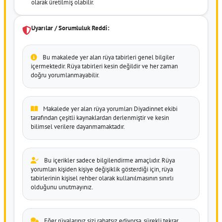
olarak üretilmiş olabilir.
Uyarılar / Sorumluluk Reddi:
Bu makalede yer alan rüya tabirleri genel bilgiler
içermektedir. Rüya tabirleri kesin değildir ve her zaman
doğru yorumlanmayabilir.
Makalede yer alan rüya yorumları Diyadinnet ekibi
tarafından çeşitli kaynaklardan derlenmiştir ve kesin
bilimsel verilere dayanmamaktadır.
Bu içerikler sadece bilgilendirme amaçlıdır. Rüya
yorumları kişiden kişiye değişiklik gösterdiği için, rüya
tabirlerinin kişisel rehber olarak kullanılmasının sınırlı
olduğunu unutmayınız.
Eğer rüyalarınız sizi rahatsız ediyorsa, sürekli tekrar