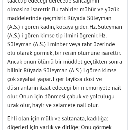
taaccüp edecegi derecede sancaginin
olmasina isarettir. Bu tabirler mühür ve yüzük
maddelerinde geçmistir. Rüyada Süleyman
(A.S.) i gören kadin, kocaya gider. Hz. Süleyman
(A.S.) i gören kimse tip ilmini ögrenir. Hz.
Süleyman (A.S.) i minber veya taht üzerinde
ölü olarak görmek, bir reisin ölümüne isarettir.
Ancak onun ölümü bir müddet geçtikten sonra
bilinir. Rüyada Süleyman (A.S.) i gören kimse
çok seyahat yapar. Eger layiksa dost ve
düsmanlarin itaat edecegi bir memuriyete nail
olur. Onun için dönmesi çabuk ve yolculugu
uzak olur, hayir ve selamete nail olur.
Ehli olan için mülk ve saltanata, kadılığa;
diğerleri için varlık ve dirliğe; Onu görmek