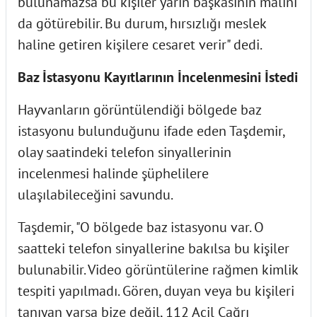
bulunamazsa bu kişiler yarın başkasının malını
da götürebilir. Bu durum, hırsızlığı meslek
haline getiren kişilere cesaret verir" dedi.
Baz İstasyonu Kayıtlarının İncelenmesini İstedi
Hayvanların görüntülendiği bölgede baz
istasyonu bulunduğunu ifade eden Taşdemir,
olay saatindeki telefon sinyallerinin
incelenmesi halinde şüphelilere
ulaşılabileceğini savundu.
Taşdemir, "O bölgede baz istasyonu var. O
saatteki telefon sinyallerine bakılsa bu kişiler
bulunabilir. Video görüntülerine rağmen kimlik
tespiti yapılmadı. Gören, duyan veya bu kişileri
tanıyan varsa bize değil, 112 Acil Çağrı