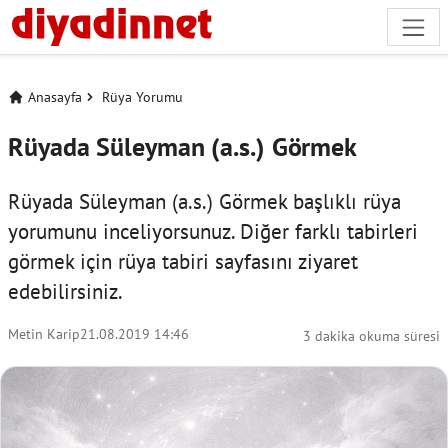
Anasayfa
Rüya Yorumu
Rüyada Süleyman (a.s.) Görmek
Rüyada Süleyman (a.s.) Görmek başlıklı rüya
yorumunu inceliyorsunuz. Diğer farklı tabirleri
görmek için
rüya tabiri
sayfasını ziyaret
edebilirsiniz.
Metin Karip
21.08.2019 14:46
3 dakika okuma süresi