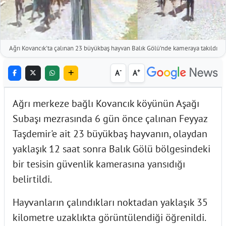
Ağrı Kovancık'ta çalınan 23 büyükbaş hayvan Balık Gölü'nde kameraya takıldı
-
+
A
A
Ağrı merkeze bağlı Kovancık köyünün Aşağı
Subaşı mezrasında 6 gün önce çalınan Feyyaz
Taşdemir'e ait 23 büyükbaş hayvanın, olaydan
yaklaşık 12 saat sonra Balık Gölü bölgesindeki
bir tesisin güvenlik kamerasına yansıdığı
belirtildi.
Hayvanların çalındıkları noktadan yaklaşık 35
kilometre uzaklıkta görüntülendiği öğrenildi.