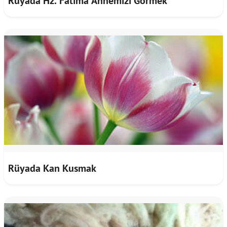
Rüyada Hz. Fatıma Annemizi Görmek
Rüyada Kan Kusmak