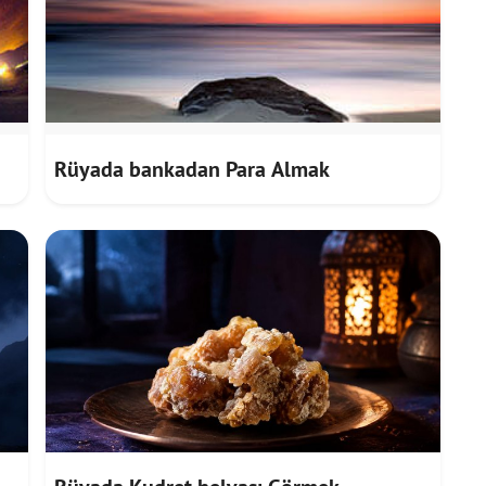
Rüyada bankadan Para Almak