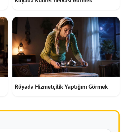
Rüyada Kudret helvası Görmek
Rüyada Hizmetçilik Yaptığını Görmek