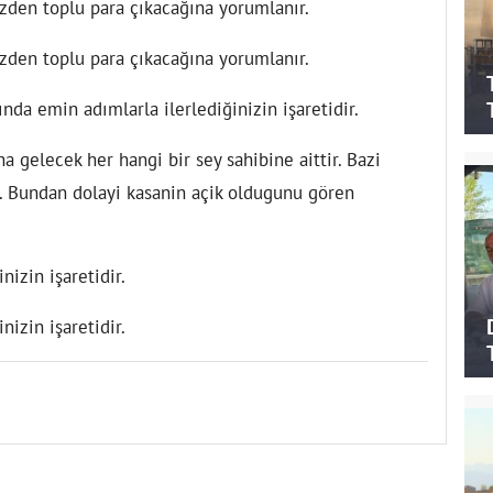
izden toplu para çıkacağına yorumlanır.
izden toplu para çıkacağına yorumlanır.
ında emin adımlarla ilerlediğinizin işaretidir.
a gelecek her hangi bir sey sahibine aittir. Bazi
ir. Bundan dolayi kasanin açik oldugunu gören
nizin işaretidir.
nizin işaretidir.