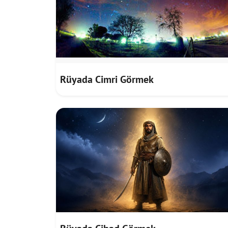
Rüyada Cimri Görmek