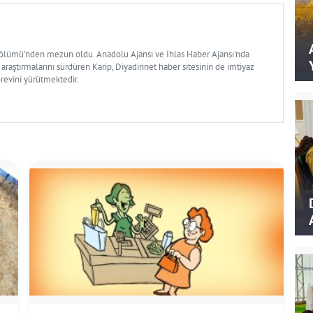
Bölümü'nden mezun oldu. Anadolu Ajansı ve İhlas Haber Ajansı'nda
 araştırmalarını sürdüren Karip, Diyadinnet haber sitesinin de imtiyaz
örevini yürütmektedir.