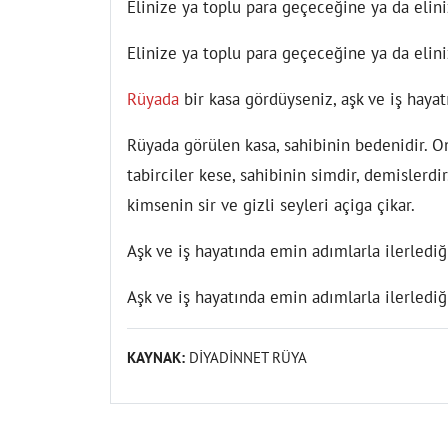
Elinize ya toplu para geçeceğine ya da elin
Elinize ya toplu para geçeceğine ya da elin
Rüyada
bir kasa gördüyseniz, aşk ve iş hayat
Rüyada görülen kasa, sahibinin bedenidir. On
tabirciler kese, sahibinin simdir, demislerd
kimsenin sir ve gizli seyleri açiga çikar.
Aşk ve iş hayatında emin adımlarla ilerlediği
Aşk ve iş hayatında emin adımlarla ilerlediği
KAYNAK:
DİYADİNNET RÜYA