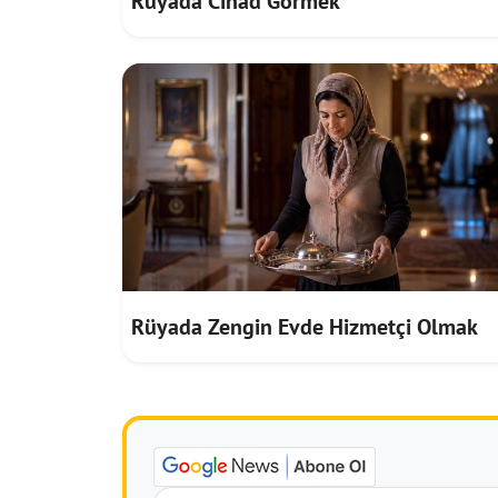
Rüyada Cihad Görmek
Rüyada Zengin Evde Hizmetçi Olmak