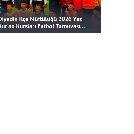
Diyadin İlçe Müftülüğü 2026 Yaz
Kur'an Kursları Futbol Turnuvası
Tamamlandı