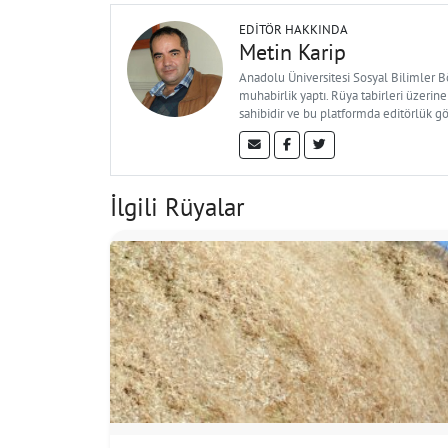
EDITÖR HAKKINDA
Metin Karip
Anadolu Üniversitesi Sosyal Bilimler 
muhabirlik yaptı. Rüya tabirleri üzerine
sahibidir ve bu platformda editörlük g
İlgili Rüyalar