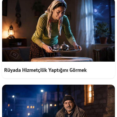
Rüyada Hizmetçilik Yaptığını Görmek