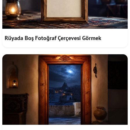
Rüyada Boş Fotoğraf Çerçevesi Görmek