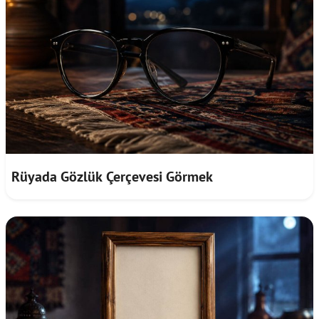
Rüyada Gözlük Çerçevesi Görmek