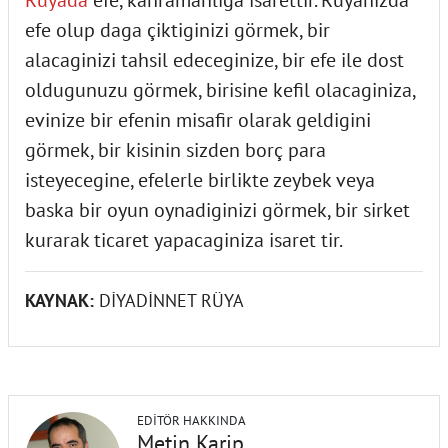
efe olup daga çiktiginizi görmek, bir
alacaginizi tahsil edeceginize, bir efe ile dost
oldugunuzu görmek, birisine kefil olacaginiza,
evinize bir efenin misafir olarak geldigini
görmek, bir kisinin sizden borç para
isteyecegine, efelerle birlikte zeybek veya
baska bir oyun oynadiginizi görmek, bir sirket
kurarak ticaret yapacaginiza isaret tir.
KAYNAK:
DİYADİNNET RÜYA
EDITÖR HAKKINDA
Metin Karip