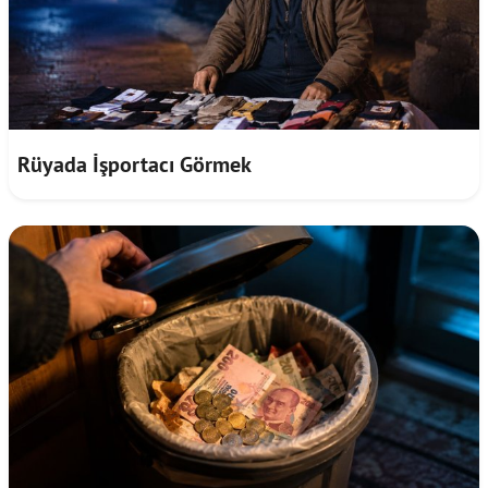
Rüyada İşportacı Görmek