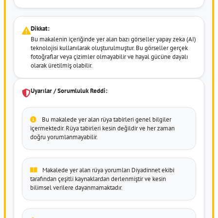
Dikkat:
Bu makalenin içeriğinde yer alan bazı görseller yapay zeka (AI)
teknolojisi kullanılarak oluşturulmuştur. Bu görseller gerçek
fotoğraflar veya çizimler olmayabilir ve hayal gücüne dayalı
olarak üretilmiş olabilir.
Uyarılar / Sorumluluk Reddi:
Bu makalede yer alan rüya tabirleri genel bilgiler
içermektedir. Rüya tabirleri kesin değildir ve her zaman
doğru yorumlanmayabilir.
Makalede yer alan rüya yorumları Diyadinnet ekibi
tarafından çeşitli kaynaklardan derlenmiştir ve kesin
bilimsel verilere dayanmamaktadır.