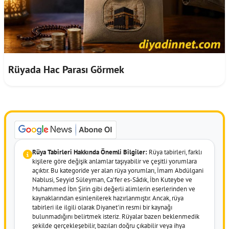
Rüyada Hac Parası Görmek
Rüya Tabirleri Hakkında Önemli Bilgiler:
Rüya tabirleri, farklı
kişilere göre değişik anlamlar taşıyabilir ve çeşitli yorumlara
açıktır. Bu kategoride yer alan rüya yorumları, İmam Abdülgani
Nablusi, Seyyid Süleyman, Ca'fer es-Sâdık, İbn Kuteybe ve
Muhammed İbn Şirin gibi değerli alimlerin eserlerinden ve
kaynaklarından esinlenilerek hazırlanmıştır. Ancak, rüya
tabirleri ile ilgili olarak Diyanet'in resmi bir kaynağı
bulunmadığını belirtmek isteriz. Rüyalar bazen beklenmedik
şekilde gerçekleşebilir, bazıları doğru çıkabilir veya ihya