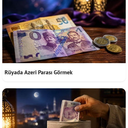
Rüyada Azeri Parası Görmek