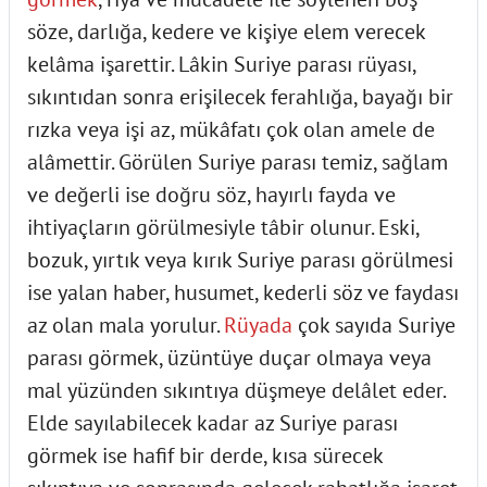
söze, darlığa, kedere ve kişiye elem verecek
kelâma işarettir. Lâkin Suriye parası rüyası,
sıkıntıdan sonra erişilecek ferahlığa, bayağı bir
rızka veya işi az, mükâfatı çok olan amele de
alâmettir. Görülen Suriye parası temiz, sağlam
ve değerli ise doğru söz, hayırlı fayda ve
ihtiyaçların görülmesiyle tâbir olunur. Eski,
bozuk, yırtık veya kırık Suriye parası görülmesi
ise yalan haber, husumet, kederli söz ve faydası
az olan mala yorulur.
Rüyada
çok sayıda Suriye
parası görmek, üzüntüye duçar olmaya veya
mal yüzünden sıkıntıya düşmeye delâlet eder.
Elde sayılabilecek kadar az Suriye parası
görmek ise hafif bir derde, kısa sürecek