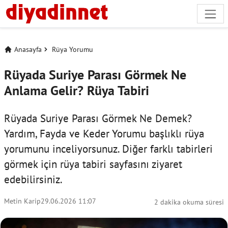
Anasayfa
Rüya Yorumu
Rüyada Suriye Parası Görmek Ne
Anlama Gelir? Rüya Tabiri
Rüyada Suriye Parası Görmek Ne Demek?
Yardım, Fayda ve Keder Yorumu başlıklı rüya
yorumunu inceliyorsunuz. Diğer farklı tabirleri
görmek için
rüya tabiri
sayfasını ziyaret
edebilirsiniz.
Metin Karip
29.06.2026 11:07
2 dakika okuma süresi