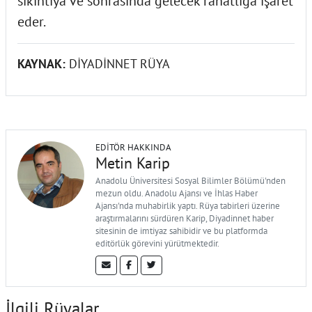
sıkıntıya ve sonrasında gelecek rahatlığa işaret
eder.
KAYNAK:
DİYADİNNET RÜYA
EDITÖR HAKKINDA
Metin Karip
Anadolu Üniversitesi Sosyal Bilimler Bölümü'nden
mezun oldu. Anadolu Ajansı ve İhlas Haber
Ajansı'nda muhabirlik yaptı. Rüya tabirleri üzerine
araştırmalarını sürdüren Karip, Diyadinnet haber
sitesinin de imtiyaz sahibidir ve bu platformda
editörlük görevini yürütmektedir.
İlgili Rüyalar