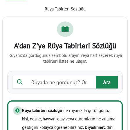
Rüya Tabirleri Sözlüğü
A'dan Z'ye Rüya Tabirleri Sözlüğü
Rüyanızda gördüğünüz sembolü arayın veya harf seçerek rüya
tabirleri listesine ulaşın.
Rüya tabiri ara
Ara
Rüya tabirleri sözlüğü
ile rüyanızda gördüğünüz
kişi, nesne, hayvan, olay veya durumların ne anlama
geldiğini kolayca öğrenebilirsiniz.
Diyadinnet
, dini,