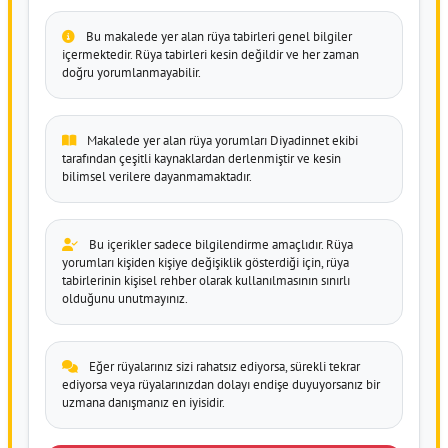
Bu makalede yer alan rüya tabirleri genel bilgiler
içermektedir. Rüya tabirleri kesin değildir ve her zaman
doğru yorumlanmayabilir.
Makalede yer alan rüya yorumları Diyadinnet ekibi
tarafından çeşitli kaynaklardan derlenmiştir ve kesin
bilimsel verilere dayanmamaktadır.
Bu içerikler sadece bilgilendirme amaçlıdır. Rüya
yorumları kişiden kişiye değişiklik gösterdiği için, rüya
tabirlerinin kişisel rehber olarak kullanılmasının sınırlı
olduğunu unutmayınız.
Eğer rüyalarınız sizi rahatsız ediyorsa, sürekli tekrar
ediyorsa veya rüyalarınızdan dolayı endişe duyuyorsanız bir
uzmana danışmanız en iyisidir.