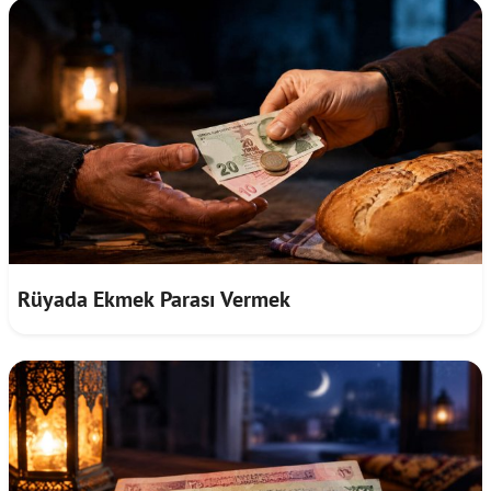
Rüyada Ekmek Parası Vermek