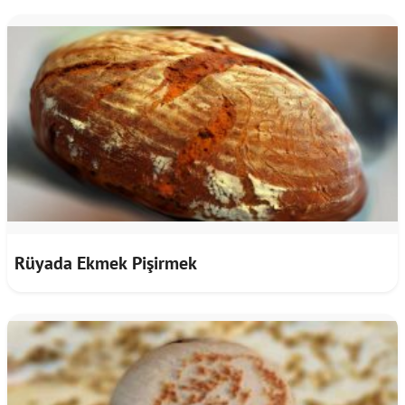
Rüyada Ekmek Pişirmek