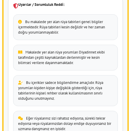
Uyarılar / Sorumluluk Reddi:
Bu makalede yer alan rüya tabirleri genel bilgiler
içermektedir. Rüya tabirleri kesin değildir ve her zaman
doğru yorumlanmayabilir.
Makalede yer alan rüya yorumları Diyadinnet ekibi
tarafından çeşitli kaynaklardan derlenmiştir ve kesin
bilimsel verilere dayanmamaktadır.
Bu içerikler sadece bilgilendirme amaçlıdır. Rüya
yorumları kişiden kişiye değişiklik gösterdiği için, rüya
tabirlerinin kişisel rehber olarak kullanılmasının sınırlı
olduğunu unutmayınız.
Eğer rüyalarınız sizi rahatsız ediyorsa, sürekli tekrar
ediyorsa veya rüyalarınızdan dolayı endişe duyuyorsanız bir
uzmana danışmanız en iyisidir.