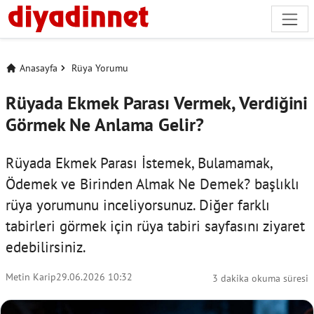
Anasayfa
Rüya Yorumu
Rüyada Ekmek Parası Vermek, Verdiğini
Görmek Ne Anlama Gelir?
Rüyada Ekmek Parası İstemek, Bulamamak,
Ödemek ve Birinden Almak Ne Demek? başlıklı
rüya yorumunu inceliyorsunuz. Diğer farklı
tabirleri görmek için
rüya tabiri
sayfasını ziyaret
edebilirsiniz.
Metin Karip
29.06.2026 10:32
3 dakika okuma süresi