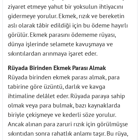
ziyaret etmeye yahut bir yoksulun ihtiyacını
gidermeye yorulur. Ekmek, rızık ve bereketin
aslı olarak tâbir edildiği için bu ödeme hayırlı
görülür. Ekmek parasını ödememe rüyası,
dünya işlerinde selamete kavuşmaya ve
sıkıntılardan arınmaya işaret eder.
Rüyada Birinden Ekmek Parası Almak
Rüyada birinden ekmek parası almak, para
tabirine göre üzüntü, darlık ve kavga
ihtimaline delâlet eder. Rüyada paraya sahip
olmak veya para bulmak, bazı kaynaklarda
biriyle çekişmeye ve kederli söze yorulur.
Ancak alınan para zaruri rızık için görülmüşse
sıkıntıdan sonra rahatlık anlamı taşır. Bu rüya,