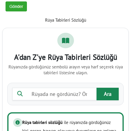
Rüya Tabirleri Sözlüğü
A'dan Z'ye Rüya Tabirleri Sözlüğü
Rüyanızda gördüğünüz sembolü arayın veya harf seçerek rüya
tabirleri listesine ulaşın.
Rüya tabiri ara
Ara
Rüya tabirleri sözlüğü
ile rüyanızda gördüğünüz
kişi, nesne, hayvan, olay veya durumların ne anlama