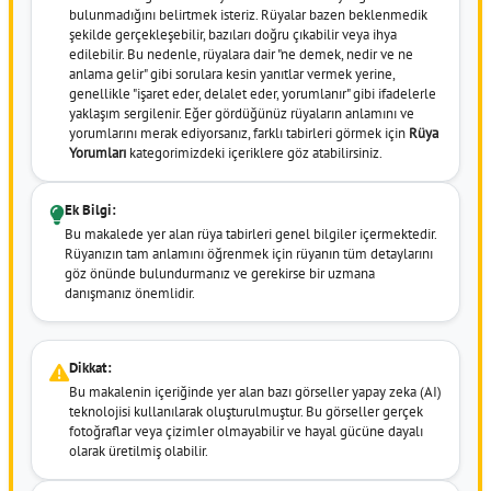
bulunmadığını belirtmek isteriz. Rüyalar bazen beklenmedik
şekilde gerçekleşebilir, bazıları doğru çıkabilir veya ihya
edilebilir. Bu nedenle, rüyalara dair "ne demek, nedir ve ne
anlama gelir" gibi sorulara kesin yanıtlar vermek yerine,
genellikle "işaret eder, delalet eder, yorumlanır" gibi ifadelerle
yaklaşım sergilenir. Eğer gördüğünüz rüyaların anlamını ve
yorumlarını merak ediyorsanız, farklı tabirleri görmek için
Rüya
Yorumları
kategorimizdeki içeriklere göz atabilirsiniz.
Ek Bilgi:
Bu makalede yer alan rüya tabirleri genel bilgiler içermektedir.
Rüyanızın tam anlamını öğrenmek için rüyanın tüm detaylarını
göz önünde bulundurmanız ve gerekirse bir uzmana
danışmanız önemlidir.
Dikkat:
Bu makalenin içeriğinde yer alan bazı görseller yapay zeka (AI)
teknolojisi kullanılarak oluşturulmuştur. Bu görseller gerçek
fotoğraflar veya çizimler olmayabilir ve hayal gücüne dayalı
olarak üretilmiş olabilir.