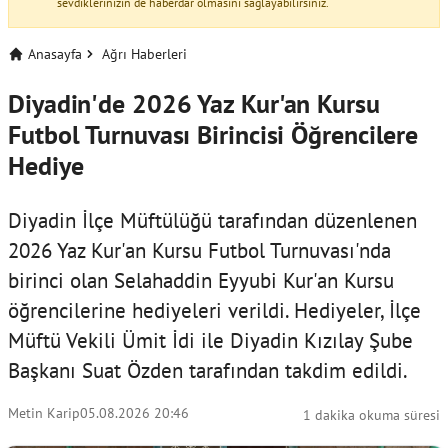
sevdiklerinizin de haberdar olmasını sağlayabilirsiniz.
Anasayfa
Ağrı Haberleri
Diyadin'de 2026 Yaz Kur'an Kursu
Futbol Turnuvası Birincisi Öğrencilere
Hediye
Diyadin İlçe Müftülüğü tarafından düzenlenen
2026 Yaz Kur'an Kursu Futbol Turnuvası'nda
birinci olan Selahaddin Eyyubi Kur'an Kursu
öğrencilerine hediyeleri verildi. Hediyeler, İlçe
Müftü Vekili Ümit İdi ile Diyadin Kızılay Şube
Başkanı Suat Özden tarafından takdim edildi.
Metin Karip
05.08.2026 20:46
1 dakika okuma süresi