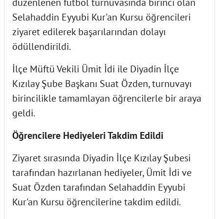
düzenlenen futbol turnuvasında birinci olan
Selahaddin Eyyubi Kur'an Kursu öğrencileri
ziyaret edilerek başarılarından dolayı
ödüllendirildi.
İlçe Müftü Vekili Ümit İdi ile Diyadin İlçe
Kızılay Şube Başkanı Suat Özden, turnuvayı
birincilikle tamamlayan öğrencilerle bir araya
geldi.
Öğrencilere Hediyeleri Takdim Edildi
Ziyaret sırasında Diyadin İlçe Kızılay Şubesi
tarafından hazırlanan hediyeler, Ümit İdi ve
Suat Özden tarafından Selahaddin Eyyubi
Kur'an Kursu öğrencilerine takdim edildi.