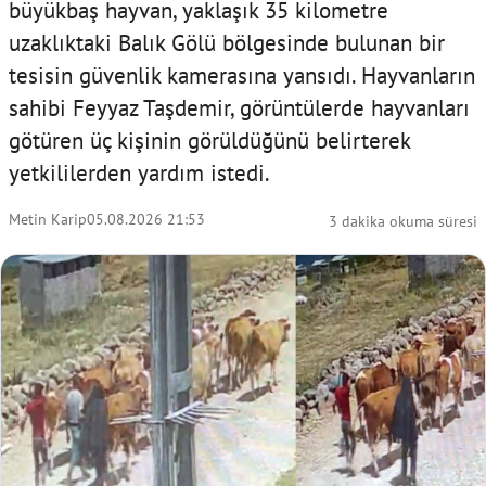
büyükbaş hayvan, yaklaşık 35 kilometre
uzaklıktaki Balık Gölü bölgesinde bulunan bir
tesisin güvenlik kamerasına yansıdı. Hayvanların
sahibi Feyyaz Taşdemir, görüntülerde hayvanları
götüren üç kişinin görüldüğünü belirterek
yetkililerden yardım istedi.
Metin Karip
05.08.2026 21:53
3 dakika okuma süresi