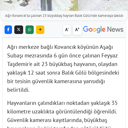
Ağrı Kovancık'ta çalınan 23 büyükbaş hayvan Balık Gölü'nde kameraya takıldı
-
+
A
A
Ağrı merkeze bağlı Kovancık köyünün Aşağı
Subaşı mezrasında 6 gün önce çalınan Feyyaz
Taşdemir'e ait 23 büyükbaş hayvanın, olaydan
yaklaşık 12 saat sonra Balık Gölü bölgesindeki
bir tesisin güvenlik kamerasına yansıdığı
belirtildi.
Hayvanların çalındıkları noktadan yaklaşık 35
kilometre uzaklıkta görüntülendiği öğrenildi.
Güvenlik kamerası kayıtlarında, büyükbaş