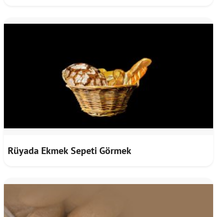
Rüyada Ekmek Sepeti Görmek