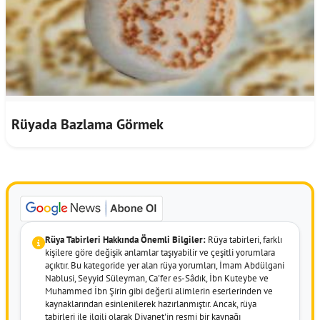
Rüyada Bazlama Görmek
Rüya Tabirleri Hakkında Önemli Bilgiler:
Rüya tabirleri, farklı
kişilere göre değişik anlamlar taşıyabilir ve çeşitli yorumlara
açıktır. Bu kategoride yer alan rüya yorumları, İmam Abdülgani
Nablusi, Seyyid Süleyman, Ca'fer es-Sâdık, İbn Kuteybe ve
Muhammed İbn Şirin gibi değerli alimlerin eserlerinden ve
kaynaklarından esinlenilerek hazırlanmıştır. Ancak, rüya
tabirleri ile ilgili olarak Diyanet'in resmi bir kaynağı