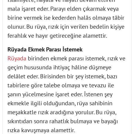
mala işaret eder. Parayı elden çıkarmak veya
birine vermek ise kederden halâs olmaya tâbir
olunur. Bu rüya, rızık için verilen bedelin kişiye
ferahlık ve hayır getireceğine alamettir.
Rüyada Ekmek Parası İstemek
Rüyada
birinden ekmek parası istemek, rızık ve
geçim hususunda ihtiyaç hâline düşmeye
delâlet eder. Birisinden bir şey istemek, bazı
tabirlere göre talebe olmaya ve tevazu ile
şanın yücelmesine işaret eder. İstenen şey
ekmekle ilgili olduğundan, rüya sahibinin
meşakkatle rızık aradığına yorulur. Bu rüya,
sıkıntıdan sonra rahatlık bulmaya ve bayağı
rızka kavuşmaya alamettir.