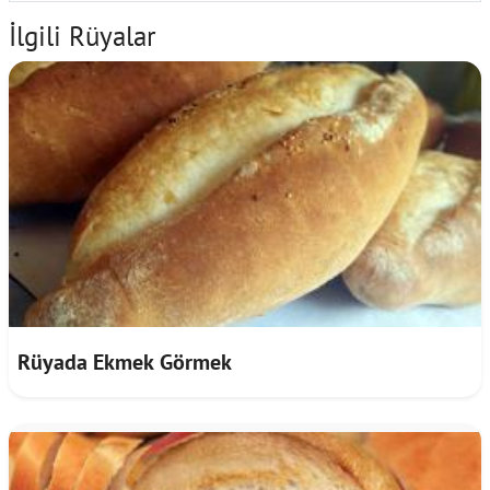
İlgili Rüyalar
Rüyada Ekmek Görmek