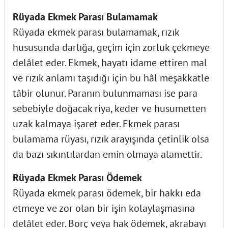
Rüyada Ekmek Parası Bulamamak
Rüyada ekmek parası bulamamak, rızık
hususunda darlığa, geçim için zorluk çekmeye
delâlet eder. Ekmek, hayatı idame ettiren mal
ve rızık anlamı taşıdığı için bu hâl meşakkatle
tâbir olunur. Paranın bulunmaması ise para
sebebiyle doğacak riya, keder ve husumetten
uzak kalmaya işaret eder. Ekmek parası
bulamama rüyası, rızık arayışında çetinlik olsa
da bazı sıkıntılardan emin olmaya alamettir.
Rüyada Ekmek Parası Ödemek
Rüyada ekmek parası ödemek, bir hakkı eda
etmeye ve zor olan bir işin kolaylaşmasına
delâlet eder. Borç veya hak ödemek, akrabayı