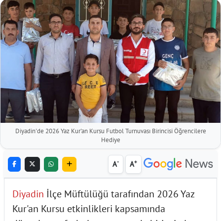
Diyadin'de 2026 Yaz Kur'an Kursu Futbol Turnuvası Birincisi Öğrencilere
Hediye
-
+
A
A
Diyadin
İlçe Müftülüğü tarafından 2026 Yaz
Kur'an Kursu etkinlikleri kapsamında