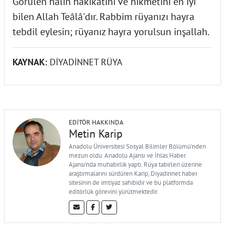
Görülen hâlin hakikatini ve hikmetini en iyi
bilen Allah Teâlâ'dır. Rabbim rüyanızı hayra
tebdil eylesin; rüyanız hayra yorulsun inşallah.
KAYNAK:
DİYADİNNET RÜYA
EDITÖR HAKKINDA
Metin Karip
Anadolu Üniversitesi Sosyal Bilimler Bölümü'nden
mezun oldu. Anadolu Ajansı ve İhlas Haber
Ajansı'nda muhabirlik yaptı. Rüya tabirleri üzerine
araştırmalarını sürdüren Karip, Diyadinnet haber
sitesinin de imtiyaz sahibidir ve bu platformda
editörlük görevini yürütmektedir.