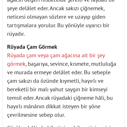
şeye delâlet eder. Ancak sakızı çiğnemek,
neticesi olmayan sözlere ve uzayıp giden
tartışmalara yorulur. Bu yönüyle uyarıcı bir
rüyadır.
Rüyada Çam Görmek
Rüyada çam veya çam ağacına ait bir şey
görmek
, başarıya, sevince, kısmete, mutluluğa
ve murada ermeye delâlet eder. Bu sebeple
çam sakızı da özünde kıymetli, hayırlı ve
bereketli bir malı yahut saygın bir kimseyi
temsil eder. Ancak rüyadaki çiğneme hâli, bu
hayırlı mânânın dikkat isteyen bir yöne
çevrilmesine sebep olur.