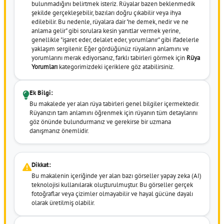
bulunmadığını belirtmek isteriz. Rüyalar bazen beklenmedik
şekilde gerçekleşebilir, bazıları doğru çıkabilir veya ihya
edilebilir. Bu nedenle, rüyalara dair "ne demek, nedir ve ne
anlama gelir" gibi sorulara kesin yanıtlar vermek yerine,
genellikle "işaret eder, delalet eder, yorumlanır" gibi ifadelerle
yaklaşım sergilenir. Eğer gördüğünüz rüyaların anlamını ve
yorumlarını merak ediyorsanız, farklı tabirleri görmek için
Rüya
Yorumları
kategorimizdeki içeriklere göz atabilirsiniz.
Ek Bilgi:
Bu makalede yer alan rüya tabirleri genel bilgiler içermektedir.
Rüyanızın tam anlamını öğrenmek için rüyanın tüm detaylarını
göz önünde bulundurmanız ve gerekirse bir uzmana
danışmanız önemlidir.
Dikkat:
Bu makalenin içeriğinde yer alan bazı görseller yapay zeka (AI)
teknolojisi kullanılarak oluşturulmuştur. Bu görseller gerçek
fotoğraflar veya çizimler olmayabilir ve hayal gücüne dayalı
olarak üretilmiş olabilir.