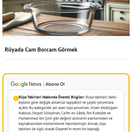
Rüyada Cam Borcam Görmek
Rüya Tabirleri Hakkında Önemli Bilgiler:
Rüya tabirleri, farklı
kişilere göre değişik anlamlar taşıyabilir ve çeşitli yorumlara
açıktır. Bu kategoride yer alan rüya yorumları, İmam Abdülgani
Nablusi, Seyyid Süleyman, Ca'fer es-Sâdık, İbn Kuteybe ve
Muhammed İbn Şirin gibi değerli alimlerin eserlerinden ve
kaynaklarından esinlenilerek hazırlanmıştır. Ancak, rüya
tabirleri ile ilgili olarak Diyanet'in resmi bir kaynağı