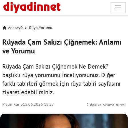
Anasayfa
Rüya Yorumu
Rüyada Çam Sakızı Çiğnemek: Anlamı
ve Yorumu
Rüyada Çam Sakızı Çiğnemek Ne Demek?
başlıklı rüya yorumunu inceliyorsunuz. Diğer
farklı tabirleri görmek için
rüya tabiri
sayfasını
ziyaret edebilirsiniz.
Metin Karip
15.06.2026 18:27
2 dakika okuma süresi