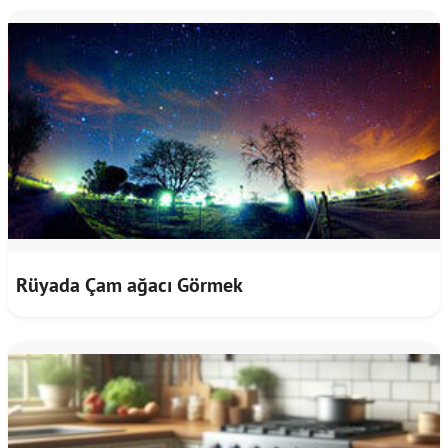
Rüyada Çam ağacı Görmek