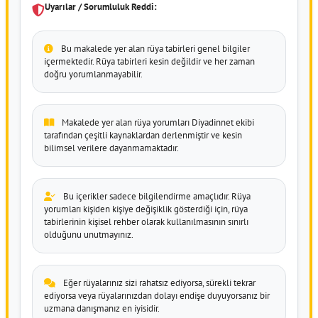
Uyarılar / Sorumluluk Reddi:
Bu makalede yer alan rüya tabirleri genel bilgiler
içermektedir. Rüya tabirleri kesin değildir ve her zaman
doğru yorumlanmayabilir.
Makalede yer alan rüya yorumları Diyadinnet ekibi
tarafından çeşitli kaynaklardan derlenmiştir ve kesin
bilimsel verilere dayanmamaktadır.
Bu içerikler sadece bilgilendirme amaçlıdır. Rüya
yorumları kişiden kişiye değişiklik gösterdiği için, rüya
tabirlerinin kişisel rehber olarak kullanılmasının sınırlı
olduğunu unutmayınız.
Eğer rüyalarınız sizi rahatsız ediyorsa, sürekli tekrar
ediyorsa veya rüyalarınızdan dolayı endişe duyuyorsanız bir
uzmana danışmanız en iyisidir.