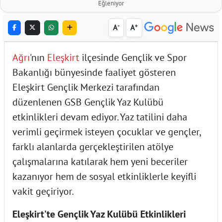
Eğleniyor
-
+
A
A
Ağrı
'nın
Eleşkirt
ilçesinde Gençlik ve Spor
Bakanlığı bünyesinde faaliyet gösteren
Eleşkirt Gençlik Merkezi tarafından
düzenlenen GSB Gençlik Yaz Kulübü
etkinlikleri devam ediyor. Yaz tatilini daha
verimli geçirmek isteyen çocuklar ve gençler,
farklı alanlarda gerçekleştirilen atölye
çalışmalarına katılarak hem yeni beceriler
kazanıyor hem de sosyal etkinliklerle keyifli
vakit geçiriyor.
Eleşkirt'te Gençlik Yaz Kulübü Etkinlikleri