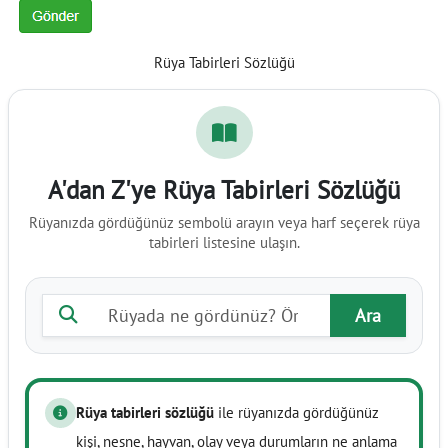
Rüya Tabirleri Sözlüğü
A'dan Z'ye Rüya Tabirleri Sözlüğü
Rüyanızda gördüğünüz sembolü arayın veya harf seçerek rüya
tabirleri listesine ulaşın.
Rüya tabiri ara
Ara
Rüya tabirleri sözlüğü
ile rüyanızda gördüğünüz
kişi, nesne, hayvan, olay veya durumların ne anlama