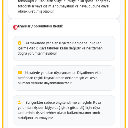
teknolojisi kullanılarak oluşturulmuştur. Bu görseller gerçek
fotoğraflar veya çizimler olmayabilir ve hayal gücüne dayalı
olarak üretilmiş olabilir.
Uyarılar / Sorumluluk Reddi:
Bu makalede yer alan rüya tabirleri genel bilgiler
içermektedir. Rüya tabirleri kesin değildir ve her zaman
doğru yorumlanmayabilir.
Makalede yer alan rüya yorumları Diyadinnet ekibi
tarafından çeşitli kaynaklardan derlenmiştir ve kesin
bilimsel verilere dayanmamaktadır.
Bu içerikler sadece bilgilendirme amaçlıdır. Rüya
yorumları kişiden kişiye değişiklik gösterdiği için, rüya
tabirlerinin kişisel rehber olarak kullanılmasının sınırlı
olduğunu unutmayınız.