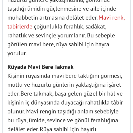
taşıdığı ümidin güçlenmesine ve aile içinde
muhabbetin artmasına delâlet eder.
Mavi renk,
tâbirlerde
çoğunlukla ferahlık, sadâkat,
rahatlık ve sevinçle yorumlanır. Bu sebeple
görülen mavi bere, rüya sahibi için hayra
yorulur.
Rüyada Mavi Bere Takmak
Kişinin rüyasında mavi bere taktığını görmesi,
mutlu ve huzurlu günlerin yaklaştığına işâret
eder. Bere takmak, başa gelen güzel bir hâl ve
kişinin iç dünyasında duyacağı rahatlıkla tâbir
olunur. Mavi rengin taşıdığı anlam sebebiyle
bu rüya, ümide, sevince ve gönül ferahlığına
delâlet eder. Rüya sahibi için hayırlı