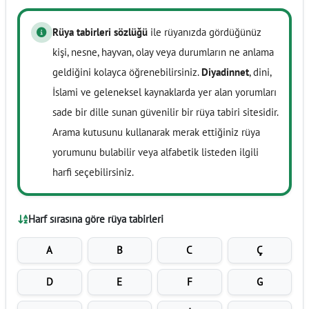
Rüya tabirleri sözlüğü
ile rüyanızda gördüğünüz
kişi, nesne, hayvan, olay veya durumların ne anlama
geldiğini kolayca öğrenebilirsiniz.
Diyadinnet
, dini,
İslami ve geleneksel kaynaklarda yer alan yorumları
sade bir dille sunan güvenilir bir rüya tabiri sitesidir.
Arama kutusunu kullanarak merak ettiğiniz rüya
yorumunu bulabilir veya alfabetik listeden ilgili
harfi seçebilirsiniz.
Harf sırasına göre rüya tabirleri
A
B
C
Ç
D
E
F
G