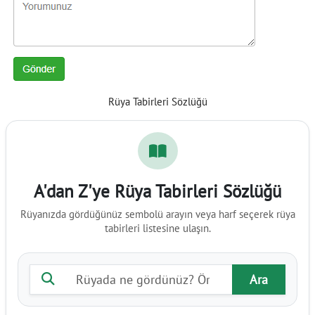
Rüya Tabirleri Sözlüğü
A'dan Z'ye Rüya Tabirleri Sözlüğü
Rüyanızda gördüğünüz sembolü arayın veya harf seçerek rüya
tabirleri listesine ulaşın.
Rüya tabiri ara
Ara