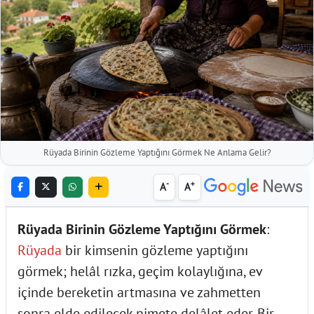
Rüyada Birinin Gözleme Yaptığını Görmek Ne Anlama Gelir?
-
+
A
A
Rüyada Birinin Gözleme Yaptığını Görmek
:
Rüyada
bir kimsenin gözleme yaptığını
görmek; helâl rızka, geçim kolaylığına, ev
içinde bereketin artmasına ve zahmetten
sonra elde edilecek nimete delâlet eder. Bir