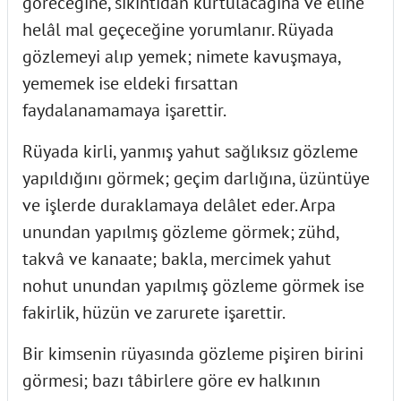
göreceğine, sıkıntıdan kurtulacağına ve eline
helâl mal geçeceğine yorumlanır. Rüyada
gözlemeyi alıp yemek; nimete kavuşmaya,
yememek ise eldeki fırsattan
faydalanamamaya işarettir.
Rüyada kirli, yanmış yahut sağlıksız gözleme
yapıldığını görmek; geçim darlığına, üzüntüye
ve işlerde duraklamaya delâlet eder. Arpa
unundan yapılmış gözleme görmek; zühd,
takvâ ve kanaate; bakla, mercimek yahut
nohut unundan yapılmış gözleme görmek ise
fakirlik, hüzün ve zarurete işarettir.
Bir kimsenin rüyasında gözleme pişiren birini
görmesi; bazı tâbirlere göre ev halkının