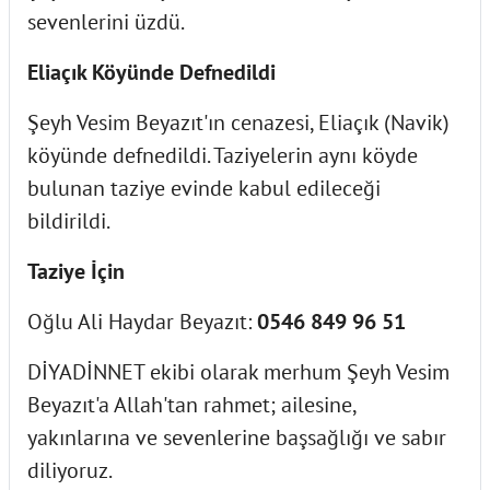
sevenlerini üzdü.
Eliaçık Köyünde Defnedildi
Şeyh Vesim Beyazıt'ın cenazesi, Eliaçık (Navik)
köyünde defnedildi. Taziyelerin aynı köyde
bulunan taziye evinde kabul edileceği
bildirildi.
Taziye İçin
Oğlu Ali Haydar Beyazıt:
0546 849 96 51
DİYADİNNET ekibi olarak merhum Şeyh Vesim
Beyazıt'a Allah'tan rahmet; ailesine,
yakınlarına ve sevenlerine başsağlığı ve sabır
diliyoruz.