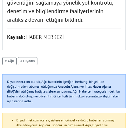
güvenliğini sağlamaya yönelik yol kontrolü,
denetim ve bilgilendirme faaliyetlerinin
aralıksız devam ettiğini bildirdi.
Kaynak:
HABER MERKEZİ
# Ağrı
# Diyadin
Diyadinnet.com olarak, Ağrı haberinin içeriğini herhangi bir şekilde
değiştirmeden, abonesi olduğumuz
Anadolu Ajansı
ve
İhlas Haber Ajansı
(İHA)'dan
aldığımız haliyle sizlere sunuyoruz. Ağrı Haberleri kategorisindeki bu
haberin doğruluğu ve güvenilirliği ile ilgili tüm hukuki sorumluluk ilgili haber
ajanslarına aittir..
Diyadinnet.com olarak, sizlere en güncel ve doğru haberleri sunmayı
ilke ediniyoruz. Ağrı'daki sondakika tüm Güncel Ağrı, Diyadin ve