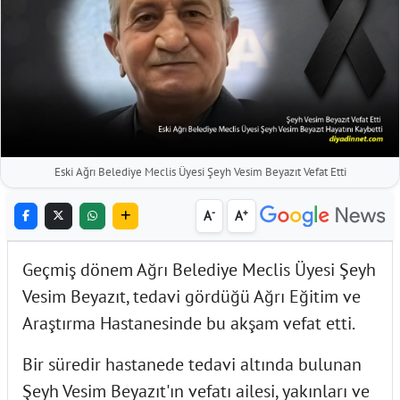
Eski Ağrı Belediye Meclis Üyesi Şeyh Vesim Beyazıt Vefat Etti
-
+
A
A
Geçmiş dönem Ağrı Belediye Meclis Üyesi Şeyh
Vesim Beyazıt, tedavi gördüğü Ağrı Eğitim ve
Araştırma Hastanesinde bu akşam vefat etti.
Bir süredir hastanede tedavi altında bulunan
Şeyh Vesim Beyazıt'ın vefatı ailesi, yakınları ve