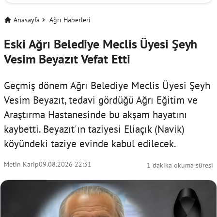
Anasayfa
Ağrı Haberleri
Eski Ağrı Belediye Meclis Üyesi Şeyh
Vesim Beyazıt Vefat Etti
Geçmiş dönem Ağrı Belediye Meclis Üyesi Şeyh
Vesim Beyazıt, tedavi gördüğü Ağrı Eğitim ve
Araştırma Hastanesinde bu akşam hayatını
kaybetti. Beyazıt'ın taziyesi Eliaçık (Navik)
köyündeki taziye evinde kabul edilecek.
Metin Karip
09.08.2026 22:31
1 dakika okuma süresi