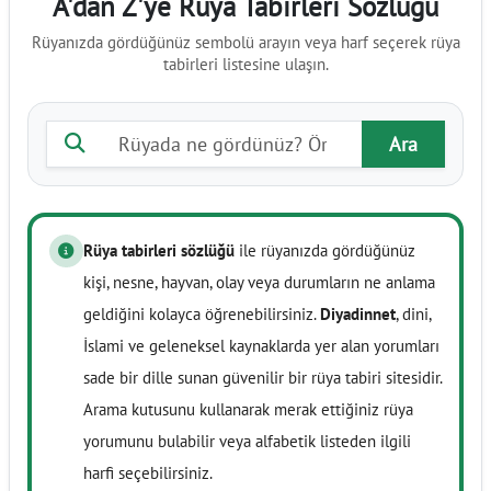
A'dan Z'ye Rüya Tabirleri Sözlüğü
Rüyanızda gördüğünüz sembolü arayın veya harf seçerek rüya
tabirleri listesine ulaşın.
Rüya tabiri ara
Ara
Rüya tabirleri sözlüğü
ile rüyanızda gördüğünüz
kişi, nesne, hayvan, olay veya durumların ne anlama
geldiğini kolayca öğrenebilirsiniz.
Diyadinnet
, dini,
İslami ve geleneksel kaynaklarda yer alan yorumları
sade bir dille sunan güvenilir bir rüya tabiri sitesidir.
Arama kutusunu kullanarak merak ettiğiniz rüya
yorumunu bulabilir veya alfabetik listeden ilgili
harfi seçebilirsiniz.