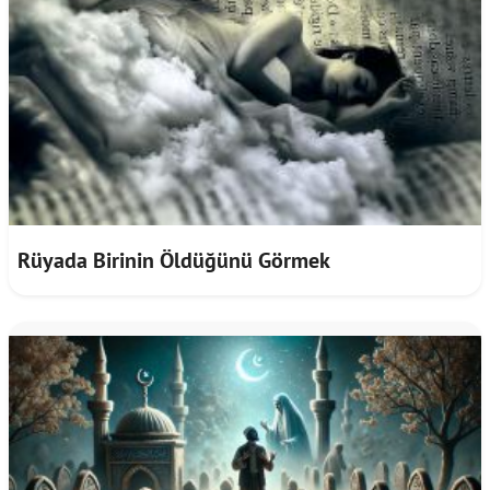
Rüyada Birinin Öldüğünü Görmek