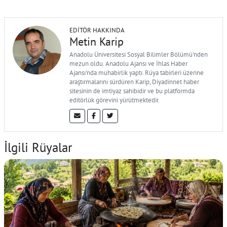
EDITÖR HAKKINDA
Metin Karip
Anadolu Üniversitesi Sosyal Bilimler Bölümü'nden
mezun oldu. Anadolu Ajansı ve İhlas Haber
Ajansı'nda muhabirlik yaptı. Rüya tabirleri üzerine
araştırmalarını sürdüren Karip, Diyadinnet haber
sitesinin de imtiyaz sahibidir ve bu platformda
editörlük görevini yürütmektedir.
İlgili Rüyalar