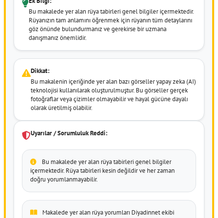
Ek Bilgi:
Bu makalede yer alan rüya tabirleri genel bilgiler içermektedir.
Rüyanızın tam anlamını öğrenmek için rüyanın tüm detaylarını
göz önünde bulundurmanız ve gerekirse bir uzmana
danışmanız önemlidir.
Dikkat:
Bu makalenin içeriğinde yer alan bazı görseller yapay zeka (AI)
teknolojisi kullanılarak oluşturulmuştur. Bu görseller gerçek
fotoğraflar veya çizimler olmayabilir ve hayal gücüne dayalı
olarak üretilmiş olabilir.
Uyarılar / Sorumluluk Reddi:
Bu makalede yer alan rüya tabirleri genel bilgiler
içermektedir. Rüya tabirleri kesin değildir ve her zaman
doğru yorumlanmayabilir.
Makalede yer alan rüya yorumları Diyadinnet ekibi