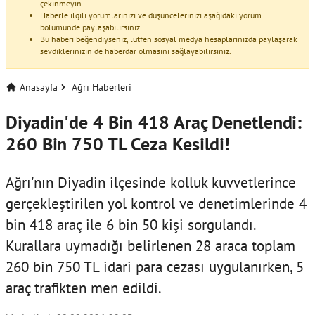
çekinmeyin.
Haberle ilgili yorumlarınızı ve düşüncelerinizi aşağıdaki yorum
bölümünde paylaşabilirsiniz.
Bu haberi beğendiyseniz, lütfen sosyal medya hesaplarınızda paylaşarak
sevdiklerinizin de haberdar olmasını sağlayabilirsiniz.
Anasayfa
Ağrı Haberleri
Diyadin'de 4 Bin 418 Araç Denetlendi:
260 Bin 750 TL Ceza Kesildi!
Ağrı'nın Diyadin ilçesinde kolluk kuvvetlerince
gerçekleştirilen yol kontrol ve denetimlerinde 4
bin 418 araç ile 6 bin 50 kişi sorgulandı.
Kurallara uymadığı belirlenen 28 araca toplam
260 bin 750 TL idari para cezası uygulanırken, 5
araç trafikten men edildi.