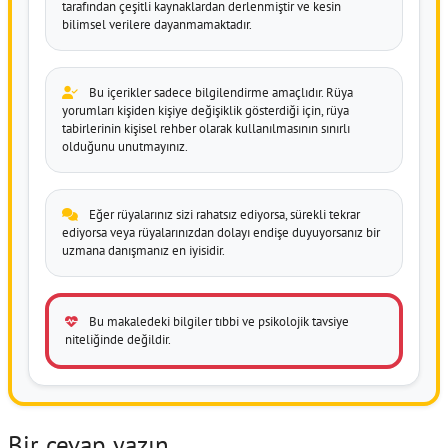
tarafından çeşitli kaynaklardan derlenmiştir ve kesin
bilimsel verilere dayanmamaktadır.
Bu içerikler sadece bilgilendirme amaçlıdır. Rüya
yorumları kişiden kişiye değişiklik gösterdiği için, rüya
tabirlerinin kişisel rehber olarak kullanılmasının sınırlı
olduğunu unutmayınız.
Eğer rüyalarınız sizi rahatsız ediyorsa, sürekli tekrar
ediyorsa veya rüyalarınızdan dolayı endişe duyuyorsanız bir
uzmana danışmanız en iyisidir.
Bu makaledeki bilgiler tıbbi ve psikolojik tavsiye
niteliğinde değildir.
Bir cevap yazın