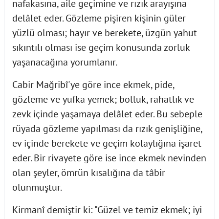
nafakasına, aile geçimine ve rızık arayışına
delâlet eder. Gözleme pişiren kişinin güler
yüzlü olması; hayır ve berekete, üzgün yahut
sıkıntılı olması ise geçim konusunda zorluk
yaşanacağına yorumlanır.
Cabir Mağribî'ye göre ince ekmek, pide,
gözleme ve yufka yemek; bolluk, rahatlık ve
zevk içinde yaşamaya delâlet eder. Bu sebeple
rüyada gözleme yapılması da rızık genişliğine,
ev içinde berekete ve geçim kolaylığına işaret
eder. Bir rivayete göre ise ince ekmek nevinden
olan şeyler, ömrün kısalığına da tâbir
olunmuştur.
Kirmanî demiştir ki: "Güzel ve temiz ekmek; iyi