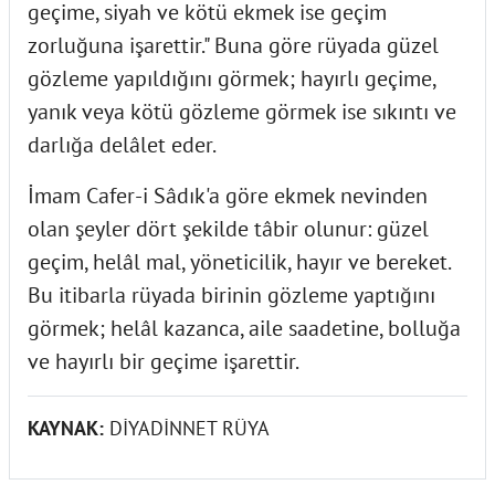
geçime, siyah ve kötü ekmek ise geçim
zorluğuna işarettir." Buna göre rüyada güzel
gözleme yapıldığını görmek; hayırlı geçime,
yanık veya kötü gözleme görmek ise sıkıntı ve
darlığa delâlet eder.
İmam Cafer-i Sâdık'a göre ekmek nevinden
olan şeyler dört şekilde tâbir olunur: güzel
geçim, helâl mal, yöneticilik, hayır ve bereket.
Bu itibarla rüyada birinin gözleme yaptığını
görmek; helâl kazanca, aile saadetine, bolluğa
ve hayırlı bir geçime işarettir.
KAYNAK:
DİYADİNNET RÜYA