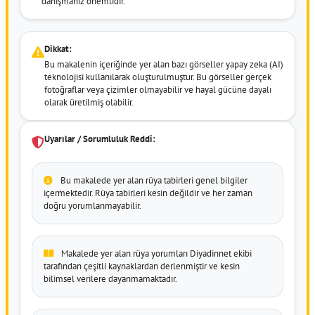
danışmanız önemlidir.
Dikkat:
Bu makalenin içeriğinde yer alan bazı görseller yapay zeka (AI)
teknolojisi kullanılarak oluşturulmuştur. Bu görseller gerçek
fotoğraflar veya çizimler olmayabilir ve hayal gücüne dayalı
olarak üretilmiş olabilir.
Uyarılar / Sorumluluk Reddi:
Bu makalede yer alan rüya tabirleri genel bilgiler
içermektedir. Rüya tabirleri kesin değildir ve her zaman
doğru yorumlanmayabilir.
Makalede yer alan rüya yorumları Diyadinnet ekibi
tarafından çeşitli kaynaklardan derlenmiştir ve kesin
bilimsel verilere dayanmamaktadır.