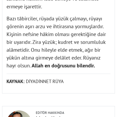
ermeye işarettir.
Bazı tâbirciler, rüyada yüzük çalmayı, rüyayı
görenin aşırı arzu ve ihtirasına yormuşlardır.
Kişinin nefsine hâkim olması gerektiğine dair
bir uyarıdır. Zira yüzük; kudret ve sorumluluk
alâmetidir. Onu hileyle elde etmek, ağır bir
yükün altına girmeye delâlet eder. Rüyanız
hayr olsun.
Allah en doğrusunu bilendir.
KAYNAK:
DİYADİNNET RÜYA
EDITÖR HAKKINDA