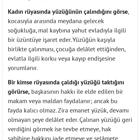
Kadın rüyasında yüzüğünün çalındığını görse
,
kocasıyla arasında meydana gelecek
soğukluğa, mal kaybına yahut evladıyla ilgili
bir üzüntüye işaret eder. Yüzüğün kaşıyla
birlikte çalınması, çocuğa delâlet ettiğinden,
evlatla ilgili korku veya kayıp endişesine
yorumlanır.
Bir kimse rüyasında çaldığı yüzüğü taktığını
görürse,
başkasının hakkı ile elde edilen bir
makam veya maldan faydalanır; ancak bu
fayda kalıcı olmaz. Zira emanet yüzük, devamı
olmayan şeye delâlet eder. Çalınan yüzüğü geri
verdiğini görmek ise tevbe etmeye, hak
sahibine hakkını iade etmeye ve selâmete