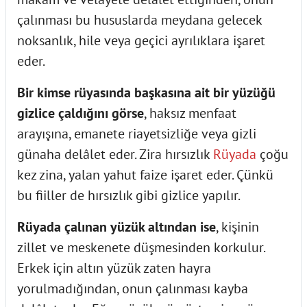
çalınması bu hususlarda meydana gelecek
noksanlık, hile veya geçici ayrılıklara işaret
eder.
Bir kimse rüyasında başkasına ait bir yüzüğü
gizlice çaldığını görse
, haksız menfaat
arayışına, emanete riayetsizliğe veya gizli
günaha delâlet eder. Zira hırsızlık
Rüyada
çoğu
kez zina, yalan yahut faize işaret eder. Çünkü
bu fiiller de hırsızlık gibi gizlice yapılır.
Rüyada çalınan yüzük altından ise
, kişinin
zillet ve meskenete düşmesinden korkulur.
Erkek için altın yüzük zaten hayra
yorulmadığından, onun çalınması kayba