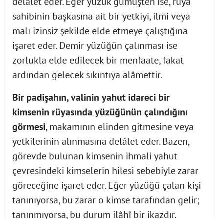
delâlet eder. Eğer yüzük gümüşten ise, rüya
sahibinin başkasına ait bir yetkiyi, ilmi veya
malı izinsiz şekilde elde etmeye çalıştığına
işaret eder. Demir yüzüğün çalınması ise
zorlukla elde edilecek bir menfaate, fakat
ardından gelecek sıkıntıya alâmettir.
Bir padişahın, valinin yahut idareci bir
kimsenin rüyasında yüzüğünün çalındığını
görmesi
, makamının elinden gitmesine veya
yetkilerinin alınmasına delâlet eder. Bazen,
görevde bulunan kimsenin ihmali yahut
çevresindeki kimselerin hilesi sebebiyle zarar
göreceğine işaret eder. Eğer yüzüğü çalan kişi
tanınıyorsa, bu zarar o kimse tarafından gelir;
tanınmıyorsa, bu durum ilâhî bir ikazdır.