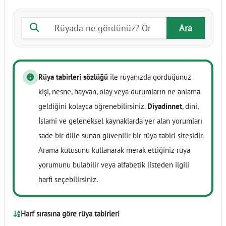
Rüya tabiri ara
Ara
Rüya tabirleri sözlüğü
ile rüyanızda gördüğünüz
kişi, nesne, hayvan, olay veya durumların ne anlama
geldiğini kolayca öğrenebilirsiniz.
Diyadinnet
, dini,
İslami ve geleneksel kaynaklarda yer alan yorumları
sade bir dille sunan güvenilir bir rüya tabiri sitesidir.
Arama kutusunu kullanarak merak ettiğiniz rüya
yorumunu bulabilir veya alfabetik listeden ilgili
harfi seçebilirsiniz.
Harf sırasına göre rüya tabirleri