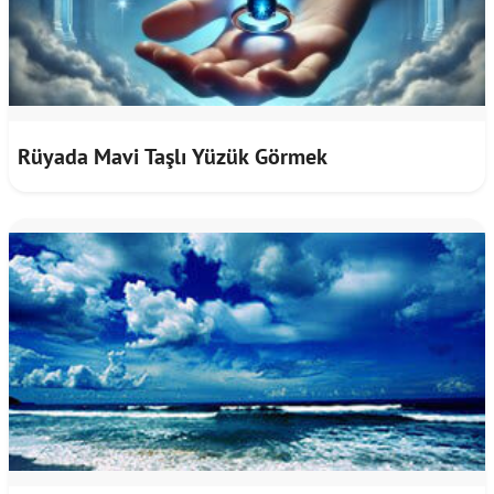
Rüyada Mavi Taşlı Yüzük Görmek