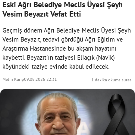
Eski Ağrı Belediye Meclis Üyesi Şeyh
Vesim Beyazıt Vefat Etti
Geçmiş dönem Ağrı Belediye Meclis Üyesi Şeyh
Vesim Beyazıt, tedavi gördüğü Ağrı Eğitim ve
Araştırma Hastanesinde bu akşam hayatını
kaybetti. Beyazıt'ın taziyesi Eliaçık (Navik)
köyündeki taziye evinde kabul edilecek.
Metin Karip
09.08.2026 22:31
1 dakika okuma süresi