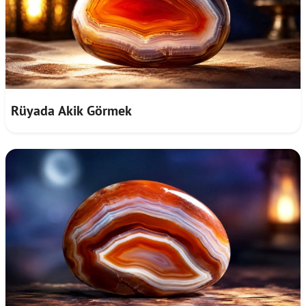
Rüyada Akik Görmek