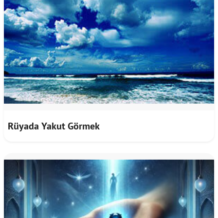
Rüyada Yakut Görmek