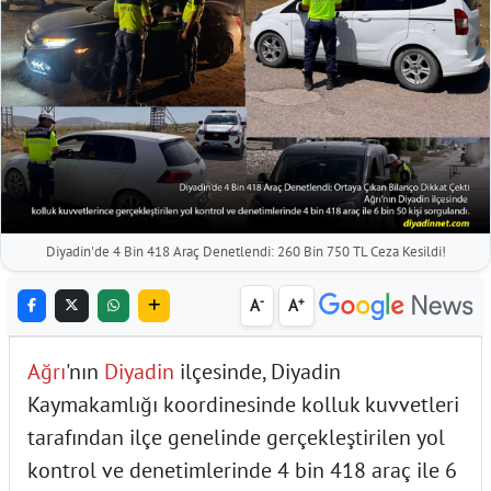
Diyadin'de 4 Bin 418 Araç Denetlendi: 260 Bin 750 TL Ceza Kesildi!
-
+
A
A
Ağrı
'nın
Diyadin
ilçesinde, Diyadin
Kaymakamlığı koordinesinde kolluk kuvvetleri
tarafından ilçe genelinde gerçekleştirilen yol
kontrol ve denetimlerinde 4 bin 418 araç ile 6