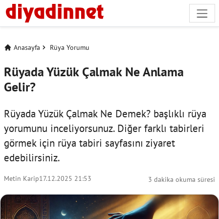
Anasayfa
Rüya Yorumu
Rüyada Yüzük Çalmak Ne Anlama
Gelir?
Rüyada Yüzük Çalmak Ne Demek? başlıklı rüya
yorumunu inceliyorsunuz. Diğer farklı tabirleri
görmek için
rüya tabiri
sayfasını ziyaret
edebilirsiniz.
Metin Karip
17.12.2025 21:53
3 dakika okuma süresi