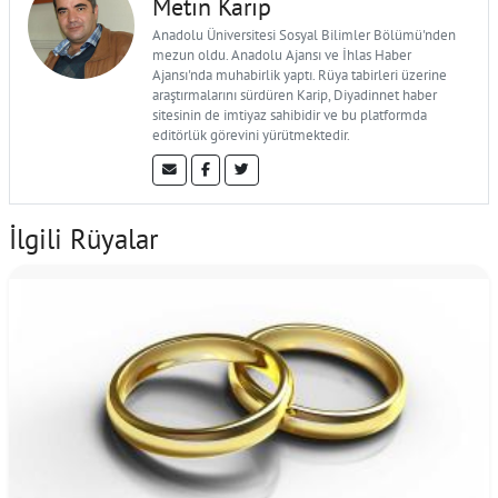
Metin Karip
Anadolu Üniversitesi Sosyal Bilimler Bölümü'nden
mezun oldu. Anadolu Ajansı ve İhlas Haber
Ajansı'nda muhabirlik yaptı. Rüya tabirleri üzerine
araştırmalarını sürdüren Karip, Diyadinnet haber
sitesinin de imtiyaz sahibidir ve bu platformda
editörlük görevini yürütmektedir.
İlgili Rüyalar