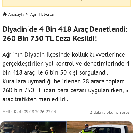
Anasayfa
Ağrı Haberleri
Diyadin'de 4 Bin 418 Araç Denetlendi:
260 Bin 750 TL Ceza Kesildi!
Ağrı'nın Diyadin ilçesinde kolluk kuvvetlerince
gerçekleştirilen yol kontrol ve denetimlerinde 4
bin 418 araç ile 6 bin 50 kişi sorgulandı.
Kurallara uymadığı belirlenen 28 araca toplam
260 bin 750 TL idari para cezası uygulanırken, 5
araç trafikten men edildi.
Metin Karip
09.08.2026 22:03
2 dakika okuma süresi