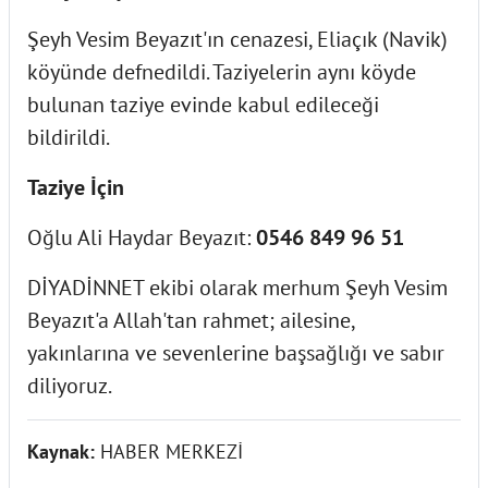
Şeyh Vesim Beyazıt'ın cenazesi, Eliaçık (Navik)
köyünde defnedildi. Taziyelerin aynı köyde
bulunan taziye evinde kabul edileceği
bildirildi.
Taziye İçin
Oğlu Ali Haydar Beyazıt:
0546 849 96 51
DİYADİNNET ekibi olarak merhum Şeyh Vesim
Beyazıt'a Allah'tan rahmet; ailesine,
yakınlarına ve sevenlerine başsağlığı ve sabır
diliyoruz.
Kaynak:
HABER MERKEZİ