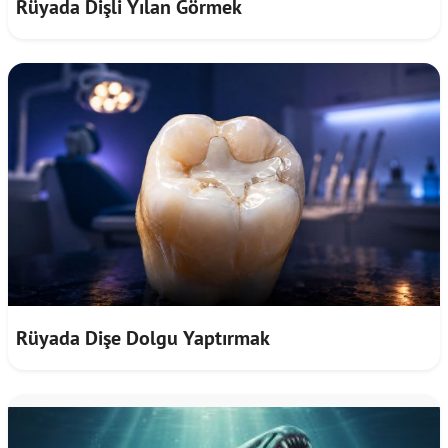
Rüyada Dişli Yılan Görmek
Rüyada Dişe Dolgu Yaptırmak