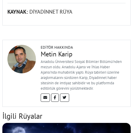
KAYNAK:
DİYADİNNET RÜYA
EDITÖR HAKKINDA
Metin Karip
Anadolu Üniversitesi Sosyal Bilimler Bölümü'nden
mezun oldu. Anadolu Ajansı ve İhlas Haber
Ajansı'nda muhabirlik yaptı. Rüya tabirleri üzerine
araştırmalarını sürdüren Karip, Diyadinnet haber
sitesinin de imtiyaz sahibidir ve bu platformda
editörlük görevini yürütmektedir.
İlgili Rüyalar