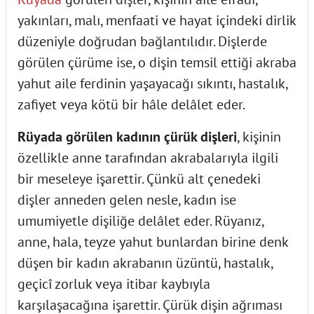
yakınları, malı, menfaati ve hayat içindeki dirlik
düzeniyle doğrudan bağlantılıdır. Dişlerde
görülen çürüme ise, o dişin temsil ettiği akraba
yahut aile ferdinin yaşayacağı sıkıntı, hastalık,
zafiyet veya kötü bir hâle delâlet eder.
Rüyada görülen kadının çürük dişleri
, kişinin
özellikle anne tarafından akrabalarıyla ilgili
bir meseleye işarettir. Çünkü alt çenedeki
dişler anneden gelen nesle, kadın ise
umumiyetle dişiliğe delâlet eder. Rüyanız,
anne, hala, teyze yahut bunlardan birine denk
düşen bir kadın akrabanın üzüntü, hastalık,
geçicî zorluk veya itibar kaybıyla
karşılaşacağına işarettir. Çürük dişin ağrıması