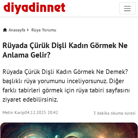
Anasayfa
Rüya Yorumu
Rüyada Çürük Dişli Kadın Görmek Ne
Anlama Gelir?
Rüyada Çürük Dişli Kadın Görmek Ne Demek?
başlıklı rüya yorumunu inceliyorsunuz. Diğer
farklı tabirleri görmek için
rüya tabiri
sayfasını
ziyaret edebilirsiniz.
Metin Karip
04.12.2025 20:42
3 dakika okuma süresi