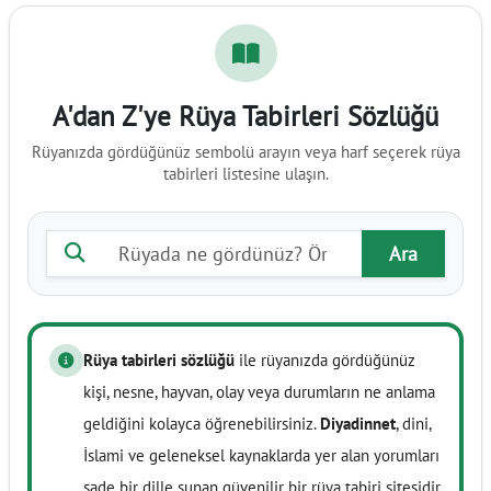
A'dan Z'ye Rüya Tabirleri Sözlüğü
Rüyanızda gördüğünüz sembolü arayın veya harf seçerek rüya
tabirleri listesine ulaşın.
Rüya tabiri ara
Ara
Rüya tabirleri sözlüğü
ile rüyanızda gördüğünüz
kişi, nesne, hayvan, olay veya durumların ne anlama
geldiğini kolayca öğrenebilirsiniz.
Diyadinnet
, dini,
İslami ve geleneksel kaynaklarda yer alan yorumları
sade bir dille sunan güvenilir bir rüya tabiri sitesidir.