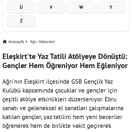
Ü
V
W
Y
Z
Anasayfa
Ağrı Haberleri
Eleşkirt'te Yaz Tatili Atölyeye Dönüştü:
Gençler Hem Öğreniyor Hem Eğleniyor
Ağrı'nın Eleşkirt ilçesinde GSB Gençlik Yaz
Kulübü kapsamında çocuklar ve gençler için
çeşitli atölye etkinlikleri düzenleniyor. Ebru
sanatı ve geleneksel el sanatları çalışmalarına
katılan gençler, yaz tatilini hem yeni beceriler
öğrenerek hem de birlikte vakit geçirerek