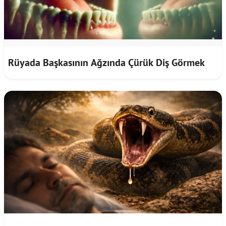
Rüyada Başkasının Ağzında Çürük Diş Görmek