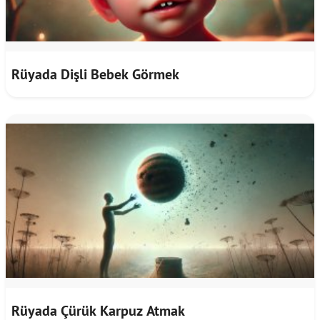
Rüyada Dişli Bebek Görmek
Rüyada Çürük Karpuz Atmak