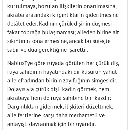
kurtulmaya, bozulan ilişkilerin onarılmasına,
akraba arasındaki kırgınlıkların giderilmesine
delâlet eder. Kadının çürük dişinin düşmesi
fakat toprağa bulaşmaması; aileden birine ait
sıkıntının sona ermesine, ancak bu süreçte
sabır ve dua gerektiğine işarettir.
Nablusî'ye göre rüyada görülen her çürük diş,
rüya sahibinin hayatındaki bir kusurun yahut
aile efradından birinin zayıflığının simgesidir.
Dolayısıyla çürük dişli kadın görmek, hem
akrabaya hem de rüya sahibine bir ikazdır:
Dargınlıkları gidermek, ilişkileri düzeltmek,
aile fertlerine karşı daha merhametli ve
anlayışlı davranmak için bir uyarıdır.