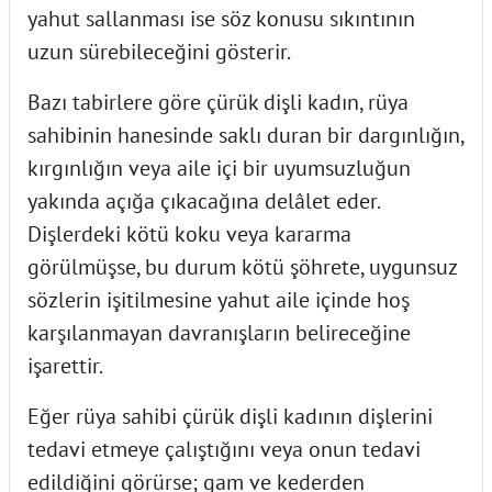
yahut sallanması ise söz konusu sıkıntının
uzun sürebileceğini gösterir.
Bazı tabirlere göre çürük dişli kadın, rüya
sahibinin hanesinde saklı duran bir dargınlığın,
kırgınlığın veya aile içi bir uyumsuzluğun
yakında açığa çıkacağına delâlet eder.
Dişlerdeki kötü koku veya kararma
görülmüşse, bu durum kötü şöhrete, uygunsuz
sözlerin işitilmesine yahut aile içinde hoş
karşılanmayan davranışların belireceğine
işarettir.
Eğer rüya sahibi çürük dişli kadının dişlerini
tedavi etmeye çalıştığını veya onun tedavi
edildiğini görürse; gam ve kederden