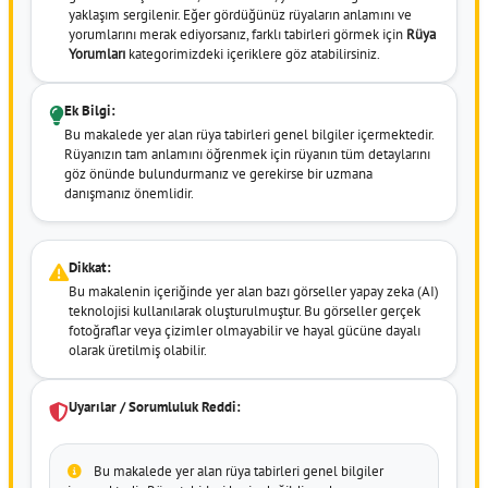
yaklaşım sergilenir. Eğer gördüğünüz rüyaların anlamını ve
yorumlarını merak ediyorsanız, farklı tabirleri görmek için
Rüya
Yorumları
kategorimizdeki içeriklere göz atabilirsiniz.
Ek Bilgi:
Bu makalede yer alan rüya tabirleri genel bilgiler içermektedir.
Rüyanızın tam anlamını öğrenmek için rüyanın tüm detaylarını
göz önünde bulundurmanız ve gerekirse bir uzmana
danışmanız önemlidir.
Dikkat:
Bu makalenin içeriğinde yer alan bazı görseller yapay zeka (AI)
teknolojisi kullanılarak oluşturulmuştur. Bu görseller gerçek
fotoğraflar veya çizimler olmayabilir ve hayal gücüne dayalı
olarak üretilmiş olabilir.
Uyarılar / Sorumluluk Reddi:
Bu makalede yer alan rüya tabirleri genel bilgiler