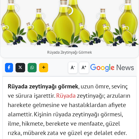
Rüyada Zeytinyağı Görmek
-
+
A
A
Rüyada zeytinyağı görmek
, uzun ömre, sevinç
ve sürura işarettir.
Rüyada
zeytinyağı; arzuların
harekete gelmesine ve hastalıklardan afiyete
alamettir. Kişinin rüyada zeytinyağı görmesi,
ilme, hikmete, berekete ve menfaate, güzel
rızka, mübarek zata ve güzel eşe delalet eder.