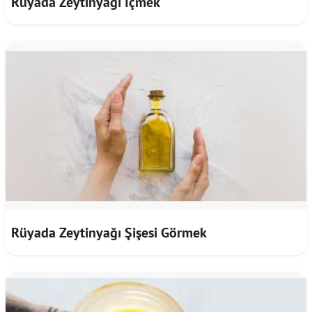
Rüyada Zeytinyağı İçmek
Rüyada Zeytinyağı Şişesi Görmek