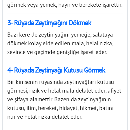
görmek veya yemek, hayır ve berekete işarettir.
3- Rüyada Zeytinyağını Dökmek
Bazı kere de zeytin yağını yemeğe, salataya
dökmek kolay elde edilen mala, helal rızka,
sevince ve geçimde genişliğe işaret eder.
4- Rüyada Zeytinyağı Kutusu Görmek
Bir kimsenin rüyasında zeytinyağları kutusu
görmesi, rızık ve helal mala delalet eder, afiyet
ve şifaya alamettir. Bazen da zeytinyağının
kutusu, ilim, bereket, hidayet, hikmet, batını
nur ve helal rızka delalet eder.