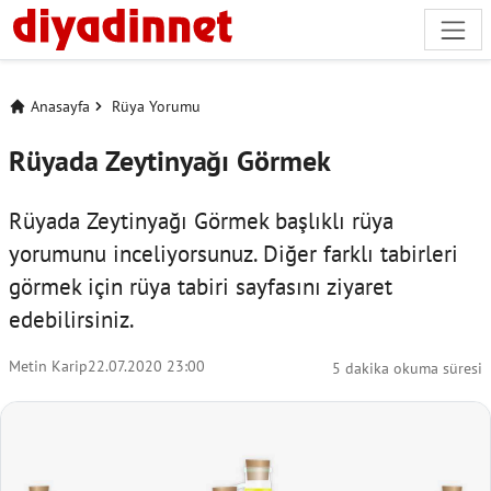
Anasayfa
Rüya Yorumu
Rüyada Zeytinyağı Görmek
Rüyada Zeytinyağı Görmek başlıklı rüya
yorumunu inceliyorsunuz. Diğer farklı tabirleri
görmek için
rüya tabiri
sayfasını ziyaret
edebilirsiniz.
Metin Karip
22.07.2020 23:00
5 dakika okuma süresi