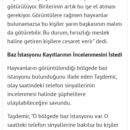
götürülüyor. Birilerinin artık bu işe el atması
gerekiyor. Görüntülere rağmen hayvanlar
bulunamazsa bu kişiler yarın başkasının malını
da götürebilir. Bu durum, hırsızlığı meslek
haline getiren kişilere cesaret verir" dedi.
Baz İstasyonu Kayıtlarının İncelenmesini İstedi
Hayvanların görüntülendiği bölgede baz
istasyonu bulunduğunu ifade eden Taşdemir,
olay saatindeki telefon sinyallerinin
incelenmesi halinde şüphelilere
ulaşılabileceğini savundu.
Taşdemir, "O bölgede baz istasyonu var. O
saatteki telefon sinyallerine bakılsa bu kişiler