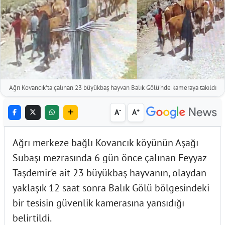
Ağrı Kovancık'ta çalınan 23 büyükbaş hayvan Balık Gölü'nde kameraya takıldı
-
+
A
A
Ağrı merkeze bağlı Kovancık köyünün Aşağı
Subaşı mezrasında 6 gün önce çalınan Feyyaz
Taşdemir'e ait 23 büyükbaş hayvanın, olaydan
yaklaşık 12 saat sonra Balık Gölü bölgesindeki
bir tesisin güvenlik kamerasına yansıdığı
belirtildi.