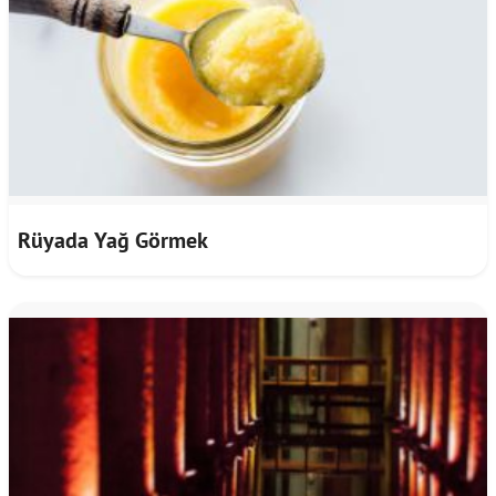
Rüyada Yağ Görmek