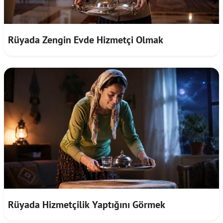
Rüyada Zengin Evde Hizmetçi Olmak
Rüyada Hizmetçilik Yaptığını Görmek