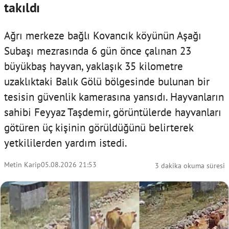
takıldı
Ağrı merkeze bağlı Kovancık köyünün Aşağı
Subaşı mezrasında 6 gün önce çalınan 23
büyükbaş hayvan, yaklaşık 35 kilometre
uzaklıktaki Balık Gölü bölgesinde bulunan bir
tesisin güvenlik kamerasına yansıdı. Hayvanların
sahibi Feyyaz Taşdemir, görüntülerde hayvanları
götüren üç kişinin görüldüğünü belirterek
yetkililerden yardım istedi.
Metin Karip
05.08.2026 21:53
3 dakika okuma süresi