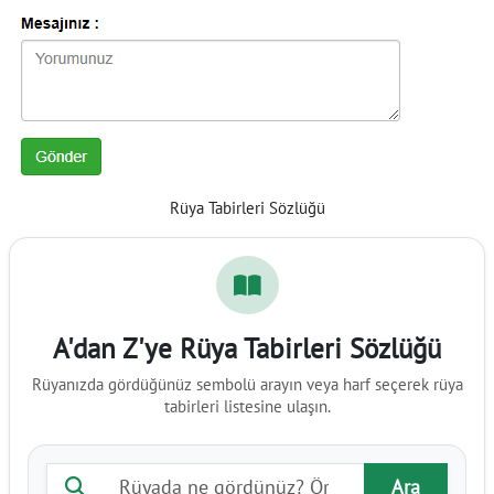
Rüya Tabirleri Sözlüğü
A'dan Z'ye Rüya Tabirleri Sözlüğü
Rüyanızda gördüğünüz sembolü arayın veya harf seçerek rüya
tabirleri listesine ulaşın.
Rüya tabiri ara
Ara