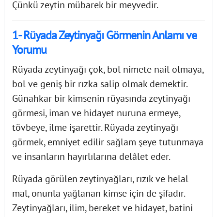
Çünkü zeytin mübarek bir meyvedir.
1- Rüyada Zeytinyağı Görmenin Anlamı ve
Yorumu
Rüyada zeytinyağı çok, bol nimete nail olmaya,
bol ve geniş bir rızka salip olmak demektir.
Günahkar bir kimsenin rüyasında zeytinyağı
görmesi, iman ve hidayet nuruna ermeye,
tövbeye, ilme işarettir. Rüyada zeytinyağı
görmek, emniyet edilir sağlam şeye tutunmaya
ve insanların hayırlılarına delâlet eder.
Rüyada görülen zeytinyağları, rızık ve helal
mal, onunla yağlanan kimse için de şifadır.
Zeytinyağları, ilim, bereket ve hidayet, batini