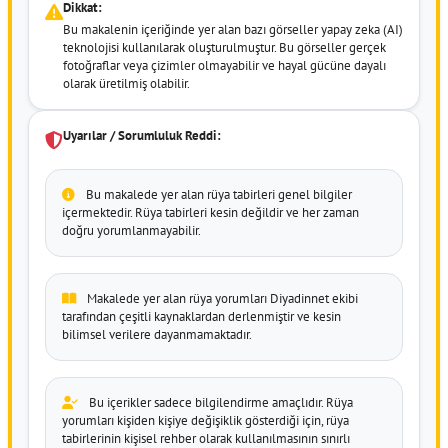
Dikkat:
Bu makalenin içeriğinde yer alan bazı görseller yapay zeka (AI)
teknolojisi kullanılarak oluşturulmuştur. Bu görseller gerçek
fotoğraflar veya çizimler olmayabilir ve hayal gücüne dayalı
olarak üretilmiş olabilir.
Uyarılar / Sorumluluk Reddi:
Bu makalede yer alan rüya tabirleri genel bilgiler
içermektedir. Rüya tabirleri kesin değildir ve her zaman
doğru yorumlanmayabilir.
Makalede yer alan rüya yorumları Diyadinnet ekibi
tarafından çeşitli kaynaklardan derlenmiştir ve kesin
bilimsel verilere dayanmamaktadır.
Bu içerikler sadece bilgilendirme amaçlıdır. Rüya
yorumları kişiden kişiye değişiklik gösterdiği için, rüya
tabirlerinin kişisel rehber olarak kullanılmasının sınırlı