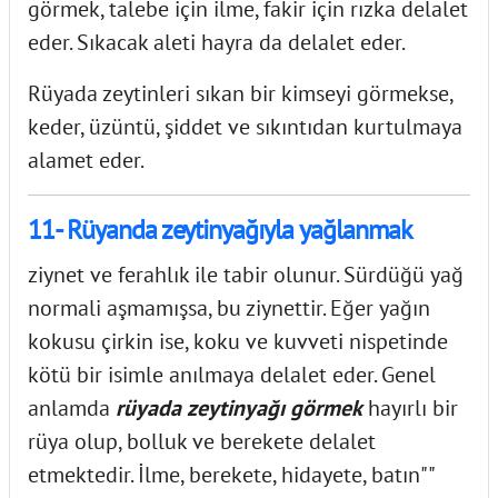
görmek, talebe için ilme, fakir için rızka delalet
eder. Sıkacak aleti hayra da delalet eder.
Rüyada zeytinleri sıkan bir kimseyi görmekse,
keder, üzüntü, şiddet ve sıkıntıdan kurtulmaya
alamet eder.
11- Rüyanda zeytinyağıyla yağlanmak
ziynet ve ferahlık ile tabir olunur. Sürdüğü yağ
normali aşmamışsa, bu ziynettir. Eğer yağın
kokusu çirkin ise, koku ve kuvveti nispetinde
kötü bir isimle anılmaya delalet eder. Genel
anlamda
rüyada zeytinyağı görmek
hayırlı bir
rüya olup, bolluk ve berekete delalet
etmektedir. İlme, berekete, hidayete, batın""