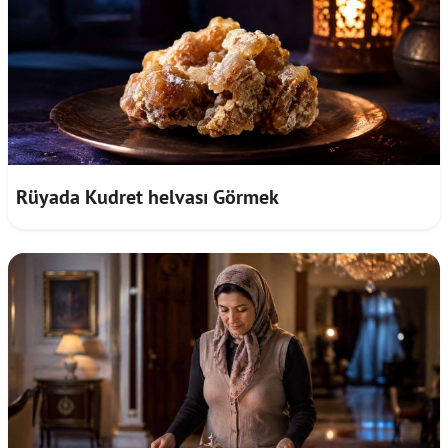
Rüyada Kudret helvası Görmek