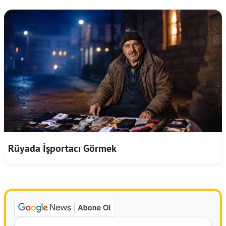
Rüyada İşportacı Görmek