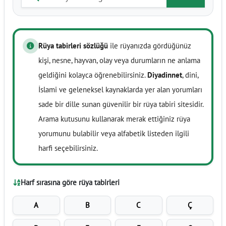
Rüya tabirleri sözlüğü
ile rüyanızda gördüğünüz
kişi, nesne, hayvan, olay veya durumların ne anlama
geldiğini kolayca öğrenebilirsiniz.
Diyadinnet
, dini,
İslami ve geleneksel kaynaklarda yer alan yorumları
sade bir dille sunan güvenilir bir rüya tabiri sitesidir.
Arama kutusunu kullanarak merak ettiğiniz rüya
yorumunu bulabilir veya alfabetik listeden ilgili
harfi seçebilirsiniz.
Harf sırasına göre rüya tabirleri
A
B
C
Ç