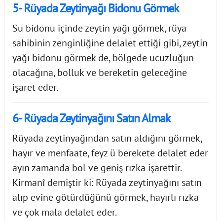
5- Rüyada Zeytinyağı Bidonu Görmek
Su bidonu içinde zeytin yağı görmek, rüya
sahibinin zenginliğine delalet ettiği gibi, zeytin
yağı bidonu görmek de, bölgede ucuzluğun
olacağına, bolluk ve bereketin geleceğine
işaret eder.
6- Rüyada Zeytinyağını Satın Almak
Rüyada zeytinyağından satın aldığını görmek,
hayır ve menfaate, feyz ü berekete delalet eder
ayın zamanda bol ve geniş rızka işarettir.
Kirmanî demiştir ki: Rüyada zeytinyağını satın
alıp evine götürdüğünü görmek, hayırlı rızka
ve çok mala delalet eder.