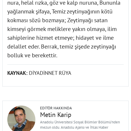
nura, helal rızka, göz ve kalp nuruna, Bununla
yağlanmak şifaya, Temiz zeytinyağının kötü
kokması sözü bozmaya; Zeytinyağı satan
kimseyi görmek meliklere yakın olmaya, ilim
sahiplerine hizmet etmeye; hidayet ve ilme
delallet eder. Berrak, temiz şişede zeytinyağı
bolluk ve berekettir.
KAYNAK:
DİYADİNNET RÜYA
EDITÖR HAKKINDA
Metin Karip
Anadolu Üniversitesi Sosyal Bilimler Bölümü'nden
mezun oldu. Anadolu Ajansı ve İhlas Haber