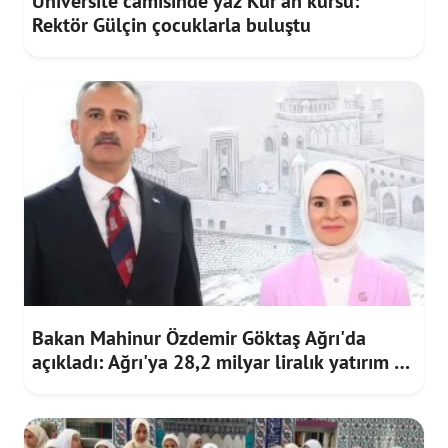
Üniversite camisinde yaz Kur'an kursu:
Rektör Gülçin çocuklarla buluştu
Bakan Mahinur Özdemir Göktaş Ağrı'da
açıkladı: Ağrı'ya 28,2 milyar liralık yatırım ve
destek sağlandı