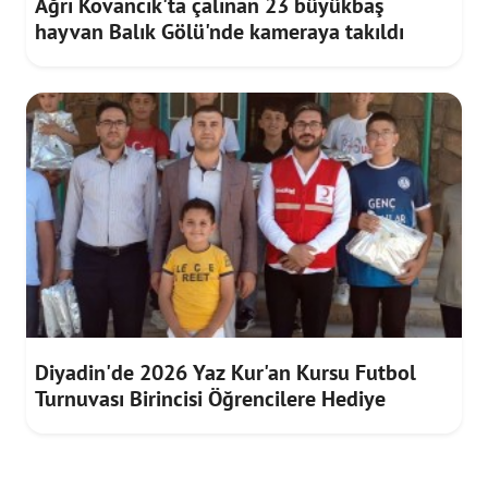
Ağrı Kovancık'ta çalınan 23 büyükbaş
hayvan Balık Gölü'nde kameraya takıldı
Diyadin'de 2026 Yaz Kur'an Kursu Futbol
Turnuvası Birincisi Öğrencilere Hediye