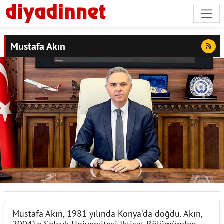
Mustafa Akın
Mustafa Akın, 1981 yılında Konya’da doğdu. Akın,
2004’te Selçuk Üniversitesi İktisat Bölümünden