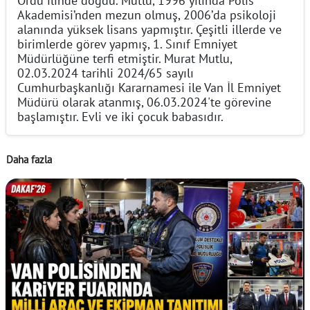
Akademisi’nden mezun olmuş, 2006’da psikoloji
alanında yüksek lisans yapmıştır. Çeşitli illerde ve
birimlerde görev yapmış, 1. Sınıf Emniyet
Müdürlüğüne terfi etmiştir. Murat Mutlu,
02.03.2024 tarihli 2024/65 sayılı
Cumhurbaşkanlığı Kararnamesi ile Van İl Emniyet
Müdürü olarak atanmış, 06.03.2024'te görevine
başlamıştır. Evli ve iki çocuk babasıdır.
Daha fazla