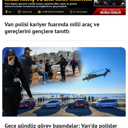
Van polisi kariyer fuarında milli araç ve
gereçlerini gençlere tanıttı
Gece gündüz görev başındalar: Van’da polisler