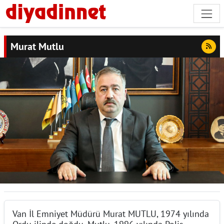
Murat Mutlu
Van İl Emniyet Müdürü Murat MUTLU, 1974 yılında
Ordu ilinde doğdu. Mutlu, 1996 yılında Polis