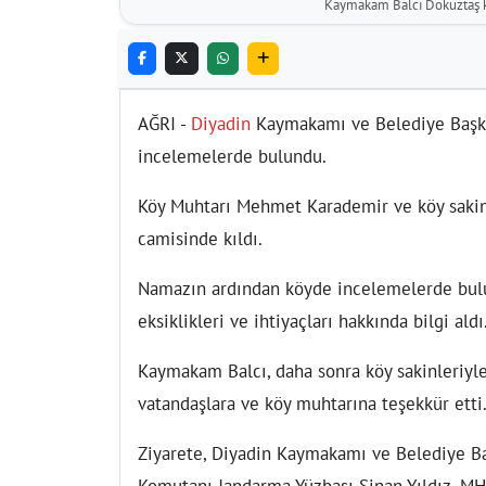
Kaymakam Balcı Dokuztaş kö
AĞRI -
Diyadin
Kaymakamı ve Belediye Başkan
incelemelerde bulundu.
Köy Muhtarı Mehmet Karademir ve köy sakinl
camisinde kıldı.
Namazın ardından köyde incelemelerde bul
eksiklikleri ve ihtiyaçları hakkında bilgi aldı
Kaymakam Balcı, daha sonra köy sakinleriyle
vatandaşlara ve köy muhtarına teşekkür etti
Ziyarete, Diyadin Kaymakamı ve Belediye Baş