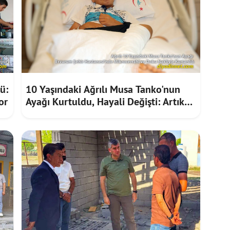
ü:
10 Yaşındaki Ağrılı Musa Tanko'nun
or
Ayağı Kurtuldu, Hayali Değişti: Artık
Doktor Olmak İstiyor