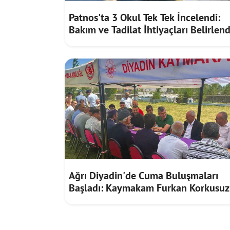
Patnos'ta 3 Okul Tek Tek İncelendi:
Bakım ve Tadilat İhtiyaçları Belirlend
Ağrı Diyadin'de Cuma Buluşmaları
Başladı: Kaymakam Furkan Korkusuz
Vatandaşların Taleplerini Dinledi