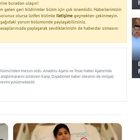
rine buradan ulaşın!
n gelen geri bildirimler bizim için çok önemlidir. Haberlerimizin
a sorunuz olursa lütfen bizimle
iletişime
geçmekten çekinmeyin.
 aşağıdaki yorum bölümünde paylaşabilirsiniz.
esaplarınızda paylaşarak sevdiklerinizin de haberdar olmasını
Bölümü'nden mezun oldu. Anadolu Ajansı ve İhlas Haber Ajansı'nda
 araştırmalarını sürdüren Karip, Diyadinnet haber sitesinin de imtiyaz
örevini yürütmektedir.