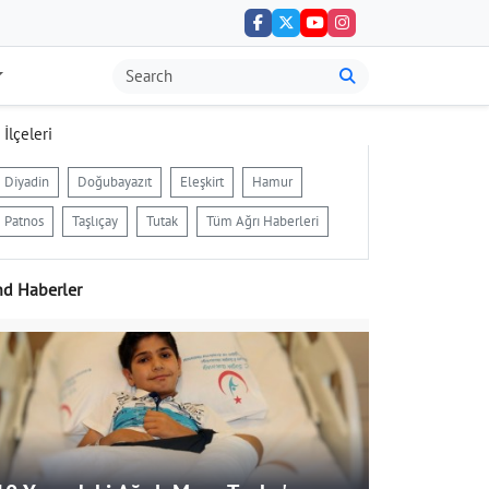
 İlçeleri
Diyadin
Doğubayazıt
Eleşkirt
Hamur
Patnos
Taşlıçay
Tutak
Tüm Ağrı Haberleri
nd Haberler