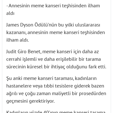
- Annesinin meme kanseri teşhisinden ilham
aldı
James Dyson Ödülü'nün bu yılki uluslararası
kazananı, annesinin meme kanseri teşhisinden
ilham aldı.
Judit Giro Benet, meme kanseri için daha az
cerrahi işlemli ve daha erişilebilir bir tarama
sürecinin küresel bir ihtiyaç olduğunu fark etti.
Şu anki meme kanseri taraması, kadınların
hastanelere veya tıbbi tesislere giderek bazen
ağrılı ve çoğu zaman maliyetli bir prosedürden
geçmesini gerektiriyor.
Kadınların yüzde 40'ının meme kanseri tarama