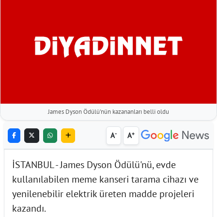
James Dyson Ödülü'nün kazananları belli oldu
-
+
A
A
İSTANBUL - James Dyson Ödülü'nü, evde
kullanılabilen meme kanseri tarama cihazı ve
yenilenebilir elektrik üreten madde projeleri
kazandı.