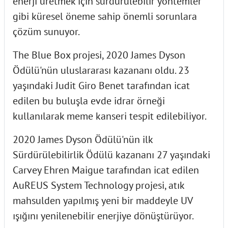
enerji üretmek için sürdürülebilir yöntemler
gibi küresel öneme sahip önemli sorunlara
çözüm sunuyor.
The Blue Box projesi, 2020 James Dyson
Ödülü'nün uluslararası kazananı oldu. 23
yaşındaki Judit Giro Benet tarafından icat
edilen bu buluşla evde idrar örneği
kullanılarak meme kanseri tespit edilebiliyor.
2020 James Dyson Ödülü'nün ilk
Sürdürülebilirlik Ödülü kazananı 27 yaşındaki
Carvey Ehren Maigue tarafından icat edilen
AuREUS System Technology projesi, atık
mahsulden yapılmış yeni bir maddeyle UV
ışığını yenilenebilir enerjiye dönüştürüyor.