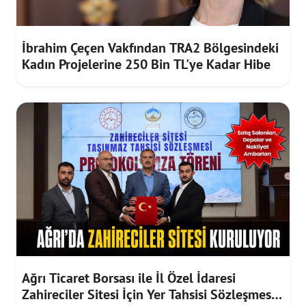
İbrahim Çeçen Vakfından TRA2 Bölgesindeki
Kadın Projelerine 250 Bin TL'ye Kadar Hibe
Ağrı Ticaret Borsası ile İl Özel İdaresi
Zahireciler Sitesi İçin Yer Tahsisi Sözleşmesi