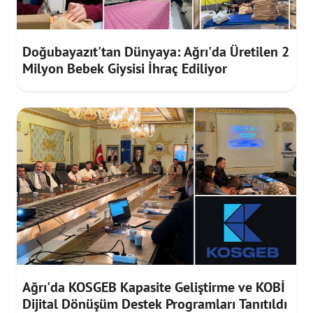
Doğubayazıt'tan Dünyaya: Ağrı'da Üretilen 2
Milyon Bebek Giysisi İhraç Ediliyor
Ağrı'da KOSGEB Kapasite Geliştirme ve KOBİ
Dijital Dönüşüm Destek Programları Tanıtıldı