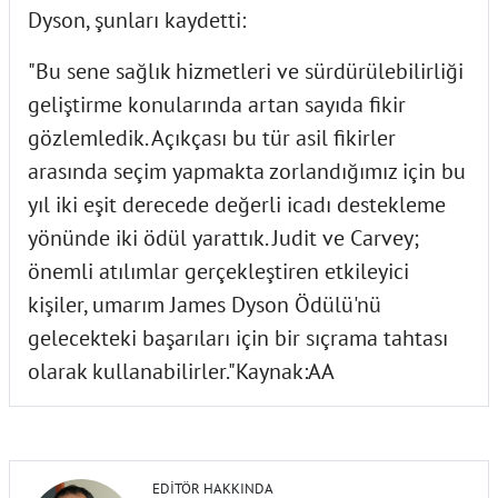
Dyson, şunları kaydetti:
"Bu sene sağlık hizmetleri ve sürdürülebilirliği
geliştirme konularında artan sayıda fikir
gözlemledik. Açıkçası bu tür asil fikirler
arasında seçim yapmakta zorlandığımız için bu
yıl iki eşit derecede değerli icadı destekleme
yönünde iki ödül yarattık. Judit ve Carvey;
önemli atılımlar gerçekleştiren etkileyici
kişiler, umarım James Dyson Ödülü'nü
gelecekteki başarıları için bir sıçrama tahtası
olarak kullanabilirler."Kaynak:AA
EDITÖR HAKKINDA