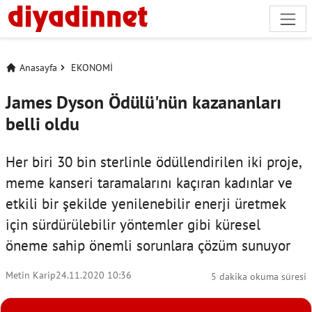
Anasayfa
EKONOMİ
James Dyson Ödülü'nün kazananları
belli oldu
Her biri 30 bin sterlinle ödüllendirilen iki proje,
meme kanseri taramalarını kaçıran kadınlar ve
etkili bir şekilde yenilenebilir enerji üretmek
için sürdürülebilir yöntemler gibi küresel
öneme sahip önemli sorunlara çözüm sunuyor
Metin Karip
24.11.2020 10:36
5 dakika okuma süresi