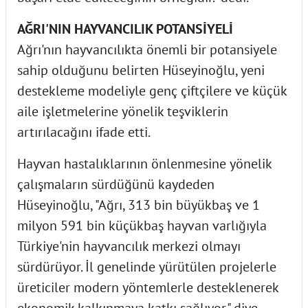
AĞRI'NIN HAYVANCILIK POTANSİYELİ
Ağrı'nın hayvancılıkta önemli bir potansiyele
sahip olduğunu belirten Hüseyinoğlu, yeni
destekleme modeliyle genç çiftçilere ve küçük
aile işletmelerine yönelik teşviklerin
artırılacağını ifade etti.
Hayvan hastalıklarının önlenmesine yönelik
çalışmaların sürdüğünü kaydeden
Hüseyinoğlu, "Ağrı, 313 bin büyükbaş ve 1
milyon 591 bin küçükbaş hayvan varlığıyla
Türkiye'nin hayvancılık merkezi olmayı
sürdürüyor. İl genelinde yürütülen projelerle
üreticiler modern yöntemlerle desteklenerek
ekonomik kalkınmaya katkı sağlıyor." diye