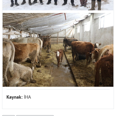
Kaynak:
İHA