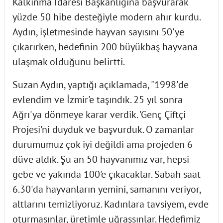
Kalkınma İdaresi Başkanlığına başvurarak
yüzde 50 hibe desteğiyle modern ahır kurdu.
Aydın, işletmesinde hayvan sayısını 50'ye
çıkarırken, hedefinin 200 büyükbaş hayvana
ulaşmak olduğunu belirtti.
Suzan Aydın, yaptığı açıklamada, "1998'de
evlendim ve İzmir'e taşındık. 25 yıl sonra
Ağrı'ya dönmeye karar verdik. 'Genç Çiftçi
Projesi'ni duyduk ve başvurduk. O zamanlar
durumumuz çok iyi değildi ama projeden 6
düve aldık. Şu an 50 hayvanımız var, hepsi
gebe ve yakında 100'e çıkacaklar. Sabah saat
6.30'da hayvanların yemini, samanını veriyor,
altlarını temizliyoruz. Kadınlara tavsiyem, evde
oturmasınlar, üretimle uğraşsınlar. Hedefimiz