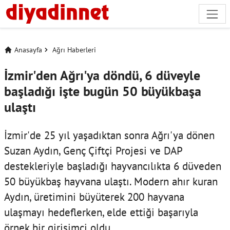
Anasayfa
Ağrı Haberleri
İzmir'den Ağrı'ya döndü, 6 düveyle
başladığı işte bugün 50 büyükbaşa
ulaştı
İzmir'de 25 yıl yaşadıktan sonra Ağrı'ya dönen
Suzan Aydın, Genç Çiftçi Projesi ve DAP
destekleriyle başladığı hayvancılıkta 6 düveden
50 büyükbaş hayvana ulaştı. Modern ahır kuran
Aydın, üretimini büyüterek 200 hayvana
ulaşmayı hedeflerken, elde ettiği başarıyla
örnek bir girişimci oldu.