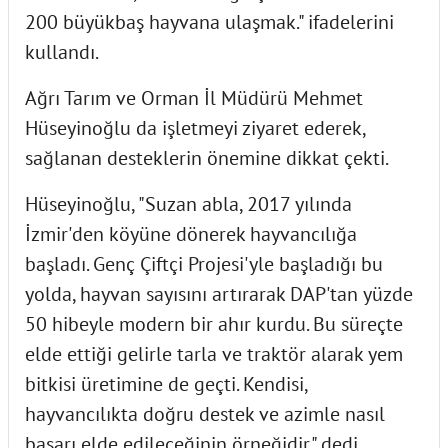
200 büyükbaş hayvana ulaşmak." ifadelerini
kullandı.
Ağrı Tarım ve Orman İl Müdürü Mehmet
Hüseyinoğlu da işletmeyi ziyaret ederek,
sağlanan desteklerin önemine dikkat çekti.
Hüseyinoğlu, "Suzan abla, 2017 yılında
İzmir'den köyüne dönerek hayvancılığa
başladı. Genç Çiftçi Projesi'yle başladığı bu
yolda, hayvan sayısını artırarak DAP'tan yüzde
50 hibeyle modern bir ahır kurdu. Bu süreçte
elde ettiği gelirle tarla ve traktör alarak yem
bitkisi üretimine de geçti. Kendisi,
hayvancılıkta doğru destek ve azimle nasıl
başarı elde edileceğinin örneğidir." dedi.