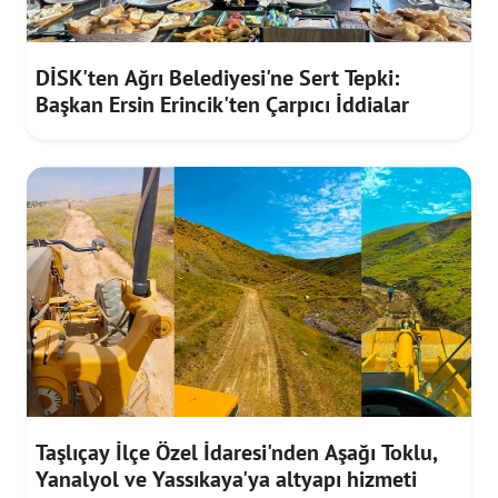
DİSK'ten Ağrı Belediyesi'ne Sert Tepki:
Başkan Ersin Erincik'ten Çarpıcı İddialar
Taşlıçay İlçe Özel İdaresi'nden Aşağı Toklu,
Yanalyol ve Yassıkaya'ya altyapı hizmeti