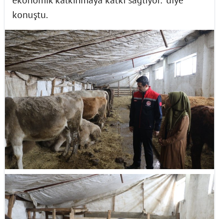
konuştu.