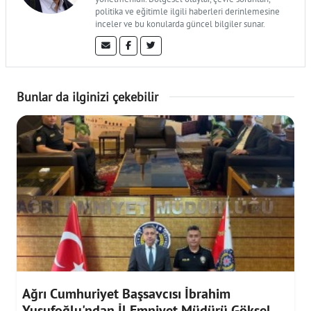
politika ve eğitimle ilgili haberleri derinlemesine
inceler ve bu konularda güncel bilgiler sunar.
Bunlar da ilginizi çekebilir
Ağrı Cumhuriyet Başsavcısı İbrahim
Yusufoğlu'ndan İl Emniyet Müdürü Göksel