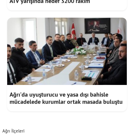
ATV yarışında hedef 3200 rakım
Ağrı'da uyuşturucu ve yasa dışı bahisle
mücadelede kurumlar ortak masada buluştu
Ağrı İlçeleri