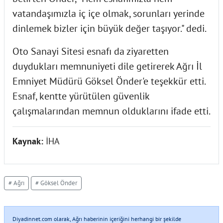
vatandaşımızla iç içe olmak, sorunları yerinde
dinlemek bizler için büyük değer taşıyor." dedi.
Oto Sanayi Sitesi esnafı da ziyaretten
duydukları memnuniyeti dile getirerek Ağrı İl
Emniyet Müdürü Göksel Önder'e teşekkür etti.
Esnaf, kentte yürütülen güvenlik
çalışmalarından memnun olduklarını ifade etti.
Kaynak:
İHA
# Ağrı
# Göksel Önder
Diyadinnet.com olarak, Ağrı haberinin içeriğini herhangi bir şekilde