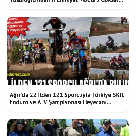
Önder'e iadeiziyaret
Ağrı'da 22 İlden 121 Sporcuyla Türkiye SKIL
Enduro ve ATV Şampiyonası Heyecanı
Sürüyor