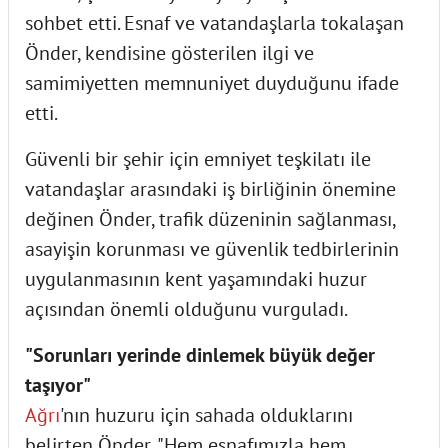
sohbet etti. Esnaf ve vatandaşlarla tokalaşan
Önder, kendisine gösterilen ilgi ve
samimiyetten memnuniyet duyduğunu ifade
etti.
Güvenli bir şehir için emniyet teşkilatı ile
vatandaşlar arasındaki iş birliğinin önemine
değinen Önder, trafik düzeninin sağlanması,
asayişin korunması ve güvenlik tedbirlerinin
uygulanmasının kent yaşamındaki huzur
açısından önemli olduğunu vurguladı.
"Sorunları yerinde dinlemek büyük değer
taşıyor"
Ağrı
'nın huzuru için sahada olduklarını
belirten Önder, "Hem esnafımızla hem