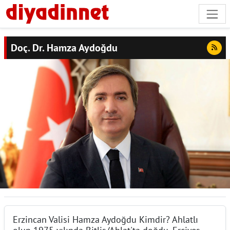
Doç. Dr. Hamza Aydoğdu
Erzincan Valisi Hamza Aydoğdu Kimdir? Ahlatlı
olup 1975 yılında Bitlis/Ahlat'ta doğdu. Erciyes