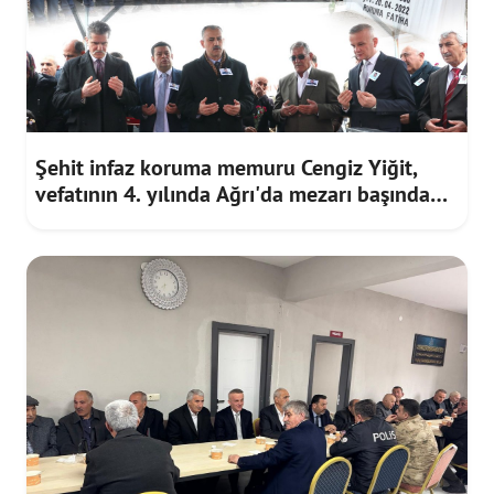
Şehit infaz koruma memuru Cengiz Yiğit,
vefatının 4. yılında Ağrı'da mezarı başında
anıldı