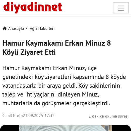
Anasayfa
Ağrı Haberleri
Hamur Kaymakamı Erkan Minuz 8
Köyü Ziyaret Etti
Hamur Kaymakamı Erkan Minuz, ilçe
genelindeki köy ziyaretleri kapsamında 8 köyde
vatandaşlarla bir araya geldi. Köy sakinlerinin
talep ve ihtiyaçlarını dinleyen Minuz,
muhtarlarla da görüşmeler gerçekleştirdi.
Cemil Karip
21.09.2025 17:32
2 dakika okuma süresi