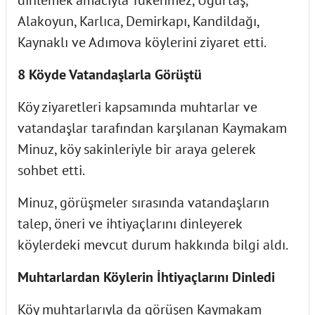
dinlemek amacıyla Tükenmez, Uğurtaş,
Alakoyun, Karlıca, Demirkapı, Kandildağı,
Kaynaklı ve Adımova köylerini ziyaret etti.
8 Köyde Vatandaşlarla Görüştü
Köy ziyaretleri kapsamında muhtarlar ve
vatandaşlar tarafından karşılanan Kaymakam
Minuz, köy sakinleriyle bir araya gelerek
sohbet etti.
Minuz, görüşmeler sırasında vatandaşların
talep, öneri ve ihtiyaçlarını dinleyerek
köylerdeki mevcut durum hakkında bilgi aldı.
Muhtarlardan Köylerin İhtiyaçlarını Dinledi
Köy muhtarlarıyla da görüşen Kaymakam