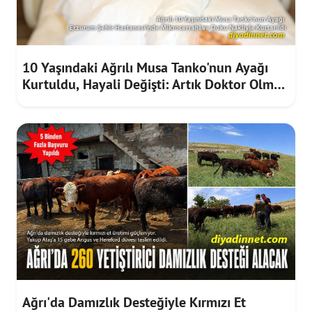
10 Yaşındaki Ağrılı Musa Tanko'nun Ayağı
Kurtuldu, Hayali Değişti: Artık Doktor Olmak
İstiyor
Ağrı'da Damızlık Desteğiyle Kırmızı Et