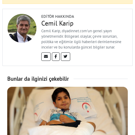
EDITÖR HAKKINDA
Cemil Karip
Cemil Karip, diyadinnet.com'un genel yayın
yönetmenidir. Bölgesel olaylar, çevre sorunları,
politika ve eğitimle ilgili haberleri derinlemesine
inceler ve bu konularda güncel bilgiler sunar.
Bunlar da ilginizi çekebilir