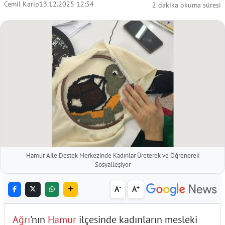
Cemil Karip
13.12.2025 12:54
2 dakika okuma süresi
Hamur Aile Destek Merkezinde Kadınlar Üreterek ve Öğrenerek
Sosyalleşiyor
-
+
A
A
Ağrı
'nın
Hamur
ilçesinde kadınların mesleki