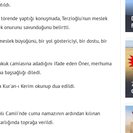
tıldı.
 törende yaptığı konuşmada, Terzioğlu'nun meslek
k onurunu savunduğunu belirtti.
meslek büyüğünü, bir yol göstericiyi, bir dostu, bir
hukuk camiasına adadığını ifade eden Öner, merhuma
a başsağlığı diledi.
a Kur'an-ı Kerim okunup dua edildi.
nlı Camii'nde cuma namazının ardından kılınan
arlığında toprağa verildi.