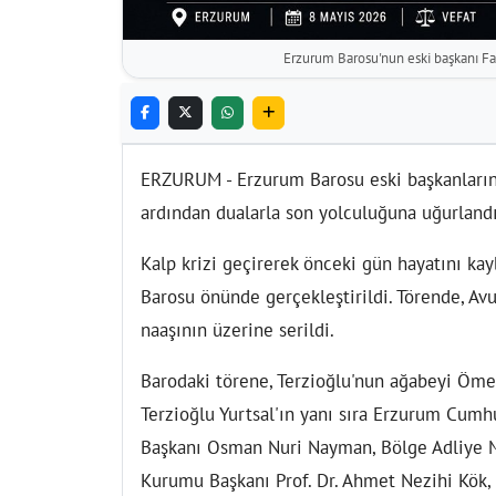
Erzurum Barosu'nun eski başkanı Far
ERZURUM - Erzurum Barosu eski başkanlarınd
ardından dualarla son yolculuğuna uğurlandı
Kalp krizi geçirerek önceki gün hayatını ka
Barosu önünde gerçekleştirildi. Törende, Avu
naaşının üzerine serildi.
Barodaki törene, Terzioğlu'nun ağabeyi Ömer 
Terzioğlu Yurtsal'ın yanı sıra Erzurum Cum
Başkanı Osman Nuri Nayman, Bölge Adliye 
Kurumu Başkanı Prof. Dr. Ahmet Nezihi Kök,