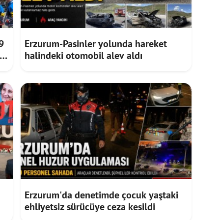
9
Erzurum-Pasinler yolunda hareket
halindeki otomobil alev aldı
Erzurum'da denetimde çocuk yaştaki
ehliyetsiz sürücüye ceza kesildi