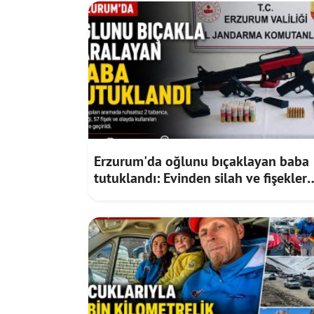
Erzurum'da oğlunu bıçaklayan baba
tutuklandı: Evinden silah ve fişekler
çıktı