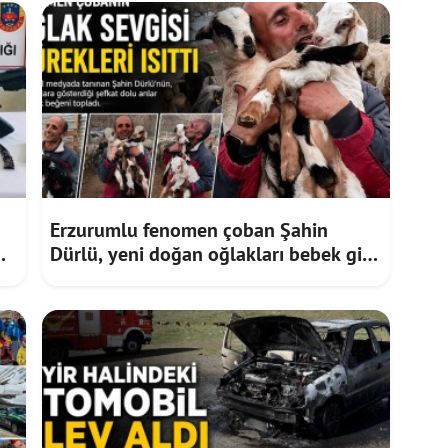
Erzurumlu fenomen çoban Şahin
Dürlü, yeni doğan oğlakları bebek gibi
sevdi