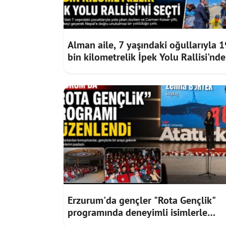
Alman aile, 7 yaşındaki oğullarıyla 1
bin kilometrelik İpek Yolu Rallisi'nde
Nepal'e gidiyor
Erzurum'da gençler "Rota Gençlik"
programında deneyimli isimlerle
buluştu