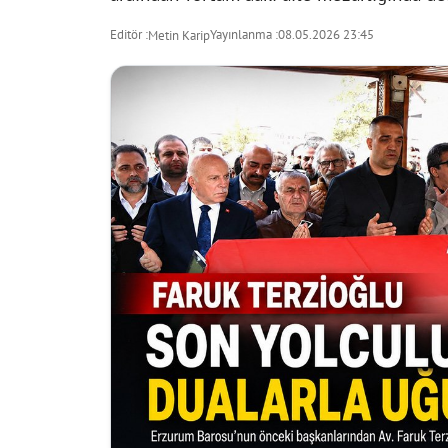
Editör :
Yayınlanma :
08.05.2026 23:45
Metin Karip