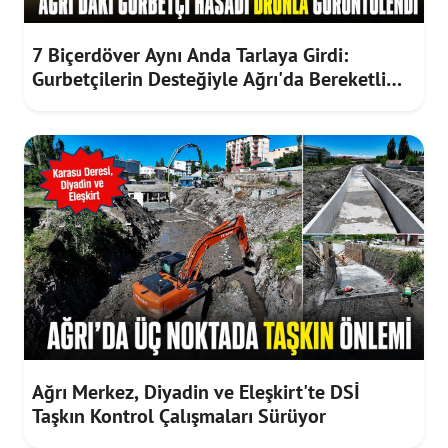
7 Biçerdöver Aynı Anda Tarlaya Girdi:
Gurbetçilerin Desteğiyle Ağrı'da Bereketli
Hasat
Ağrı Merkez, Diyadin ve Eleşkirt'te DSİ
Taşkın Kontrol Çalışmaları Sürüyor