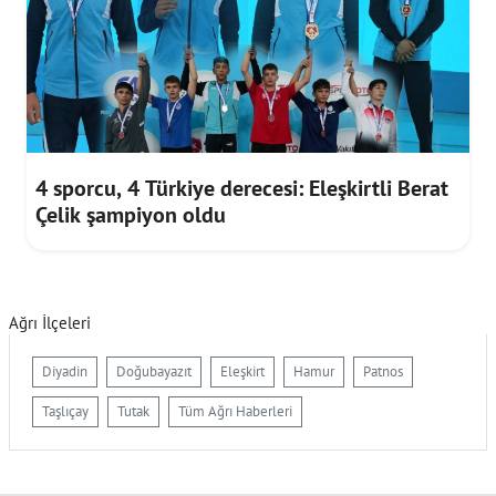
4 sporcu, 4 Türkiye derecesi: Eleşkirtli Berat
Çelik şampiyon oldu
Ağrı İlçeleri
Diyadin
Doğubayazıt
Eleşkirt
Hamur
Patnos
Taşlıçay
Tutak
Tüm Ağrı Haberleri