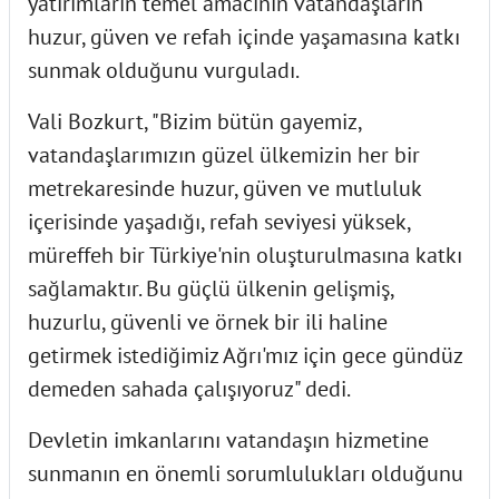
yatırımların temel amacının vatandaşların
huzur, güven ve refah içinde yaşamasına katkı
sunmak olduğunu vurguladı.
Vali Bozkurt, "Bizim bütün gayemiz,
vatandaşlarımızın güzel ülkemizin her bir
metrekaresinde huzur, güven ve mutluluk
içerisinde yaşadığı, refah seviyesi yüksek,
müreffeh bir Türkiye'nin oluşturulmasına katkı
sağlamaktır. Bu güçlü ülkenin gelişmiş,
huzurlu, güvenli ve örnek bir ili haline
getirmek istediğimiz Ağrı'mız için gece gündüz
demeden sahada çalışıyoruz" dedi.
Devletin imkanlarını vatandaşın hizmetine
sunmanın en önemli sorumlulukları olduğunu