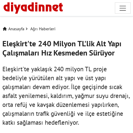
Anasayfa
Ağrı Haberleri
Eleşkirt'te 240 Milyon TL'lik Alt Yapı
Çalışmaları Hız Kesmeden Sürüyor
Eleşkirt'te yaklaşık 240 milyon TL proje
bedeliyle yürütülen alt yapı ve üst yapı
çalışmaları devam ediyor. İlçe geçişinde sıcak
asfalt yenilemesi, kaldırım, yağmur suyu drenajı,
orta refüj ve kavşak düzenlemesi yapılırken,
çalışmaların trafik güvenliği ve ilçe estetiğine
katkı sağlaması hedefleniyor.