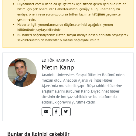
Diyadinnet.com'u daha da geliştirmek için sizden gelen geri bildirimler
bizim için çok önemlidir. Haberlerimizin içeriğiyle ilgili herhangi bir
endişe, öneri veya sorunuz olursa lütfen bizimle
iletişime
geçmekten
çekinmeyin.
Haberle ilgili yorumlarınızı ve düşüncelerinizi aşağıdaki yorum
bölümünde paylaşabilirsiniz.
Bu haberi beğendiyseniz, lütfen sosyal medya hesaplarınızda paylaşarak
sevdiklerinizin de haberdar olmasını sağlayabilirsiniz.
EDITÖR HAKKINDA
Metin Karip
Anadolu Üniversitesi Sosyal Bilimler Bölümü'nden
mezun oldu. Anadolu Ajansı ve İhlas Haber
Ajansı'nda muhabirlik yaptı. Rüya tabirleri üzerine
araştırmalarını sürdüren Karip, Diyadinnet haber
sitesinin de imtiyaz sahibidir ve bu platformda
editörlük görevini yürütmektedir.
Bunlar da ilginizi çekebilir