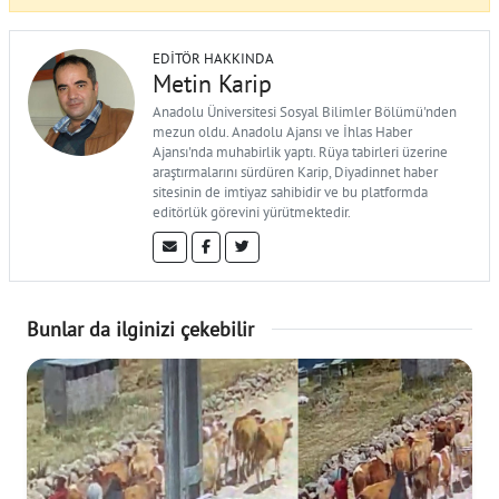
EDITÖR HAKKINDA
Metin Karip
Anadolu Üniversitesi Sosyal Bilimler Bölümü'nden
mezun oldu. Anadolu Ajansı ve İhlas Haber
Ajansı'nda muhabirlik yaptı. Rüya tabirleri üzerine
araştırmalarını sürdüren Karip, Diyadinnet haber
sitesinin de imtiyaz sahibidir ve bu platformda
editörlük görevini yürütmektedir.
Bunlar da ilginizi çekebilir