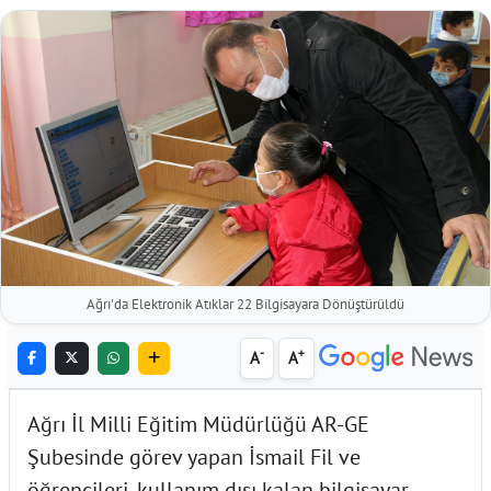
Ağrı'da Elektronik Atıklar 22 Bilgisayara Dönüştürüldü
-
+
A
A
Ağrı İl Milli Eğitim Müdürlüğü AR-GE
Şubesinde görev yapan İsmail Fil ve
öğrencileri, kullanım dışı kalan bilgisayar