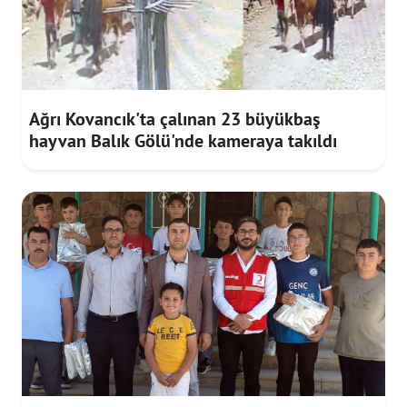
Ağrı Kovancık'ta çalınan 23 büyükbaş
hayvan Balık Gölü'nde kameraya takıldı