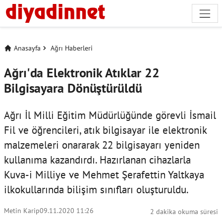
Anasayfa
Ağrı Haberleri
Ağrı'da Elektronik Atıklar 22
Bilgisayara Dönüştürüldü
Ağrı İl Milli Eğitim Müdürlüğünde görevli İsmail
Fil ve öğrencileri, atık bilgisayar ile elektronik
malzemeleri onararak 22 bilgisayarı yeniden
kullanıma kazandırdı. Hazırlanan cihazlarla
Kuva-i Milliye ve Mehmet Şerafettin Yaltkaya
ilkokullarında bilişim sınıfları oluşturuldu.
Metin Karip
09.11.2020 11:26
2 dakika okuma süresi