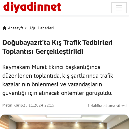
Anasayfa
Ağrı Haberleri
Doğubayazıt’ta Kış Trafik Tedbirleri
Toplantısı Gerçekleştirildi
Kaymakam Murat Ekinci başkanlığında
düzenlenen toplantıda, kış şartlarında trafik
kazalarının önlenmesi ve vatandaşların
güvenliği için alınacak önlemler görüşüldü.
Metin Karip
25.11.2024 22:15
1 dakika okuma süresi