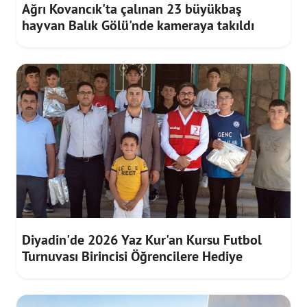
Ağrı Kovancık'ta çalınan 23 büyükbaş
hayvan Balık Gölü'nde kameraya takıldı
Diyadin'de 2026 Yaz Kur'an Kursu Futbol
Turnuvası Birincisi Öğrencilere Hediye