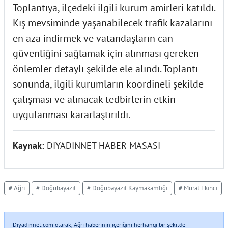
Toplantıya, ilçedeki ilgili kurum amirleri katıldı.
Kış mevsiminde yaşanabilecek trafik kazalarını
en aza indirmek ve vatandaşların can
güvenliğini sağlamak için alınması gereken
önlemler detaylı şekilde ele alındı. Toplantı
sonunda, ilgili kurumların koordineli şekilde
çalışması ve alınacak tedbirlerin etkin
uygulanması kararlaştırıldı.
Kaynak:
DİYADİNNET HABER MASASI
# Ağrı
# Doğubayazıt
# Doğubayazıt Kaymakamlığı
# Murat Ekinci
Diyadinnet.com olarak, Ağrı haberinin içeriğini herhangi bir şekilde