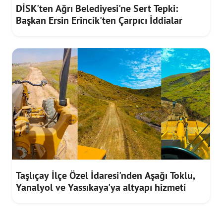
DİSK'ten Ağrı Belediyesi'ne Sert Tepki:
Başkan Ersin Erincik'ten Çarpıcı İddialar
Taşlıçay İlçe Özel İdaresi'nden Aşağı Toklu,
Yanalyol ve Yassıkaya'ya altyapı hizmeti