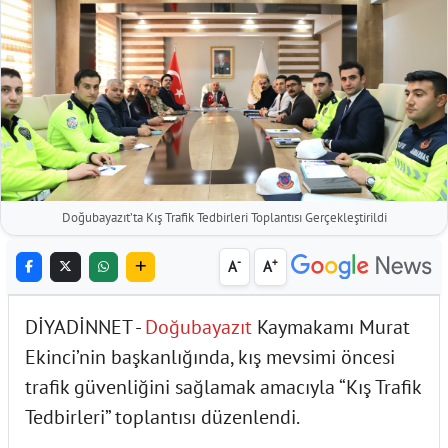
Doğubayazıt’ta Kış Trafik Tedbirleri Toplantısı Gerçekleştirildi
-
+
A
A
DİYADİNNET -
Doğubayazıt
Kaymakamı Murat
Ekinci’nin başkanlığında, kış mevsimi öncesi
trafik güvenliğini sağlamak amacıyla “Kış Trafik
Tedbirleri” toplantısı düzenlendi.