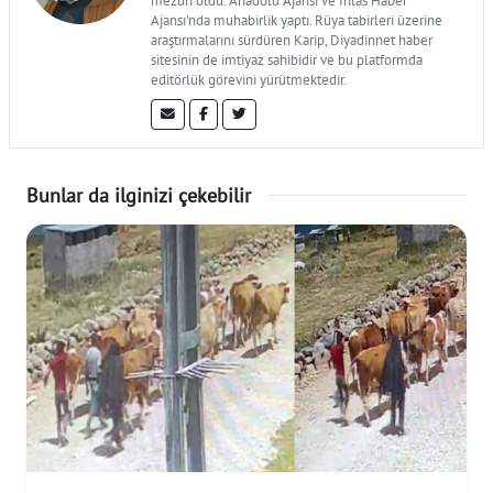
mezun oldu. Anadolu Ajansı ve İhlas Haber
Ajansı'nda muhabirlik yaptı. Rüya tabirleri üzerine
araştırmalarını sürdüren Karip, Diyadinnet haber
sitesinin de imtiyaz sahibidir ve bu platformda
editörlük görevini yürütmektedir.
Bunlar da ilginizi çekebilir